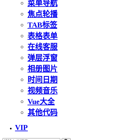
菜单导航
焦点轮播
TAB标签
表格表单
在线客服
弹层浮窗
相册图片
时间日期
视频音乐
Vue大全
其他代码
VIP