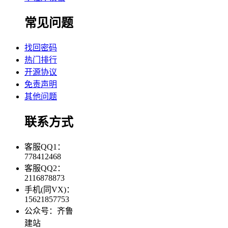
常见问题
找回密码
热门排行
开源协议
免责声明
其他问题
联系方式
客服QQ1：
778412468
客服QQ2：
2116878873
手机(同VX)：
15621857753
公众号：齐鲁
建站