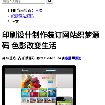
当前位置：
首页
织梦网站源码
正文
印刷设什制作装订网站织梦源
码 色影改变生活
92建站
织梦源码
2021-04-25
收藏
评论