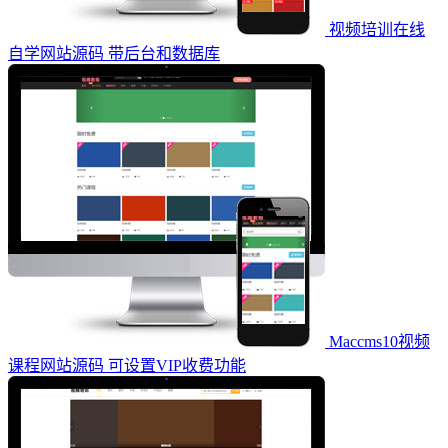
视频培训在线
自学网站源码 带后台和数据库
Maccms10视频
课程网站源码 可设置VIP收费功能