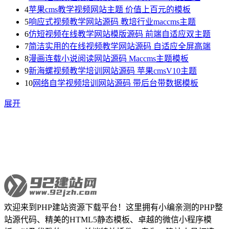
4
苹果cms教学视频网站主题 价值上百元的模板
5
响应式视频教学网站源码 教培行业maccms主题
6
仿短视频在线教学网站模版源码 前端自适应双主题
7
简洁实用的在线视频教学网站源码 自适应全屏高端
8
漫画连载小说阅读网站源码 Maccms主题模板
9
新海螺视频教学培训网站源码 苹果cmsV10主题
10
网络自学视频培训网站源码 带后台带数据模板
展开
欢迎来到PHP建站资源下载平台！这里拥有小编亲测的PHP整
站源代码、精美的HTML5静态模板、卓越的微信小程序模