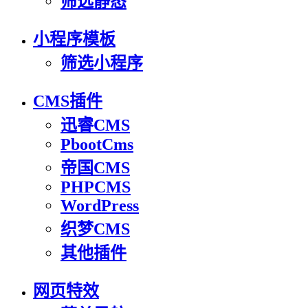
筛选静态
小程序模板
筛选小程序
CMS插件
迅睿CMS
PbootCms
帝国CMS
PHPCMS
WordPress
织梦CMS
其他插件
网页特效