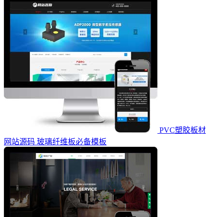
PVC塑胶板材
网站源码 玻璃纤维板必备模板