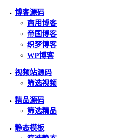
博客源码
商用博客
帝国博客
织梦博客
WP博客
视频站源码
筛选视频
精品源码
筛选精品
静态模板