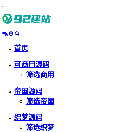
浮
动
导
航
首页
可商用源码
筛选商用
帝国源码
筛选帝国
织梦源码
筛选织梦