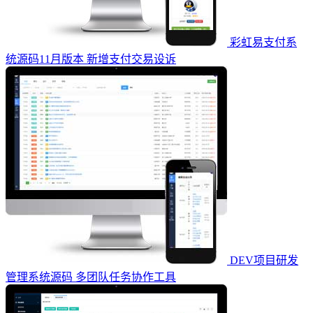
彩虹易支付系
统源码11月版本 新增支付交易设诉
DEV项目研发
管理系统源码 多团队任务协作工具