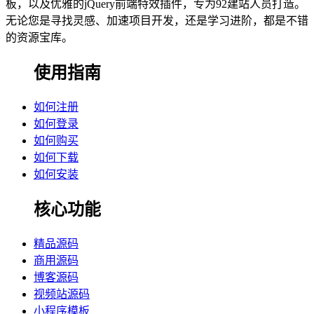
板，以及优雅的jQuery前端特效插件，专为92建站人员打造。
无论您是寻找灵感、加速项目开发，还是学习进阶，都是不错
的资源宝库。
使用指南
如何注册
如何登录
如何购买
如何下载
如何安装
核心功能
精品源码
商用源码
博客源码
视频站源码
小程序模板