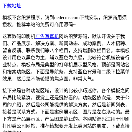
下载地址
模板不含织梦程序，请到dedecms.com下载安装，织梦商用须
授权，推荐本站的免费可商用源码~
这套数码印刷机
广告写真机
网站织梦源码，默认开设关于我
们、产品展示、解决方案、新闻动态、成功案例、人才招聘、
留言反馈、联系我们等八个栏目，支持增删改栏目名。本模板
设计用色以黑色为主，辅以蓝色为点缀，比较符合机械设备行
业特点。模板布局是典型的打印机展示型风格，顶部是网站名
和搜索功能区，下面是导航条，支持蓝色背景和二级下拉菜单
效果，然后是不能轮播的焦点图，非常大气。
接下来是各种功能区域，设计的比较小巧迷你，各个模板之间
布局比较紧凑，视觉上还是挺好看的。功能区依次是，关于公
司的介绍，然后是公司能提供的解决方案，然后是新闻列表，
接着是联系方式。下面是案例展示区，图片是左右滚动的。最
下方是产品展示区，产品图是静止的。本网站源码适用于印刷
打印类公司网站，推荐给想要开发此类网站的朋友，下载直接