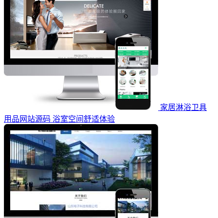
家居淋浴卫具
用品网站源码 浴室空间舒适体验