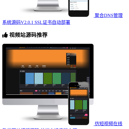
聚合DNS管理
系统源码V2.0.1 SSL证书自动部署
视频站源码推荐
仿短视频在线