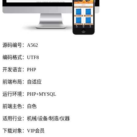
源码编号：A562
编码格式：UTF8
开发语言：PHP
前端布局：自适应
运行环境：PHP+MYSQL
前端主色：白色
适用行业：机械/设备/制造/仪器
下载对象：VIP会员