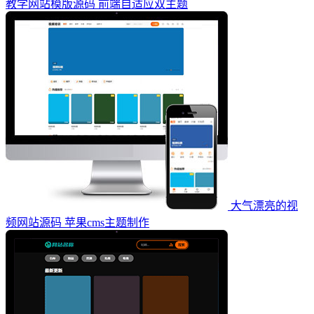
教学网站模版源码 前端自适应双主题
大气漂亮的视
频网站源码 苹果cms主题制作