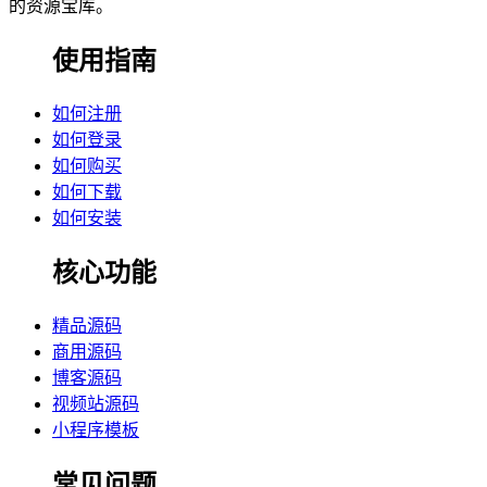
的资源宝库。
使用指南
如何注册
如何登录
如何购买
如何下载
如何安装
核心功能
精品源码
商用源码
博客源码
视频站源码
小程序模板
常见问题