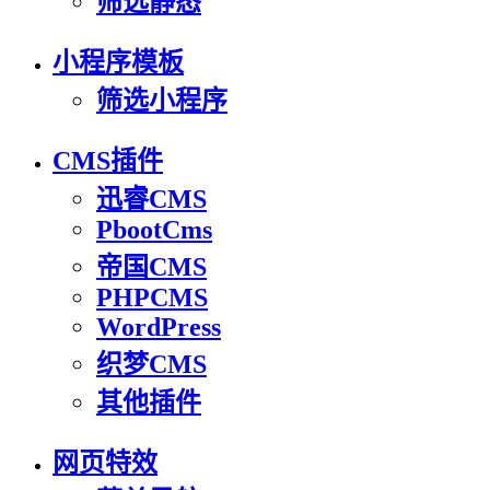
筛选静态
小程序模板
筛选小程序
CMS插件
迅睿CMS
PbootCms
帝国CMS
PHPCMS
WordPress
织梦CMS
其他插件
网页特效