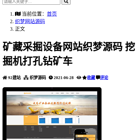
当前位置：
首页
织梦网站源码
正文
矿藏采掘设备网站织梦源码 挖
掘机打孔钻矿车
92建站
织梦源码
2021-06-28
收藏
评论