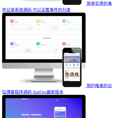
简单实用的事
件记录系统源码 可以设置事件的分类
简约唯美的论
坛博客程序源码 StarFree最新版本