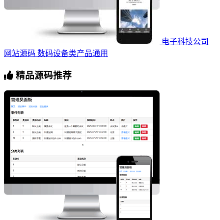
电子科技公司
网站源码 数码设备类产品通用
精品源码推荐