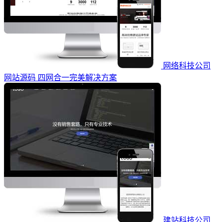
网络科技公司
网站源码 四网合一完美解决方案
建站科技公司