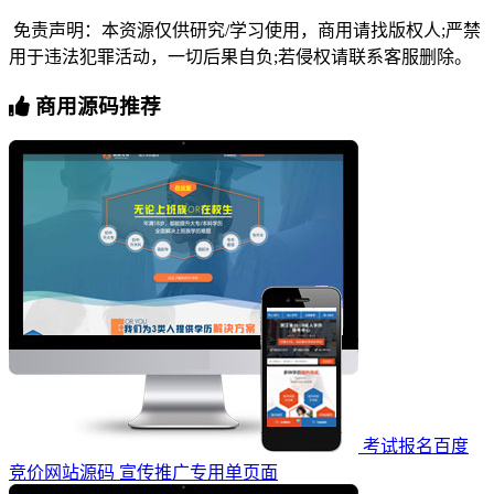
免责声明：本资源仅供研究/学习使用，商用请找版权人;严禁
用于违法犯罪活动，一切后果自负;若侵权请联系客服删除。
商用源码推荐
考试报名百度
竞价网站源码 宣传推广专用单页面