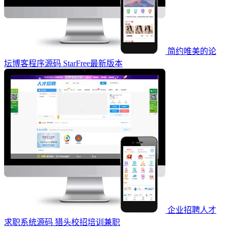
简约唯美的论
坛博客程序源码 StarFree最新版本
企业招聘人才
求职系统源码 猎头校招培训兼职