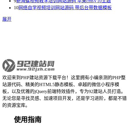
9
新海螺视频教学培训网站源码 苹果cmsV10主题
10
网络自学视频培训网站源码 带后台带数据模板
展开
欢迎来到PHP建站资源下载平台！这里拥有小编亲测的PHP整
站源代码、精美的HTML5静态模板、卓越的微信小程序模
板，以及优雅的jQuery前端特效插件，专为92建站人员打造。
无论您是寻找灵感、加速项目开发，还是学习进阶，都是不错
的资源宝库。
使用指南