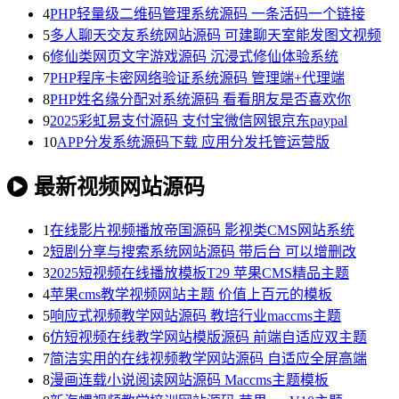
4
PHP轻量级二维码管理系统源码 一条活码一个链接
5
多人聊天交友系统网站源码 可建聊天室能发图文视频
6
修仙类网页文字游戏源码 沉浸式修仙体验系统
7
PHP程序卡密网络验证系统源码 管理端+代理端
8
PHP姓名缘分配对系统源码 看看朋友是否喜欢你
9
2025彩虹易支付源码 支付宝微信网银京东paypal
10
APP分发系统源码下载 应用分发托管运营版
最新视频网站源码
1
在线影片视频播放帝国源码 影视类CMS网站系统
2
短剧分享与搜索系统网站源码 带后台 可以增删改
3
2025短视频在线播放模板T29 苹果CMS精品主题
4
苹果cms教学视频网站主题 价值上百元的模板
5
响应式视频教学网站源码 教培行业maccms主题
6
仿短视频在线教学网站模版源码 前端自适应双主题
7
简洁实用的在线视频教学网站源码 自适应全屏高端
8
漫画连载小说阅读网站源码 Maccms主题模板