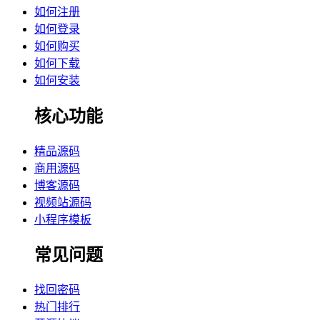
如何注册
如何登录
如何购买
如何下载
如何安装
核心功能
精品源码
商用源码
博客源码
视频站源码
小程序模板
常见问题
找回密码
热门排行