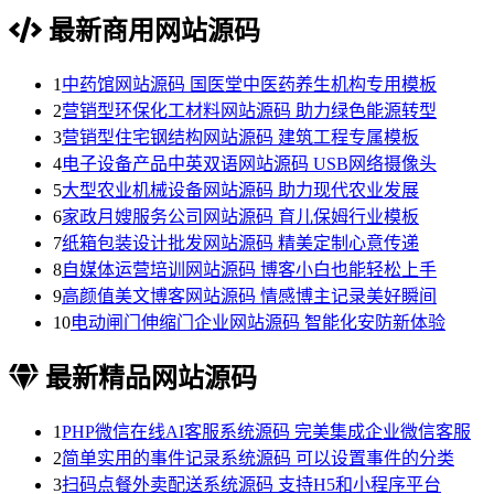
最新商用网站源码
1
中药馆网站源码 国医堂中医药养生机构专用模板
2
营销型环保化工材料网站源码 助力绿色能源转型
3
营销型住宅钢结构网站源码 建筑工程专属模板
4
电子设备产品中英双语网站源码 USB网络摄像头
5
大型农业机械设备网站源码 助力现代农业发展
6
家政月嫂服务公司网站源码 育儿保姆行业模板
7
纸箱包装设计批发网站源码 精美定制心意传递
8
自媒体运营培训网站源码 博客小白也能轻松上手
9
高颜值美文博客网站源码 情感博主记录美好瞬间
10
电动闸门伸缩门企业网站源码 智能化安防新体验
最新精品网站源码
1
PHP微信在线AI客服系统源码 完美集成企业微信客服
2
简单实用的事件记录系统源码 可以设置事件的分类
3
扫码点餐外卖配送系统源码 支持H5和小程序平台