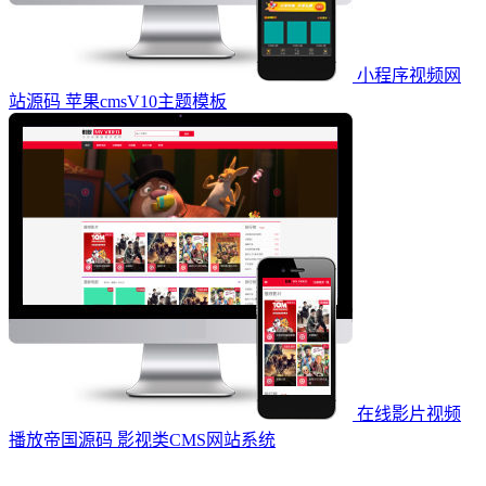
小程序视频网
站源码 苹果cmsV10主题模板
在线影片视频
播放帝国源码 影视类CMS网站系统