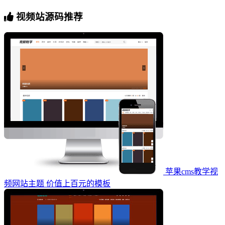
视频站源码推荐
苹果cms教学视
频网站主题 价值上百元的模板