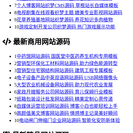
7
个人博客网站织梦CMS源码 草根站长自媒体模板
8
电视剧集在线观看织梦主题 媲美专业影视网站源码
9
花草养殖基地网站织梦源码 养花知识多肉植物
10
游戏定制开发公司织梦源码 热门游戏展示功能
最新商用网站源码
1
中药馆网站源码 国医堂中医药养生机构专用模板
2
营销型环保化工材料网站源码 助力绿色能源转型
3
营销型住宅钢结构网站源码 建筑工程专属模板
4
电子设备产品中英双语网站源码 USB网络摄像头
5
大型农业机械设备网站源码 助力现代农业发展
6
家政月嫂服务公司网站源码 育儿保姆行业模板
7
纸箱包装设计批发网站源码 精美定制心意传递
8
自媒体运营培训网站源码 博客小白也能轻松上手
9
高颜值美文博客网站源码 情感博主记录美好瞬间
10
电动闸门伸缩门企业网站源码 智能化安防新体验