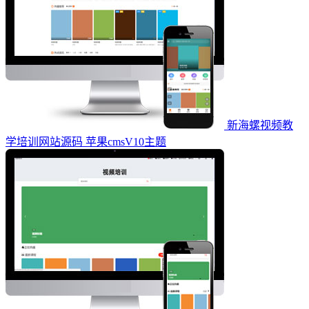
新海螺视频教
学培训网站源码 苹果cmsV10主题