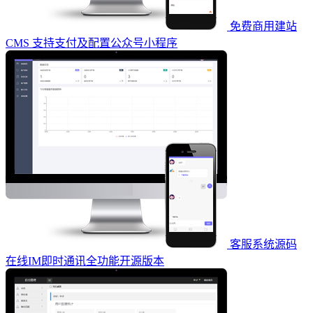
免费商用建站
CMS 支持支付及配置公众号小程序
客服系统源码
在线IM即时通讯全功能开源版本