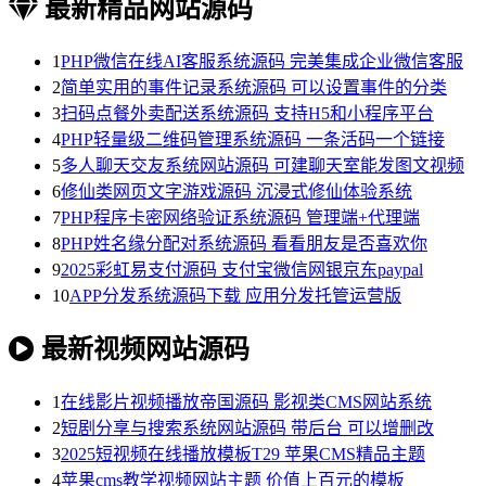
最新精品网站源码
1
PHP微信在线AI客服系统源码 完美集成企业微信客服
2
简单实用的事件记录系统源码 可以设置事件的分类
3
扫码点餐外卖配送系统源码 支持H5和小程序平台
4
PHP轻量级二维码管理系统源码 一条活码一个链接
5
多人聊天交友系统网站源码 可建聊天室能发图文视频
6
修仙类网页文字游戏源码 沉浸式修仙体验系统
7
PHP程序卡密网络验证系统源码 管理端+代理端
8
PHP姓名缘分配对系统源码 看看朋友是否喜欢你
9
2025彩虹易支付源码 支付宝微信网银京东paypal
10
APP分发系统源码下载 应用分发托管运营版
最新视频网站源码
1
在线影片视频播放帝国源码 影视类CMS网站系统
2
短剧分享与搜索系统网站源码 带后台 可以增删改
3
2025短视频在线播放模板T29 苹果CMS精品主题
4
苹果cms教学视频网站主题 价值上百元的模板