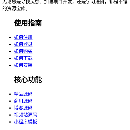
无论您是寻找灵感、加速项目开发，还是学习进阶，都是不错
的资源宝库。
使用指南
如何注册
如何登录
如何购买
如何下载
如何安装
核心功能
精品源码
商用源码
博客源码
视频站源码
小程序模板