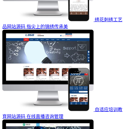
绣花刺绣工艺
品网站源码 指尖上的锦绣传承美
自适应培训教
育网站源码 在线直播咨询管理