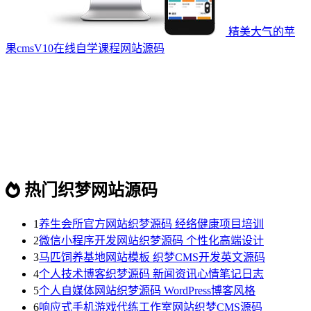
精美大气的苹
果cmsV10在线自学课程网站源码
热门织梦网站源码
1
养生会所官方网站织梦源码 经络健康项目培训
2
微信小程序开发网站织梦源码 个性化高端设计
3
马匹饲养基地网站模板 织梦CMS开发英文源码
4
个人技术博客织梦源码 新闻资讯心情笔记日志
5
个人自媒体网站织梦源码 WordPress博客风格
6
响应式手机游戏代练工作室网站织梦CMS源码