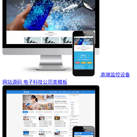
高端监控设备
网站源码 电子科技公司类模板