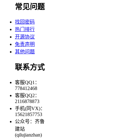
常见问题
找回密码
热门排行
开源协议
免责声明
其他问题
联系方式
客服QQ1：
778412468
客服QQ2：
2116878873
手机(同VX)：
15621857753
公众号：齐鲁
建站
(qilujianzhan)