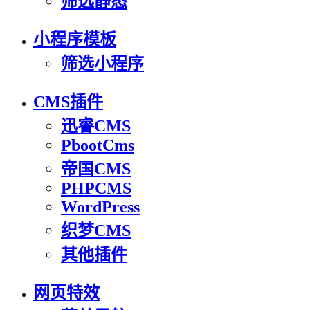
筛选静态
小程序模板
筛选小程序
CMS插件
迅睿CMS
PbootCms
帝国CMS
PHPCMS
WordPress
织梦CMS
其他插件
网页特效