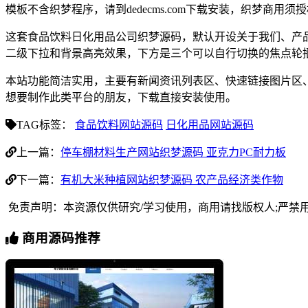
模板不含织梦程序，请到dedecms.com下载安装，织梦商用
这套食品饮料日化用品公司织梦源码，默认开设关于我们、产
二级下拉和背景高亮效果，下方是三个可以自行切换的焦点轮
本站功能简洁实用，主要有新闻资讯列表区、快速链接图片区
想要制作此类平台的朋友，下载直接安装使用。
TAG标签：
食品饮料网站源码
日化用品网站源码
上一篇：
停车棚材料生产网站织梦源码 亚克力PC耐力板
下一篇：
有机大米种植网站织梦源码 农产品经济类作物
免责声明：本资源仅供研究/学习使用，商用请找版权人;严禁
商用源码推荐