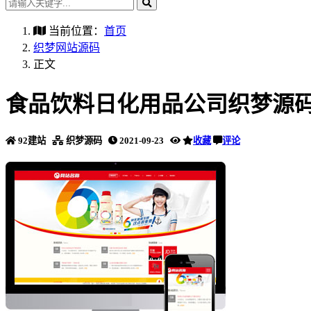
当前位置：
首页
织梦网站源码
正文
食品饮料日化用品公司织梦源码
92建站
织梦源码
2021-09-23
收藏
评论