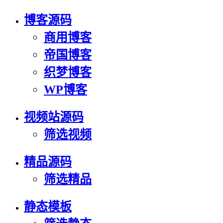
博客源码
商用博客
帝国博客
织梦博客
WP博客
视频站源码
筛选视频
精品源码
筛选精品
静态模板