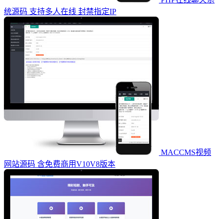
统源码 支持多人在线 封禁指定IP
MACCMS视频
网站源码 含免费商用V10V8版本