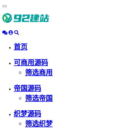
浮
动
导
航
首页
可商用源码
筛选商用
帝国源码
筛选帝国
织梦源码
筛选织梦