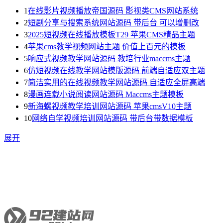
1
在线影片视频播放帝国源码 影视类CMS网站系统
2
短剧分享与搜索系统网站源码 带后台 可以增删改
3
2025短视频在线播放模板T29 苹果CMS精品主题
4
苹果cms教学视频网站主题 价值上百元的模板
5
响应式视频教学网站源码 教培行业maccms主题
6
仿短视频在线教学网站模版源码 前端自适应双主题
7
简洁实用的在线视频教学网站源码 自适应全屏高端
8
漫画连载小说阅读网站源码 Maccms主题模板
9
新海螺视频教学培训网站源码 苹果cmsV10主题
10
网络自学视频培训网站源码 带后台带数据模板
展开