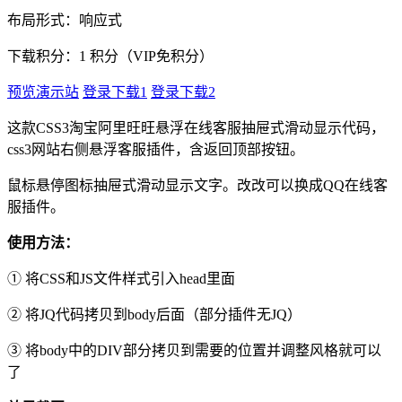
布局形式：响应式
下载积分：
1
积分（VIP免积分）
预览演示站
登录下载1
登录下载2
这款CSS3淘宝阿里旺旺悬浮在线客服抽屉式滑动显示代码，
css3网站右侧悬浮客服插件，含返回顶部按钮。
鼠标悬停图标抽屉式滑动显示文字。改改可以换成QQ在线客
服插件。
使用方法：
① 将CSS和JS文件样式引入head里面
② 将JQ代码拷贝到body后面（部分插件无JQ）
③ 将body中的DIV部分拷贝到需要的位置并调整风格就可以
了