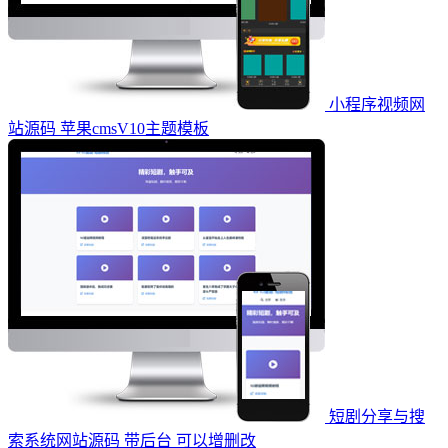
小程序视频网
站源码 苹果cmsV10主题模板
短剧分享与搜
索系统网站源码 带后台 可以增删改