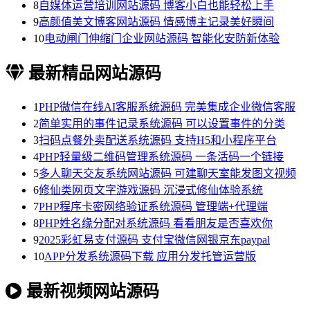
8
自媒体运营培训网站源码 博客小白也能轻松上手
9
高颜值美文博客网站源码 情感博主记录美好瞬间
10
电动闸门伸缩门企业网站源码 智能化安防新体验
最新精品网站源码
1
PHP微信在线AI客服系统源码 完美集成企业微信客服
2
简单实用的事件记录系统源码 可以设置事件的分类
3
扫码点餐外卖配送系统源码 支持H5和小程序平台
4
PHP轻量级二维码管理系统源码 一条活码一个链接
5
多人聊天交友系统网站源码 可建聊天室能发图文视频
6
修仙类网页文字游戏源码 沉浸式修仙体验系统
7
PHP程序卡密网络验证系统源码 管理端+代理端
8
PHP姓名缘分配对系统源码 看看朋友是否喜欢你
9
2025彩虹易支付源码 支付宝微信网银京东paypal
10
APP分发系统源码下载 应用分发托管运营版
最新视频网站源码