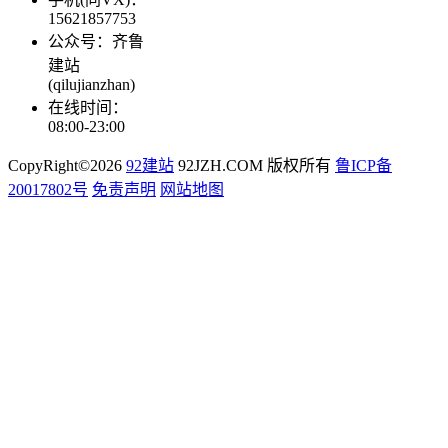
15621857753
公众号：齐鲁
建站
(qilujianzhan)
在线时间：
08:00-23:00
CopyRight©2026
92建站
92JZH.COM 版权所有
鲁ICP备
20017802号
免责声明
网站地图