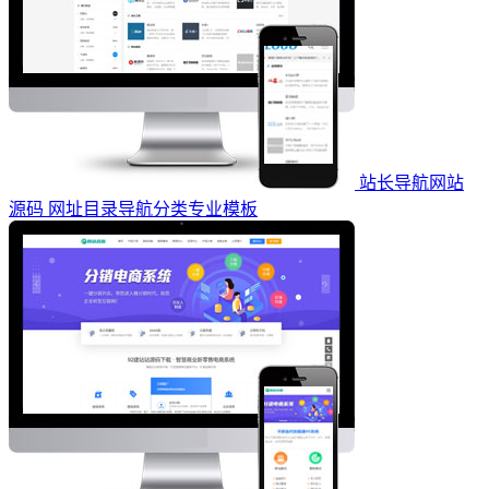
站长导航网站
源码 网址目录导航分类专业模板