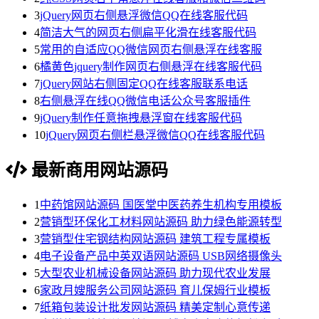
3
jQuery网页右侧悬浮微信QQ在线客服代码
4
简洁大气的网页右侧扁平化滑在线客服代码
5
常用的自适应QQ微信网页右侧悬浮在线客服
6
橘黄色jquery制作网页右侧悬浮在线客服代码
7
jQuery网站右侧固定QQ在线客服联系电话
8
右侧悬浮在线QQ微信电话公众号客服插件
9
jQuery制作任意拖拽悬浮窗在线客服代码
10
jQuery网页右侧栏悬浮微信QQ在线客服代码
最新商用网站源码
1
中药馆网站源码 国医堂中医药养生机构专用模板
2
营销型环保化工材料网站源码 助力绿色能源转型
3
营销型住宅钢结构网站源码 建筑工程专属模板
4
电子设备产品中英双语网站源码 USB网络摄像头
5
大型农业机械设备网站源码 助力现代农业发展
6
家政月嫂服务公司网站源码 育儿保姆行业模板
7
纸箱包装设计批发网站源码 精美定制心意传递