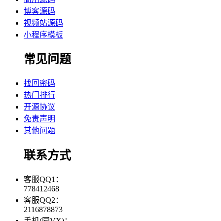
博客源码
视频站源码
小程序模板
常见问题
找回密码
热门排行
开源协议
免责声明
其他问题
联系方式
客服QQ1：
778412468
客服QQ2：
2116878873
手机(同VX)：