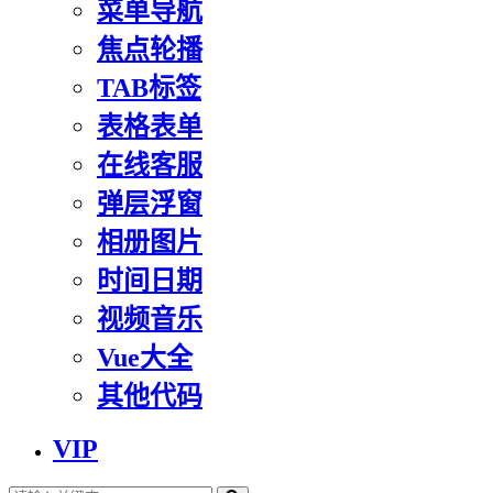
菜单导航
焦点轮播
TAB标签
表格表单
在线客服
弹层浮窗
相册图片
时间日期
视频音乐
Vue大全
其他代码
VIP