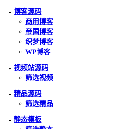
博客源码
商用博客
帝国博客
织梦博客
WP博客
视频站源码
筛选视频
精品源码
筛选精品
静态模板