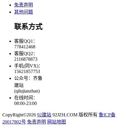
免责声明
其他问题
联系方式
客服QQ1：
778412468
客服QQ2：
2116878873
手机(同VX)：
15621857753
公众号：齐鲁
建站
(qilujianzhan)
在线时间：
08:00-23:00
CopyRight©2026
92建站
92JZH.COM 版权所有
鲁ICP备
20017802号
免责声明
网站地图