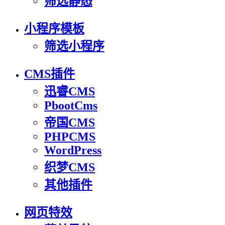
筛选静态
小程序模板
筛选小程序
CMS插件
迅睿CMS
PbootCms
帝国CMS
PHPCMS
WordPress
织梦CMS
其他插件
网页特效