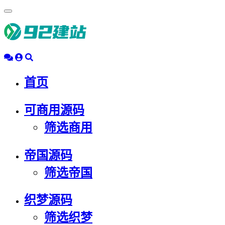
浮
动
导
航
首页
可商用源码
筛选商用
帝国源码
筛选帝国
织梦源码
筛选织梦