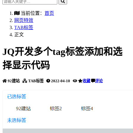
当前位置：
首页
网页特效
TAB标签
正文
JQ开发多个tag标签添加和选
择显示代码
92建站
TAB标签
2022-04-10
收藏
评论