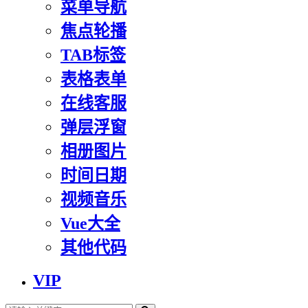
菜单导航
焦点轮播
TAB标签
表格表单
在线客服
弹层浮窗
相册图片
时间日期
视频音乐
Vue大全
其他代码
VIP