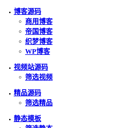
博客源码
商用博客
帝国博客
织梦博客
WP博客
视频站源码
筛选视频
精品源码
筛选精品
静态模板