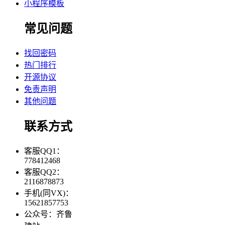
小程序模板
常见问题
找回密码
热门排行
开源协议
免责声明
其他问题
联系方式
客服QQ1：
778412468
客服QQ2：
2116878873
手机(同VX)：
15621857753
公众号：齐鲁