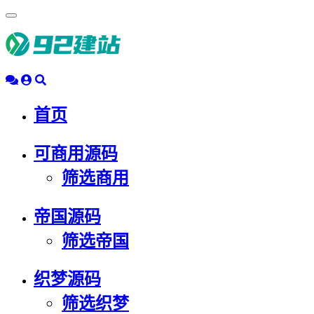
浮
动
导
航
首页
可商用源码
筛选商用
帝国源码
筛选帝国
织梦源码
筛选织梦