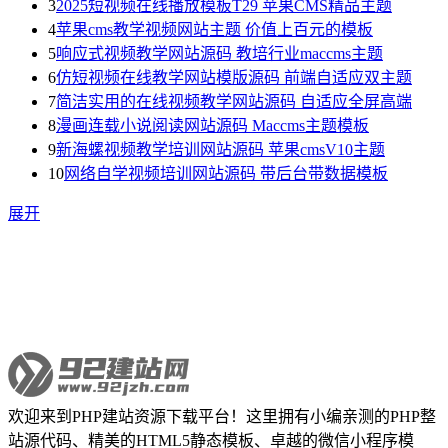
3
2025短视频在线播放模板T29 苹果CMS精品主题
4
苹果cms教学视频网站主题 价值上百元的模板
5
响应式视频教学网站源码 教培行业maccms主题
6
仿短视频在线教学网站模版源码 前端自适应双主题
7
简洁实用的在线视频教学网站源码 自适应全屏高端
8
漫画连载小说阅读网站源码 Maccms主题模板
9
新海螺视频教学培训网站源码 苹果cmsV10主题
10
网络自学视频培训网站源码 带后台带数据模板
展开
欢迎来到PHP建站资源下载平台！这里拥有小编亲测的PHP整
站源代码、精美的HTML5静态模板、卓越的微信小程序模