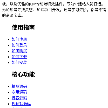
板，以及优雅的jQuery前端特效插件，专为92建站人员打造。
无论您是寻找灵感、加速项目开发，还是学习进阶，都是不错
的资源宝库。
使用指南
如何注册
如何登录
如何购买
如何下载
如何安装
核心功能
精品源码
商用源码
博客源码
视频站源码