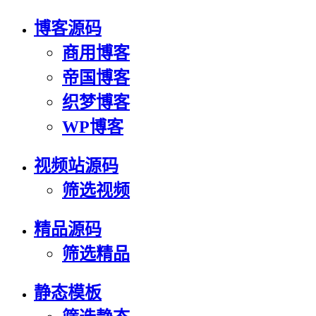
博客源码
商用博客
帝国博客
织梦博客
WP博客
视频站源码
筛选视频
精品源码
筛选精品
静态模板