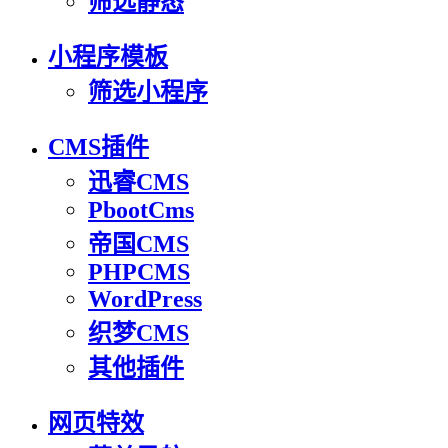
筛选静态
小程序模板
筛选小程序
CMS插件
迅睿CMS
PbootCms
帝国CMS
PHPCMS
WordPress
织梦CMS
其他插件
网页特效