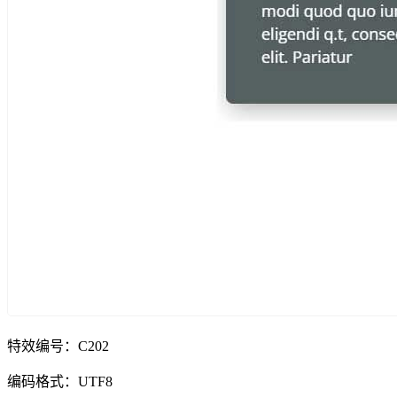
特效编号：C202
编码格式：UTF8