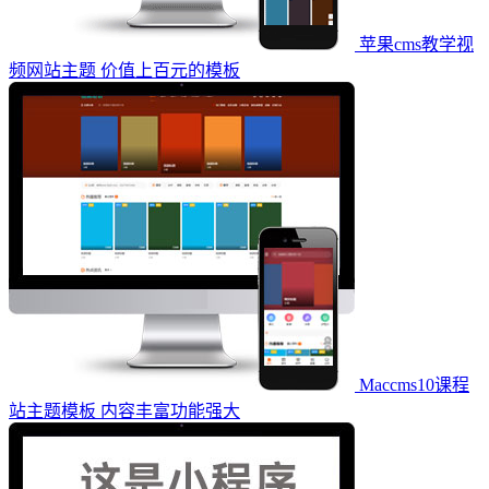
苹果cms教学视
频网站主题 价值上百元的模板
Maccms10课程
站主题模板 内容丰富功能强大