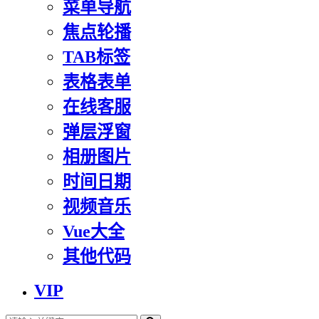
菜单导航
焦点轮播
TAB标签
表格表单
在线客服
弹层浮窗
相册图片
时间日期
视频音乐
Vue大全
其他代码
VIP