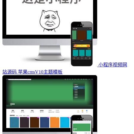
小程序视频网
站源码 苹果cmsV10主题模板