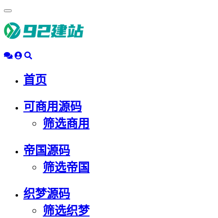
浮
动
导
航
首页
可商用源码
筛选商用
帝国源码
筛选帝国
织梦源码
筛选织梦