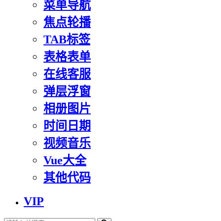
菜单导航
焦点轮播
TAB标签
表格表单
在线客服
弹层浮窗
相册图片
时间日期
视频音乐
Vue大全
其他代码
VIP