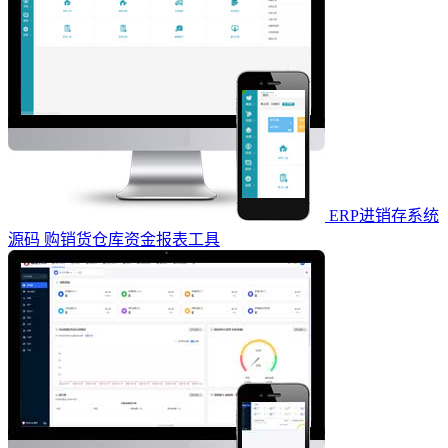
ERP进销存系统
源码 购销货仓库资金报表工具