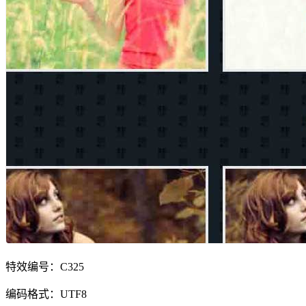
特效编号：C325
编码格式：UTF8