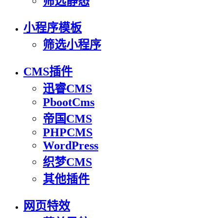
筛选静态
小程序模板
筛选小程序
CMS插件
迅睿CMS
PbootCms
帝国CMS
PHPCMS
WordPress
织梦CMS
其他插件
网页特效