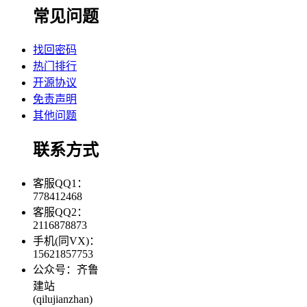
常见问题
找回密码
热门排行
开源协议
免责声明
其他问题
联系方式
客服QQ1：
778412468
客服QQ2：
2116878873
手机(同VX)：
15621857753
公众号：齐鲁
建站
(qilujianzhan)