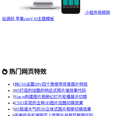
小程序视频网
站源码 苹果cmsV10主题模板
热门网页特效
1
纯CSS设置DIV四个角使用背景图片特效
2
H5打造的炫酷的响应式照片墙效果代码
3
Vue.js构建图片相册幻灯片轮播展示切换
4
CSS3实现的五种3D图片炫酷切换效果
5
H5极速大气的3D立体式图片相册切换效果
6
完美的手机端网页上传图片并裁剪截图代码