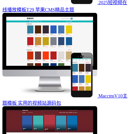
2025短视频在
线播放模板T29 苹果CMS精品主题
MaccmsV10主
题模板 实用的视频站源码包