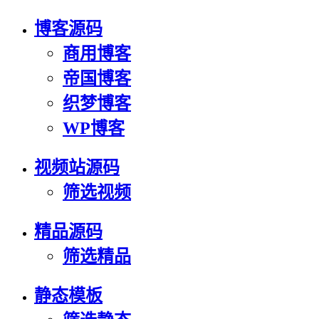
博客源码
商用博客
帝国博客
织梦博客
WP博客
视频站源码
筛选视频
精品源码
筛选精品
静态模板