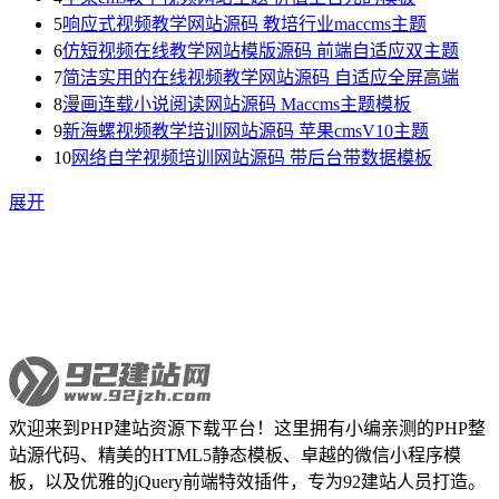
5
响应式视频教学网站源码 教培行业maccms主题
6
仿短视频在线教学网站模版源码 前端自适应双主题
7
简洁实用的在线视频教学网站源码 自适应全屏高端
8
漫画连载小说阅读网站源码 Maccms主题模板
9
新海螺视频教学培训网站源码 苹果cmsV10主题
10
网络自学视频培训网站源码 带后台带数据模板
展开
欢迎来到PHP建站资源下载平台！这里拥有小编亲测的PHP整
站源代码、精美的HTML5静态模板、卓越的微信小程序模
板，以及优雅的jQuery前端特效插件，专为92建站人员打造。