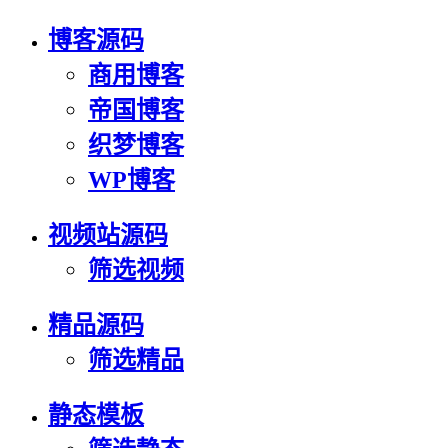
博客源码
商用博客
帝国博客
织梦博客
WP博客
视频站源码
筛选视频
精品源码
筛选精品
静态模板