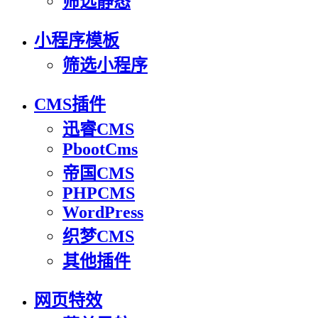
筛选静态
小程序模板
筛选小程序
CMS插件
迅睿CMS
PbootCms
帝国CMS
PHPCMS
WordPress
织梦CMS
其他插件
网页特效