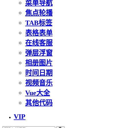
菜单导航
焦点轮播
TAB标签
表格表单
在线客服
弹层浮窗
相册图片
时间日期
视频音乐
Vue大全
其他代码
VIP