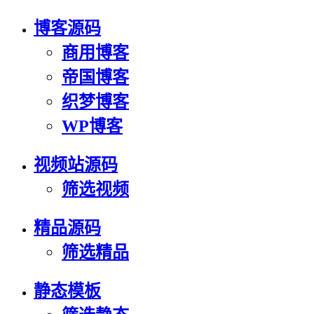
博客源码
商用博客
帝国博客
织梦博客
WP博客
视频站源码
筛选视频
精品源码
筛选精品
静态模板