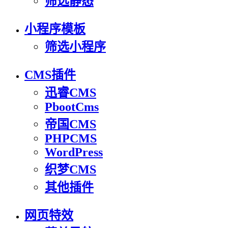
筛选静态
小程序模板
筛选小程序
CMS插件
迅睿CMS
PbootCms
帝国CMS
PHPCMS
WordPress
织梦CMS
其他插件
网页特效