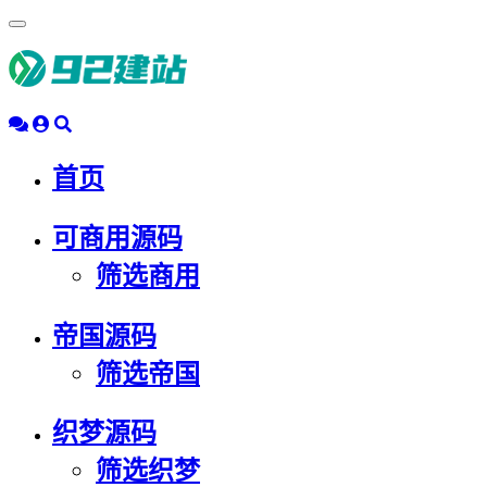
浮
动
导
航
首页
可商用源码
筛选商用
帝国源码
筛选帝国
织梦源码
筛选织梦