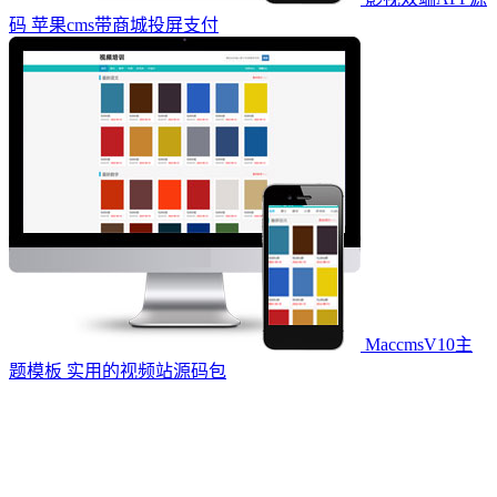
码 苹果cms带商城投屏支付
MaccmsV10主
题模板 实用的视频站源码包