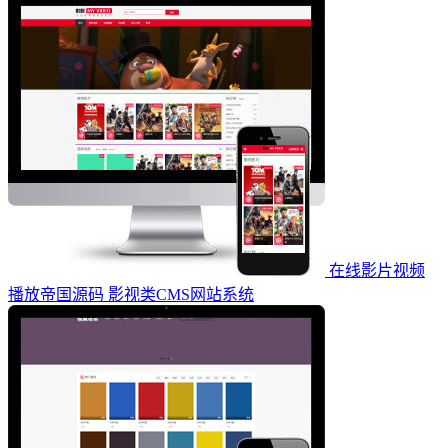
在线影片视频
播放帝国源码 影视类CMS网站系统