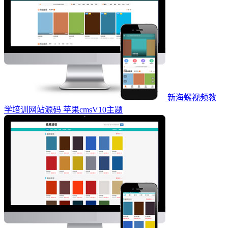
新海螺视频教
学培训网站源码 苹果cmsV10主题