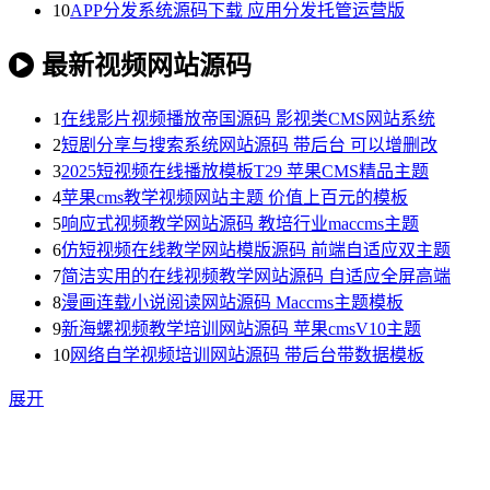
10
APP分发系统源码下载 应用分发托管运营版
最新视频网站源码
1
在线影片视频播放帝国源码 影视类CMS网站系统
2
短剧分享与搜索系统网站源码 带后台 可以增删改
3
2025短视频在线播放模板T29 苹果CMS精品主题
4
苹果cms教学视频网站主题 价值上百元的模板
5
响应式视频教学网站源码 教培行业maccms主题
6
仿短视频在线教学网站模版源码 前端自适应双主题
7
简洁实用的在线视频教学网站源码 自适应全屏高端
8
漫画连载小说阅读网站源码 Maccms主题模板
9
新海螺视频教学培训网站源码 苹果cmsV10主题
10
网络自学视频培训网站源码 带后台带数据模板
展开