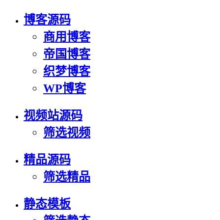
博客源码
商用博客
帝国博客
织梦博客
WP博客
视频站源码
筛选视频
精品源码
筛选精品
静态模板