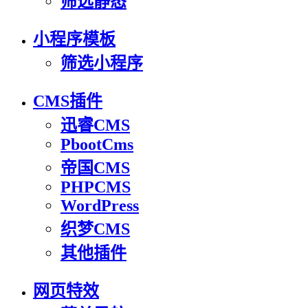
筛选静态
小程序模板
筛选小程序
CMS插件
迅睿CMS
PbootCms
帝国CMS
PHPCMS
WordPress
织梦CMS
其他插件
网页特效