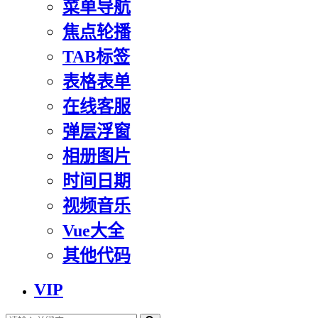
菜单导航
焦点轮播
TAB标签
表格表单
在线客服
弹层浮窗
相册图片
时间日期
视频音乐
Vue大全
其他代码
VIP