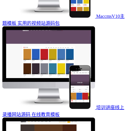
MaccmsV10主
题模板 实用的视频站源码包
培训讲座线上
录播网站源码 在线教育模板