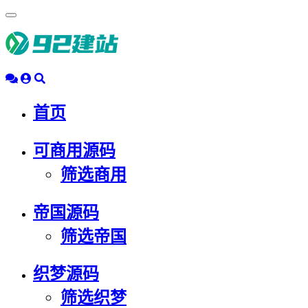
浮
动
导
航
首页
可商用源码
筛选商用
帝国源码
筛选帝国
织梦源码
筛选织梦