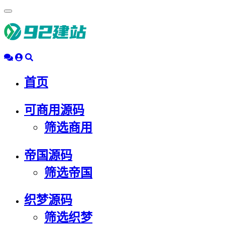
浮
动
导
航
首页
可商用源码
筛选商用
帝国源码
筛选帝国
织梦源码
筛选织梦