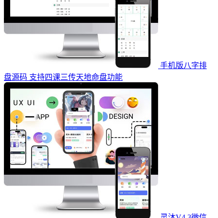
手机版八字排
盘源码 支持四课三传天地命盘功能
灵沐V4.3微信