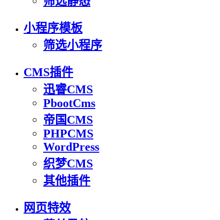
筛选静态
小程序模板
筛选小程序
CMS插件
迅睿CMS
PbootCms
帝国CMS
PHPCMS
WordPress
织梦CMS
其他插件
网页特效