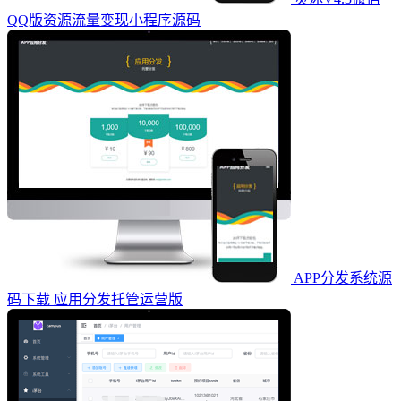
QQ版资源流量变现小程序源码
APP分发系统源
码下载 应用分发托管运营版