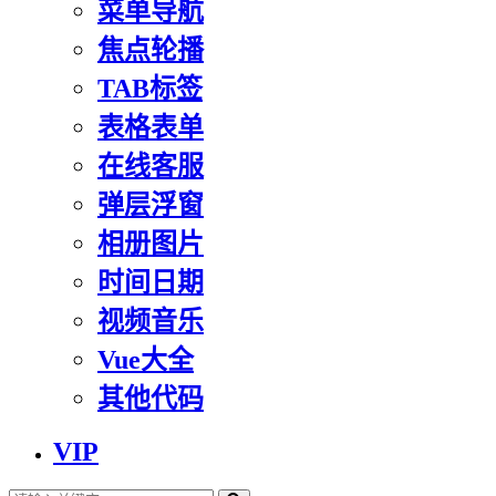
菜单导航
焦点轮播
TAB标签
表格表单
在线客服
弹层浮窗
相册图片
时间日期
视频音乐
Vue大全
其他代码
VIP