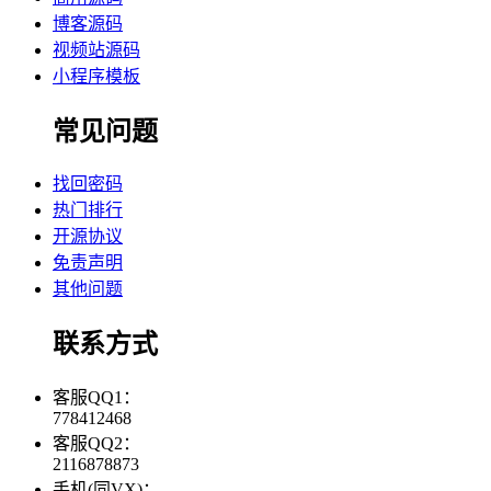
博客源码
视频站源码
小程序模板
常见问题
找回密码
热门排行
开源协议
免责声明
其他问题
联系方式
客服QQ1：
778412468
客服QQ2：
2116878873
手机(同VX)：