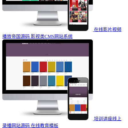
在线影片视频
播放帝国源码 影视类CMS网站系统
培训讲座线上
录播网站源码 在线教育模板