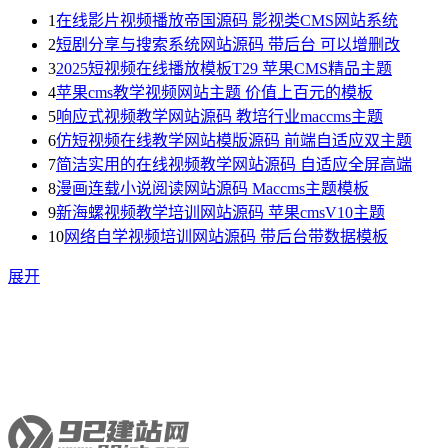
1
在线影片视频播放帝国源码 影视类CMS网站系统
2
短剧分享与搜索系统网站源码 带后台 可以增删改
3
2025短视频在线播放模板T29 苹果CMS精品主题
4
苹果cms教学视频网站主题 价值上百元的模板
5
响应式视频教学网站源码 教培行业maccms主题
6
仿短视频在线教学网站模版源码 前端自适应双主题
7
简洁实用的在线视频教学网站源码 自适应全屏高端
8
漫画连载小说阅读网站源码 Maccms主题模板
9
新海螺视频教学培训网站源码 苹果cmsV10主题
10
网络自学视频培训网站源码 带后台带数据模板
展开