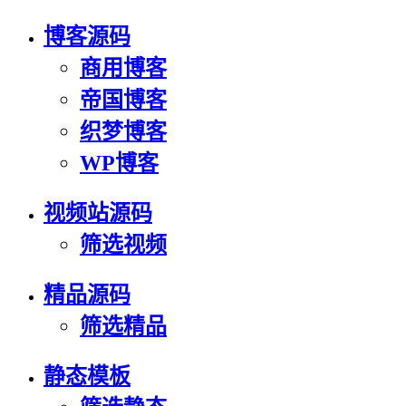
博客源码
商用博客
帝国博客
织梦博客
WP博客
视频站源码
筛选视频
精品源码
筛选精品
静态模板