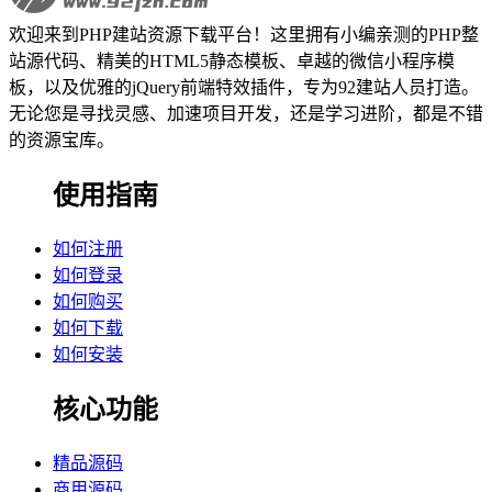
欢迎来到PHP建站资源下载平台！这里拥有小编亲测的PHP整
站源代码、精美的HTML5静态模板、卓越的微信小程序模
板，以及优雅的jQuery前端特效插件，专为92建站人员打造。
无论您是寻找灵感、加速项目开发，还是学习进阶，都是不错
的资源宝库。
使用指南
如何注册
如何登录
如何购买
如何下载
如何安装
核心功能
精品源码
商用源码