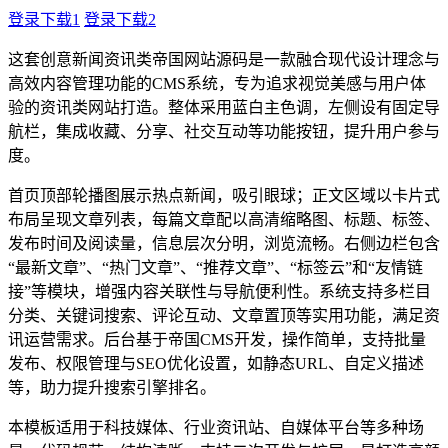
登录下载1
登录下载2
这套创意新闻资讯类帝国网站源码是一款融合现代设计理念与
高效内容管理功能的CMS系统，专为追求视觉美感与用户体
验的资讯类网站打造。整体采用蓝白主色调，左侧设有固定导
航栏，集成收藏、分享、社交互动等功能按钮，提升用户参与
度。
首页顶部轮播图展示热点新闻，吸引眼球；正文区域以卡片式
布局呈现文章列表，每篇文章配以高清缩略图、标题、标签、
发布时间及阅读量，信息层次分明，浏览流畅。右侧边栏包含
“最新文章”、“热门文章”、“推荐文章”、“标签云”和“友情链
接”等模块，增强内容关联性与导航便利性。系统支持多栏目
分类、关键词搜索、评论互动、文章置顶等实用功能，满足资
讯运营需求。后台基于帝国CMS开发，操作简单，支持批量
发布、权限管理与SEO优化设置，如静态URL、自定义描述
等，助力提升搜索引擎排名。
本模板适用于科技媒体、行业资讯站、自媒体平台等多种场