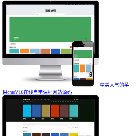
精美大气的苹
果cmsV10在线自学课程网站源码