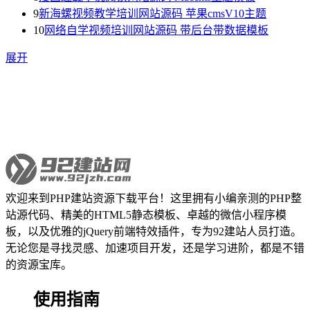
9
新海螺视频教学培训网站源码 苹果cmsV10主题
10
网络自学视频培训网站源码 带后台带数据模板
展开
欢迎来到PHP建站资源下载平台！这里拥有小编亲测的PHP整
站源代码、精美的HTML5静态模板、卓越的微信小程序模
板，以及优雅的jQuery前端特效插件，专为92建站人员打造。
无论您是寻找灵感、加速项目开发，还是学习进阶，都是不错
的资源宝库。
使用指南