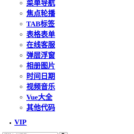
菜单导航
焦点轮播
TAB标签
表格表单
在线客服
弹层浮窗
相册图片
时间日期
视频音乐
Vue大全
其他代码
VIP