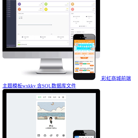
彩虹商城前端
主题模板wxkky 含SQL数据库文件