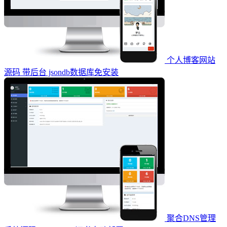
个人博客网站
源码 带后台 jsondb数据库免安装
聚合DNS管理