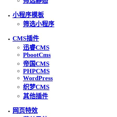
筛选静态
小程序模板
筛选小程序
CMS插件
迅睿CMS
PbootCms
帝国CMS
PHPCMS
WordPress
织梦CMS
其他插件
网页特效