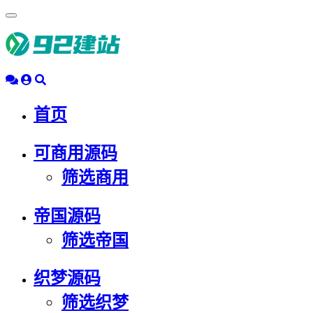
浮
动
导
航
首页
可商用源码
筛选商用
帝国源码
筛选帝国
织梦源码
筛选织梦