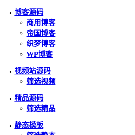
博客源码
商用博客
帝国博客
织梦博客
WP博客
视频站源码
筛选视频
精品源码
筛选精品
静态模板