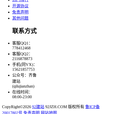
开源协议
免责声明
其他问题
联系方式
客服QQ1：
778412468
客服QQ2：
2116878873
手机(同VX)：
15621857753
公众号：齐鲁
建站
(qilujianzhan)
在线时间：
08:00-23:00
CopyRight©2026
92建站
92JZH.COM 版权所有
鲁ICP备
20017802号
免责声明
网站地图