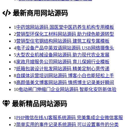
最新商用网站源码
1
中药馆网站源码 国医堂中医药养生机构专用模板
2
营销型环保化工材料网站源码 助力绿色能源转型
3
营销型住宅钢结构网站源码 建筑工程专属模板
4
电子设备产品中英双语网站源码 USB网络摄像头
5
大型农业机械设备网站源码 助力现代农业发展
6
家政月嫂服务公司网站源码 育儿保姆行业模板
7
纸箱包装设计批发网站源码 精美定制心意传递
8
自媒体运营培训网站源码 博客小白也能轻松上手
9
高颜值美文博客网站源码 情感博主记录美好瞬间
10
电动闸门伸缩门企业网站源码 智能化安防新体验
最新精品网站源码
1
PHP微信在线AI客服系统源码 完美集成企业微信客服
2
简单实用的事件记录系统源码 可以设置事件的分类