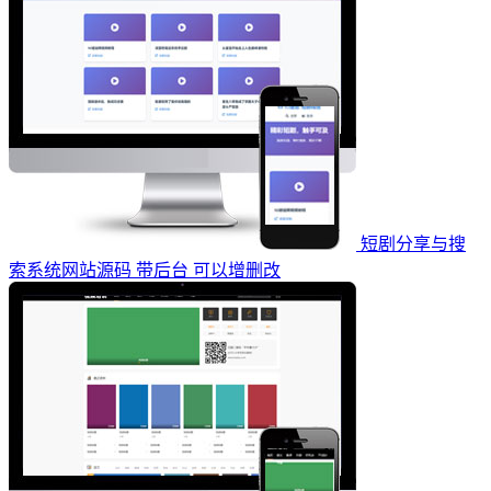
短剧分享与搜
索系统网站源码 带后台 可以增删改