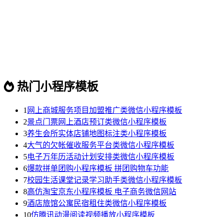
热门小程序模板
1
网上商城服务项目加盟推广类微信小程序模板
2
景点门票网上酒店预订类微信小程序模板
3
养生会所实体店铺地图标注类小程序模板
4
大气的欠帐催收服务平台类微信小程序模板
5
电子万年历活动计划安排类微信小程序模板
6
爆款拼单团购小程序模板 拼团购物车功能
7
校园生活课堂记录学习助手类微信小程序模板
8
高仿淘宝京东小程序模板 电子商务微信网站
9
酒店旅馆公寓民宿租住类微信小程序模板
10
仿腾讯动漫阅读视频播放小程序模板