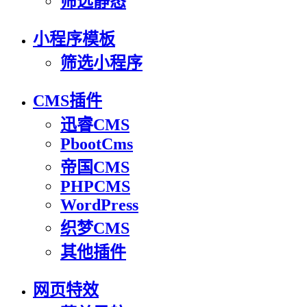
筛选静态
小程序模板
筛选小程序
CMS插件
迅睿CMS
PbootCms
帝国CMS
PHPCMS
WordPress
织梦CMS
其他插件
网页特效