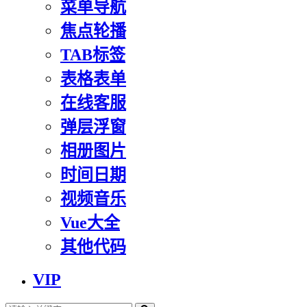
菜单导航
焦点轮播
TAB标签
表格表单
在线客服
弹层浮窗
相册图片
时间日期
视频音乐
Vue大全
其他代码
VIP