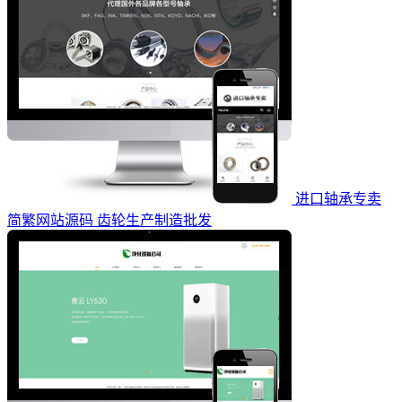
进口轴承专卖
简繁网站源码 齿轮生产制造批发