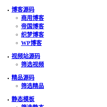
博客源码
商用博客
帝国博客
织梦博客
WP博客
视频站源码
筛选视频
精品源码
筛选精品
静态模板