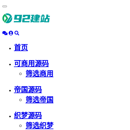
浮
动
导
航
首页
可商用源码
筛选商用
帝国源码
筛选帝国
织梦源码
筛选织梦