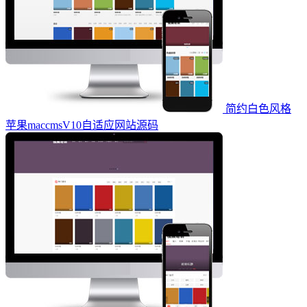
简约白色风格
苹果maccmsV10自适应网站源码