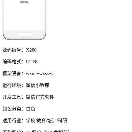
源码编号：X280
编码格式：UTF8
框架语言：wxml+wxss+js
运行环境：微信小程序
开发工具：微信官方套件
颜色分类：白色
适用行业：学校/教育/培训/科研