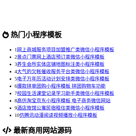
热门小程序模板
1
网上商城服务项目加盟推广类微信小程序模板
2
景点门票网上酒店预订类微信小程序模板
3
养生会所实体店铺地图标注类小程序模板
4
大气的欠帐催收服务平台类微信小程序模板
5
电子万年历活动计划安排类微信小程序模板
6
爆款拼单团购小程序模板 拼团购物车功能
7
校园生活课堂记录学习助手类微信小程序模板
8
高仿淘宝京东小程序模板 电子商务微信网站
9
酒店旅馆公寓民宿租住类微信小程序模板
10
仿腾讯动漫阅读视频播放小程序模板
最新商用网站源码