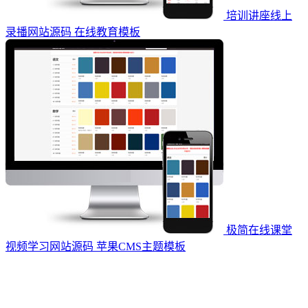
培训讲座线上
录播网站源码 在线教育模板
极简在线课堂
视频学习网站源码 苹果CMS主题模板