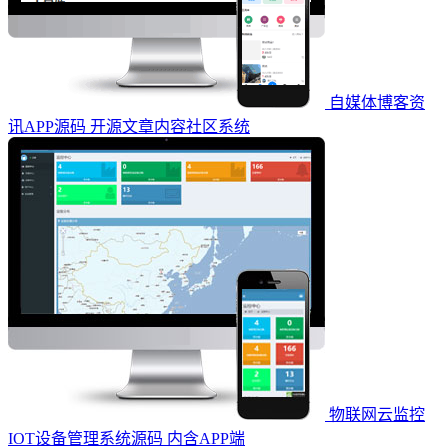
自媒体博客资
讯APP源码 开源文章内容社区系统
物联网云监控
IOT设备管理系统源码 内含APP端