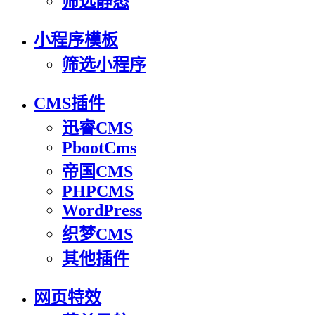
筛选静态
小程序模板
筛选小程序
CMS插件
迅睿CMS
PbootCms
帝国CMS
PHPCMS
WordPress
织梦CMS
其他插件
网页特效