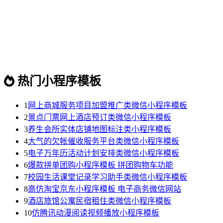
热门小程序模板
1
网上商城服务项目加盟推广类微信小程序模板
2
景点门票网上酒店预订类微信小程序模板
3
养生会所实体店铺地图标注类小程序模板
4
大气的欠帐催收服务平台类微信小程序模板
5
电子万年历活动计划安排类微信小程序模板
6
爆款拼单团购小程序模板 拼团购物车功能
7
校园生活课堂记录学习助手类微信小程序模板
8
高仿淘宝京东小程序模板 电子商务微信网站
9
酒店旅馆公寓民宿租住类微信小程序模板
10
仿腾讯动漫阅读视频播放小程序模板