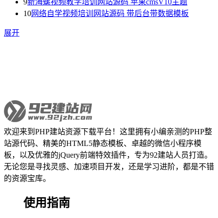
9
新海螺视频教学培训网站源码 苹果cmsV10主题
10
网络自学视频培训网站源码 带后台带数据模板
展开
欢迎来到PHP建站资源下载平台！这里拥有小编亲测的PHP整
站源代码、精美的HTML5静态模板、卓越的微信小程序模
板，以及优雅的jQuery前端特效插件，专为92建站人员打造。
无论您是寻找灵感、加速项目开发，还是学习进阶，都是不错
的资源宝库。
使用指南