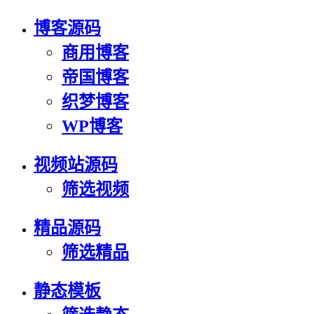
博客源码
商用博客
帝国博客
织梦博客
WP博客
视频站源码
筛选视频
精品源码
筛选精品
静态模板