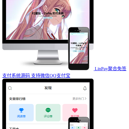
LinPay聚合免签
支付系统源码 支持微信QQ支付宝