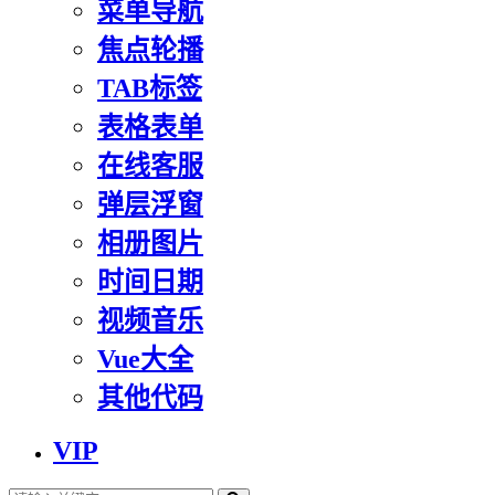
菜单导航
焦点轮播
TAB标签
表格表单
在线客服
弹层浮窗
相册图片
时间日期
视频音乐
Vue大全
其他代码
VIP