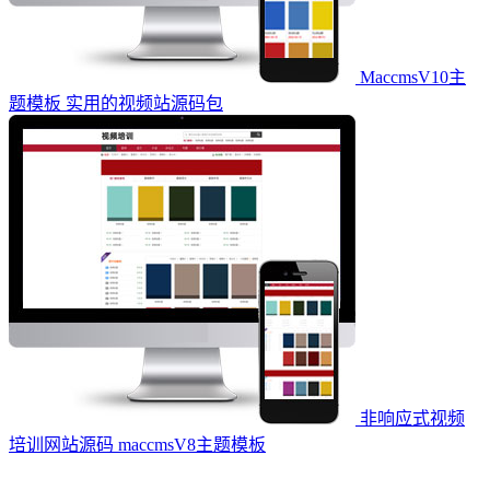
MaccmsV10主
题模板 实用的视频站源码包
非响应式视频
培训网站源码 maccmsV8主题模板