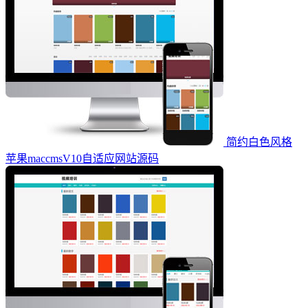
简约白色风格
苹果maccmsV10自适应网站源码