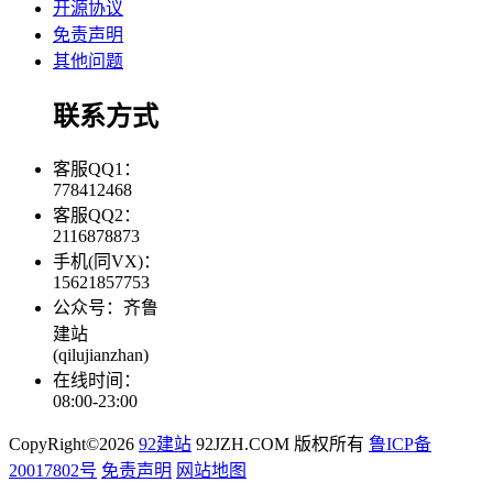
开源协议
免责声明
其他问题
联系方式
客服QQ1：
778412468
客服QQ2：
2116878873
手机(同VX)：
15621857753
公众号：齐鲁
建站
(qilujianzhan)
在线时间：
08:00-23:00
CopyRight©2026
92建站
92JZH.COM 版权所有
鲁ICP备
20017802号
免责声明
网站地图