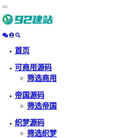
浮
动
导
航
首页
可商用源码
筛选商用
帝国源码
筛选帝国
织梦源码
筛选织梦