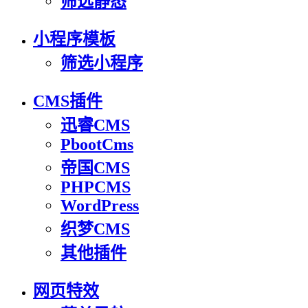
筛选静态
小程序模板
筛选小程序
CMS插件
迅睿CMS
PbootCms
帝国CMS
PHPCMS
WordPress
织梦CMS
其他插件
网页特效