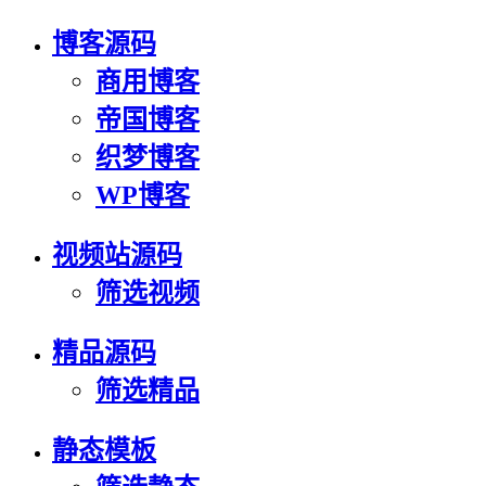
博客源码
商用博客
帝国博客
织梦博客
WP博客
视频站源码
筛选视频
精品源码
筛选精品
静态模板