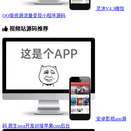
灵沐V4.3微信
QQ版资源流量变现小程序源码
视频站源码推荐
安卓影视app源
码 原生java开发对接苹果cms后台