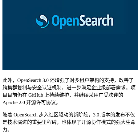
此外，OpenSearch 3.0 还增强了对多租户架构的支持，改善了
跨集群复制与安全认证机制，进一步满足企业级部署需求。项
目目前仍在 GitHub 上持续维护，并继续采用广受欢迎的
Apache 2.0 开源许可协议。
随着 OpenSearch 步入社区驱动的新阶段，3.0 版本的发布不仅
是技术演进的重要里程碑，也体现了开源协作模式的强大生命
力。