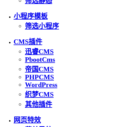
筛选静态
小程序模板
筛选小程序
CMS插件
迅睿CMS
PbootCms
帝国CMS
PHPCMS
WordPress
织梦CMS
其他插件
网页特效