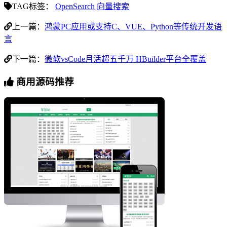
TAG标签：
OpenSearch
向量搜索
上一篇：
鸿蒙PC应用或支持C、VUE、Python等传统开发语
言
下一篇：
微软vsCode月活超五千万 HBuilder平台全覆盖
商用源码推荐