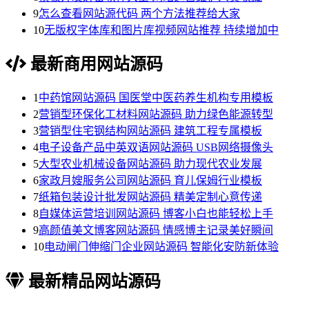
9
怎么查看网站源代码 两个方法推荐给大家
10
无版权字体库和图片库视频网站推荐 持续增加中
最新商用网站源码
1
中药馆网站源码 国医堂中医药养生机构专用模板
2
营销型环保化工材料网站源码 助力绿色能源转型
3
营销型住宅钢结构网站源码 建筑工程专属模板
4
电子设备产品中英双语网站源码 USB网络摄像头
5
大型农业机械设备网站源码 助力现代农业发展
6
家政月嫂服务公司网站源码 育儿保姆行业模板
7
纸箱包装设计批发网站源码 精美定制心意传递
8
自媒体运营培训网站源码 博客小白也能轻松上手
9
高颜值美文博客网站源码 情感博主记录美好瞬间
10
电动闸门伸缩门企业网站源码 智能化安防新体验
最新精品网站源码