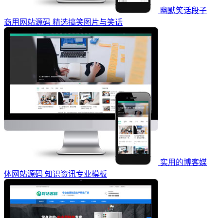
幽默笑话段子
商用网站源码 精选搞笑图片与笑话
实用的博客媒
体网站源码 知识资讯专业模板