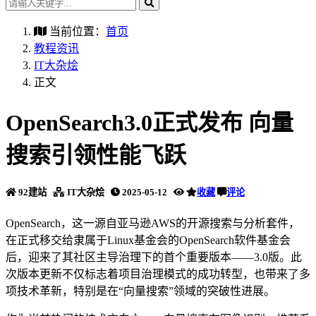
当前位置：
首页
教程资讯
IT大杂烩
正文
OpenSearch3.0正式发布 向量
搜索引领性能飞跃
92建站
IT大杂烩
2025-05-12
收藏
评论
OpenSearch，这一源自亚马逊AWS的开源搜索与分析套件，
在正式移交给隶属于Linux基金会的OpenSearch软件基金会
后，迎来了其社区主导治理下的首个重要版本——3.0版。此
次版本更新不仅标志着项目治理模式的成功转型，也带来了多
项技术革新，特别是在“向量搜索”领域的突破性进展。