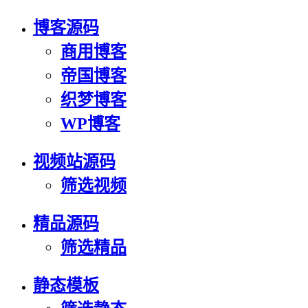
博客源码
商用博客
帝国博客
织梦博客
WP博客
视频站源码
筛选视频
精品源码
筛选精品
静态模板