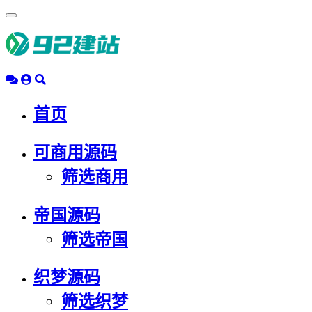
浮
动
导
航
首页
可商用源码
筛选商用
帝国源码
筛选帝国
织梦源码
筛选织梦