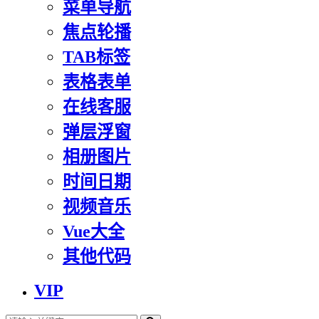
菜单导航
焦点轮播
TAB标签
表格表单
在线客服
弹层浮窗
相册图片
时间日期
视频音乐
Vue大全
其他代码
VIP