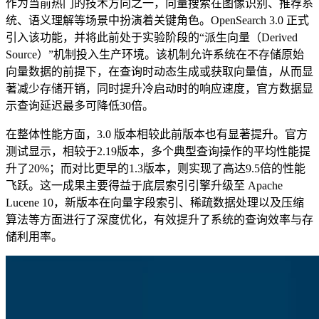
作为当前热门的技术方向之一，向量搜索在图像识别、推荐系
统、语义理解等场景中扮演着关键角色。OpenSearch 3.0 正式
引入该功能，并将此前处于实验阶段的“派生向量（Derived
Source）”机制投入生产环境。该机制允许系统在不存储原始
向量数据的前提下，在查询时动态生成或获取向量值，从而显
著减少存储开销，同时提升冷启动时的响应速度，官方数据显
示查询延迟最多可降低30倍。
在整体性能方面，3.0 版本相较此前版本也有显著提升。官方
测试显示，相较于2.19版本，多个典型查询操作的平均性能提
升了20%；而对比更早的1.3版本，则实现了高达9.5倍的性能
飞跃。这一成果主要得益于底层索引引擎升级至 Apache
Lucene 10，新版本在向量字段索引、稀疏数据处理以及压缩
算法等方面进行了深度优化，有效提升了系统的查询效率与存
储利用率。