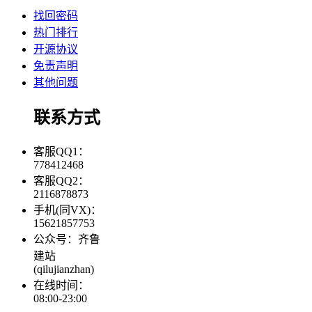
找回密码
热门排行
开源协议
免责声明
其他问题
联系方式
客服QQ1：
778412468
客服QQ2：
2116878873
手机(同VX)：
15621857753
公众号：齐鲁
建站
(qilujianzhan)
在线时间：
08:00-23:00