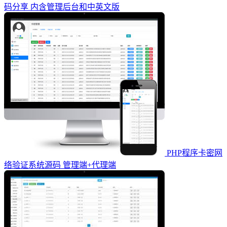
码分享 内含管理后台和中英文版
PHP程序卡密网
络验证系统源码 管理端+代理端