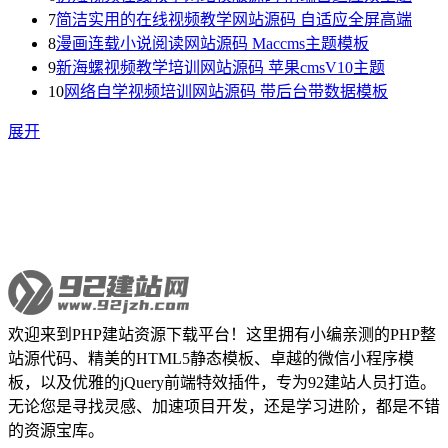
7
简洁实用的在线视频教学网站源码 自适应全屏高端
8
漫画连载小说阅读网站源码 Maccms主题模板
9
新海螺视频教学培训网站源码 苹果cmsV10主题
10
网络自学视频培训网站源码 带后台带数据模板
展开
欢迎来到PHP建站资源下载平台！这里拥有小编亲测的PHP整
站源代码、精美的HTML5静态模板、卓越的微信小程序模
板，以及优雅的jQuery前端特效插件，专为92建站人员打造。
无论您是寻找灵感、加速项目开发，还是学习进阶，都是不错
的资源宝库。