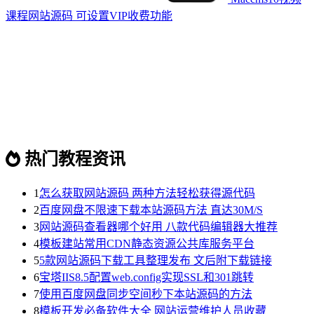
课程网站源码 可设置VIP收费功能
热门教程资讯
1
怎么获取网站源码 两种方法轻松获得源代码
2
百度网盘不限速下载本站源码方法 直达30M/S
3
网站源码查看器哪个好用 八款代码编辑器大推荐
4
模板建站常用CDN静态资源公共库服务平台
5
5款网站源码下载工具整理发布 文后附下载链接
6
宝塔IIS8.5配置web.config实现SSL和301跳转
7
使用百度网盘同步空间秒下本站源码的方法
8
模板开发必备软件大全 网站运营维护人员收藏