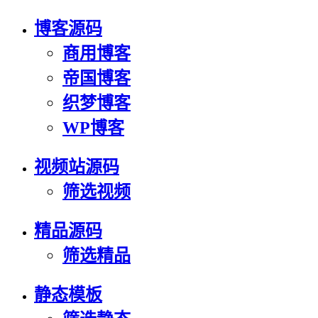
博客源码
商用博客
帝国博客
织梦博客
WP博客
视频站源码
筛选视频
精品源码
筛选精品
静态模板