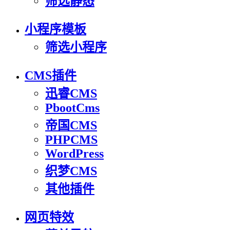
筛选静态
小程序模板
筛选小程序
CMS插件
迅睿CMS
PbootCms
帝国CMS
PHPCMS
WordPress
织梦CMS
其他插件
网页特效