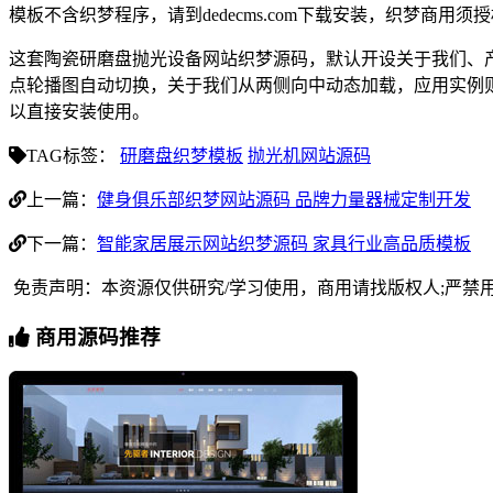
模板不含织梦程序，请到dedecms.com下载安装，织梦商用
这套陶瓷研磨盘抛光设备网站织梦源码，默认开设关于我们、
点轮播图自动切换，关于我们从两侧向中动态加载，应用实例
以直接安装使用。
TAG标签：
研磨盘织梦模板
抛光机网站源码
上一篇：
健身俱乐部织梦网站源码 品牌力量器械定制开发
下一篇：
智能家居展示网站织梦源码 家具行业高品质模板
免责声明：本资源仅供研究/学习使用，商用请找版权人;严禁
商用源码推荐