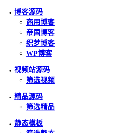
博客源码
商用博客
帝国博客
织梦博客
WP博客
视频站源码
筛选视频
精品源码
筛选精品
静态模板