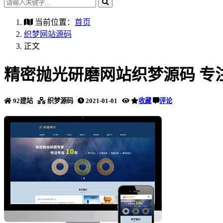
当前位置：
首页
织梦网站源码
正文
精密抛光研磨网站织梦源码 专
92建站
织梦源码
2021-01-01
收藏
评论