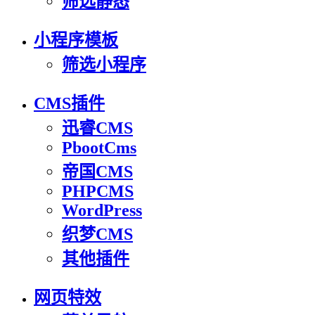
筛选静态
小程序模板
筛选小程序
CMS插件
迅睿CMS
PbootCms
帝国CMS
PHPCMS
WordPress
织梦CMS
其他插件
网页特效