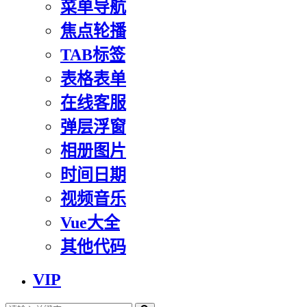
菜单导航
焦点轮播
TAB标签
表格表单
在线客服
弹层浮窗
相册图片
时间日期
视频音乐
Vue大全
其他代码
VIP