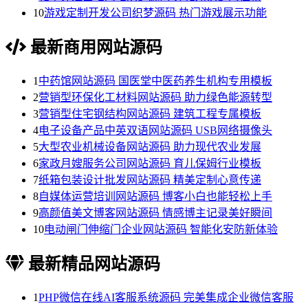
10
游戏定制开发公司织梦源码 热门游戏展示功能
最新商用网站源码
1
中药馆网站源码 国医堂中医药养生机构专用模板
2
营销型环保化工材料网站源码 助力绿色能源转型
3
营销型住宅钢结构网站源码 建筑工程专属模板
4
电子设备产品中英双语网站源码 USB网络摄像头
5
大型农业机械设备网站源码 助力现代农业发展
6
家政月嫂服务公司网站源码 育儿保姆行业模板
7
纸箱包装设计批发网站源码 精美定制心意传递
8
自媒体运营培训网站源码 博客小白也能轻松上手
9
高颜值美文博客网站源码 情感博主记录美好瞬间
10
电动闸门伸缩门企业网站源码 智能化安防新体验
最新精品网站源码
1
PHP微信在线AI客服系统源码 完美集成企业微信客服