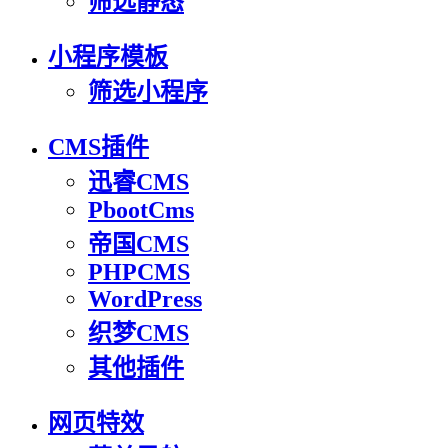
筛选静态
小程序模板
筛选小程序
CMS插件
迅睿CMS
PbootCms
帝国CMS
PHPCMS
WordPress
织梦CMS
其他插件
网页特效