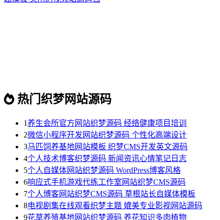
热门织梦网站源码
1
养生会所官方网站织梦源码 经络健康项目培训
2
微信小程序开发网站织梦源码 个性化高端设计
3
马匹饲养基地网站模板 织梦CMS开发英文源码
4
个人技术博客织梦源码 新闻资讯心情笔记日志
5
个人自媒体网站织梦源码 WordPress博客风格
6
响应式手机游戏代练工作室网站织梦CMS源码
7
个人博客网站织梦CMS源码 草根站长自媒体模板
8
电视剧集在线观看织梦主题 媲美专业影视网站源码
9
花草养殖基地网站织梦源码 养花知识多肉植物