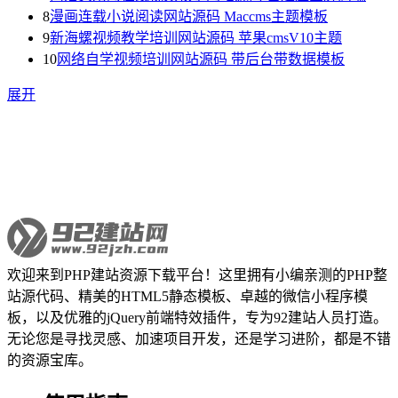
8
漫画连载小说阅读网站源码 Maccms主题模板
9
新海螺视频教学培训网站源码 苹果cmsV10主题
10
网络自学视频培训网站源码 带后台带数据模板
展开
欢迎来到PHP建站资源下载平台！这里拥有小编亲测的PHP整
站源代码、精美的HTML5静态模板、卓越的微信小程序模
板，以及优雅的jQuery前端特效插件，专为92建站人员打造。
无论您是寻找灵感、加速项目开发，还是学习进阶，都是不错
的资源宝库。