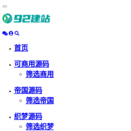
浮
动
导
航
首页
可商用源码
筛选商用
帝国源码
筛选帝国
织梦源码
筛选织梦