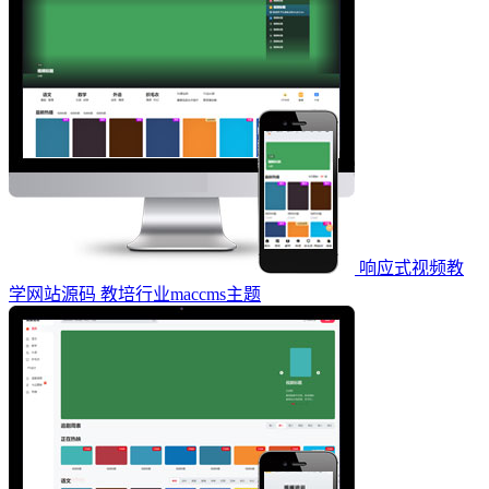
响应式视频教
学网站源码 教培行业maccms主题