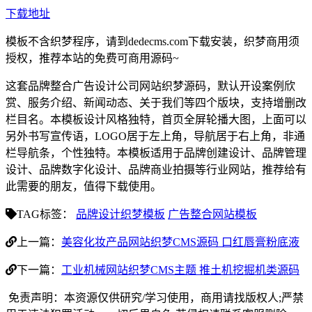
下载地址
模板不含织梦程序，请到dedecms.com下载安装，织梦商用须
授权，推荐本站的免费可商用源码~
这套品牌整合广告设计公司网站织梦源码，默认开设案例欣
赏、服务介绍、新闻动态、关于我们等四个版块，支持增删改
栏目名。本模板设计风格独特，首页全屏轮播大图，上面可以
另外书写宣传语，LOGO居于左上角，导航居于右上角，非通
栏导航条，个性独特。本模板适用于品牌创建设计、品牌管理
设计、品牌数字化设计、品牌商业拍摄等行业网站，推荐给有
此需要的朋友，值得下载使用。
TAG标签：
品牌设计织梦模板
广告整合网站模板
上一篇：
美容化妆产品网站织梦CMS源码 口红唇膏粉底液
下一篇：
工业机械网站织梦CMS主题 推土机挖掘机类源码
免责声明：本资源仅供研究/学习使用，商用请找版权人;严禁