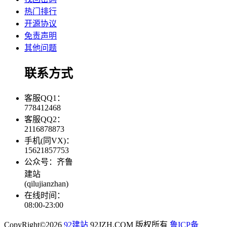
热门排行
开源协议
免责声明
其他问题
联系方式
客服QQ1：
778412468
客服QQ2：
2116878873
手机(同VX)：
15621857753
公众号：齐鲁
建站
(qilujianzhan)
在线时间：
08:00-23:00
CopyRight©2026
92建站
92JZH.COM 版权所有
鲁ICP备