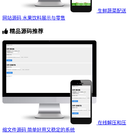
生鲜蔬菜配送
网站源码 水果饮料展示与零售
精品源码推荐
在线解压和压
缩文件源码 简单好用又稳定的系统