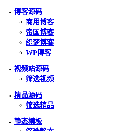
博客源码
商用博客
帝国博客
织梦博客
WP博客
视频站源码
筛选视频
精品源码
筛选精品
静态模板