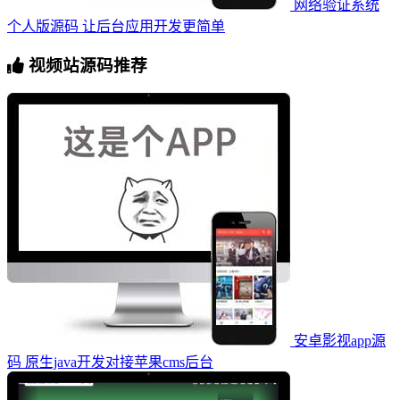
网络验证系统
个人版源码 让后台应用开发更简单
视频站源码推荐
安卓影视app源
码 原生java开发对接苹果cms后台