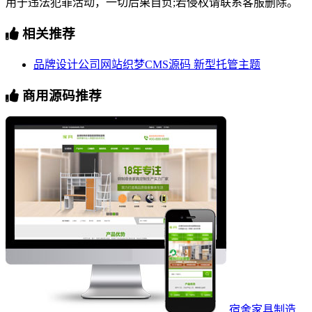
用于违法犯罪活动，一切后果自负;若侵权请联系客服删除。
相关推荐
品牌设计公司网站织梦CMS源码 新型托管主题
商用源码推荐
宿舍家具制造