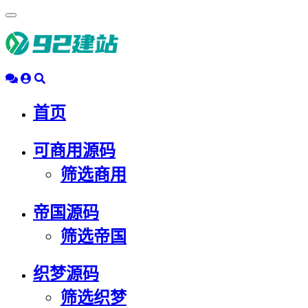
浮
动
导
航
首页
可商用源码
筛选商用
帝国源码
筛选帝国
织梦源码
筛选织梦