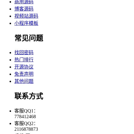
商用源码
博客源码
视频站源码
小程序模板
常见问题
找回密码
热门排行
开源协议
免责声明
其他问题
联系方式
客服QQ1：
778412468
客服QQ2：
2116878873