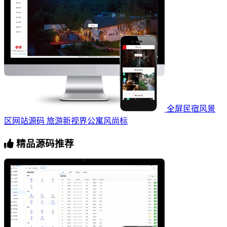
全屏民宿风景
区网站源码 旅游新视界公寓风尚标
精品源码推荐