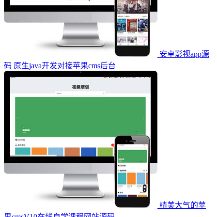
安卓影视app源
码 原生java开发对接苹果cms后台
精美大气的苹
果cmsV10在线自学课程网站源码