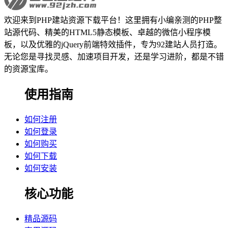
欢迎来到PHP建站资源下载平台！这里拥有小编亲测的PHP整
站源代码、精美的HTML5静态模板、卓越的微信小程序模
板，以及优雅的jQuery前端特效插件，专为92建站人员打造。
无论您是寻找灵感、加速项目开发，还是学习进阶，都是不错
的资源宝库。
使用指南
如何注册
如何登录
如何购买
如何下载
如何安装
核心功能
精品源码