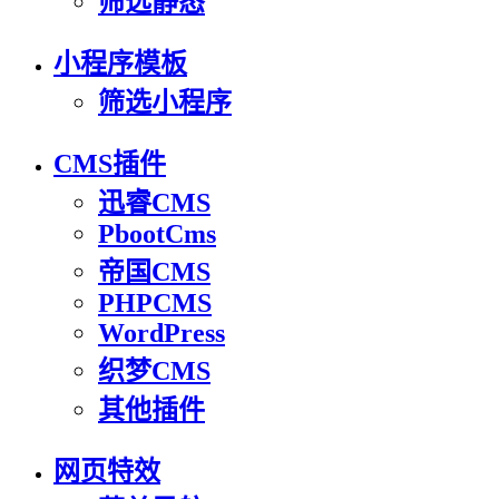
筛选静态
小程序模板
筛选小程序
CMS插件
迅睿CMS
PbootCms
帝国CMS
PHPCMS
WordPress
织梦CMS
其他插件
网页特效