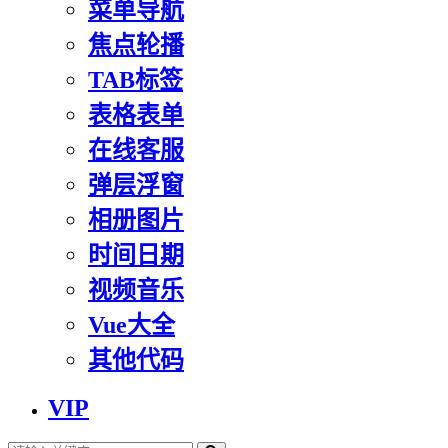
菜单导航
焦点轮播
TAB标签
表格表单
在线客服
弹层浮窗
相册图片
时间日期
视频音乐
Vue大全
其他代码
VIP