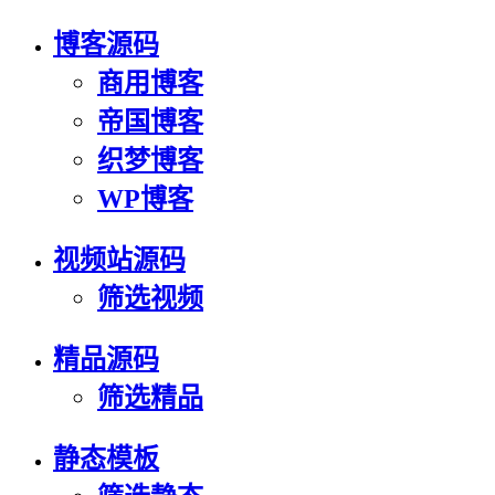
博客源码
商用博客
帝国博客
织梦博客
WP博客
视频站源码
筛选视频
精品源码
筛选精品
静态模板