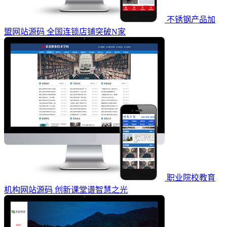
不锈钢产品加
盟网站源码 全国连锁店铺突破N家
职业院校教育
机构网站源码 创新课堂谱智慧之光