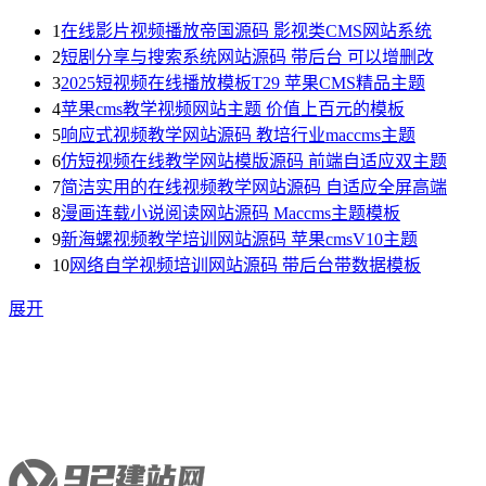
1
在线影片视频播放帝国源码 影视类CMS网站系统
2
短剧分享与搜索系统网站源码 带后台 可以增删改
3
2025短视频在线播放模板T29 苹果CMS精品主题
4
苹果cms教学视频网站主题 价值上百元的模板
5
响应式视频教学网站源码 教培行业maccms主题
6
仿短视频在线教学网站模版源码 前端自适应双主题
7
简洁实用的在线视频教学网站源码 自适应全屏高端
8
漫画连载小说阅读网站源码 Maccms主题模板
9
新海螺视频教学培训网站源码 苹果cmsV10主题
10
网络自学视频培训网站源码 带后台带数据模板
展开