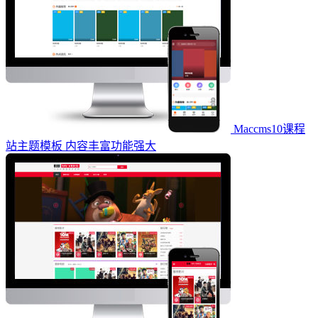
Maccms10课程
站主题模板 内容丰富功能强大