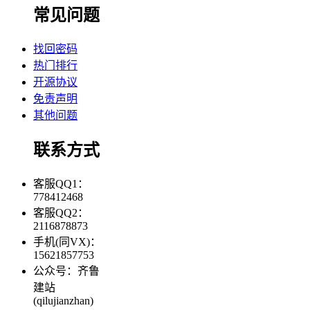
常见问题
找回密码
热门排行
开源协议
免责声明
其他问题
联系方式
客服QQ1：
778412468
客服QQ2：
2116878873
手机(同VX)：
15621857753
公众号：齐鲁
建站
(qilujianzhan)