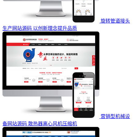
旋转管道接头
生产网站源码 以创新理念提升品质
营销型机械设
备网站源码 散热器离心风机压缩机