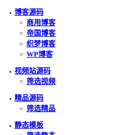
博客源码
商用博客
帝国博客
织梦博客
WP博客
视频站源码
筛选视频
精品源码
筛选精品
静态模板