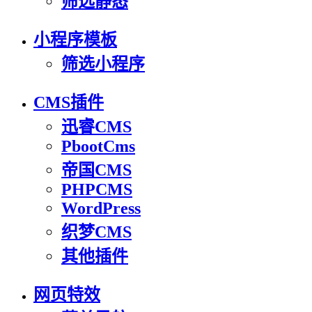
筛选静态
小程序模板
筛选小程序
CMS插件
迅睿CMS
PbootCms
帝国CMS
PHPCMS
WordPress
织梦CMS
其他插件
网页特效