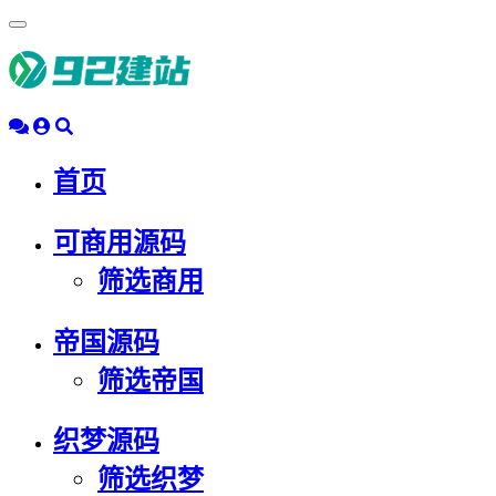
浮
动
导
航
首页
可商用源码
筛选商用
帝国源码
筛选帝国
织梦源码
筛选织梦