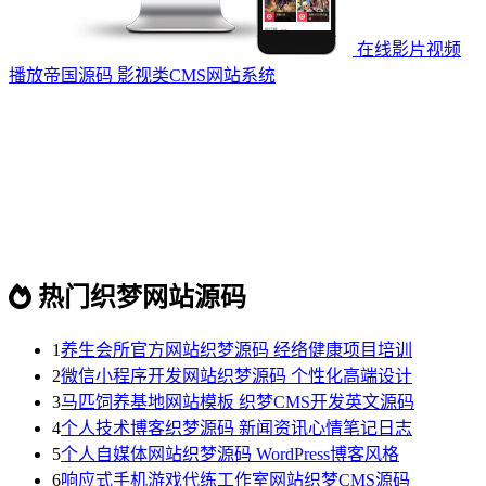
在线影片视频
播放帝国源码 影视类CMS网站系统
热门织梦网站源码
1
养生会所官方网站织梦源码 经络健康项目培训
2
微信小程序开发网站织梦源码 个性化高端设计
3
马匹饲养基地网站模板 织梦CMS开发英文源码
4
个人技术博客织梦源码 新闻资讯心情笔记日志
5
个人自媒体网站织梦源码 WordPress博客风格
6
响应式手机游戏代练工作室网站织梦CMS源码