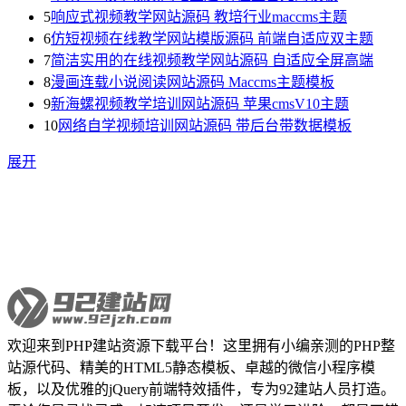
5
响应式视频教学网站源码 教培行业maccms主题
6
仿短视频在线教学网站模版源码 前端自适应双主题
7
简洁实用的在线视频教学网站源码 自适应全屏高端
8
漫画连载小说阅读网站源码 Maccms主题模板
9
新海螺视频教学培训网站源码 苹果cmsV10主题
10
网络自学视频培训网站源码 带后台带数据模板
展开
欢迎来到PHP建站资源下载平台！这里拥有小编亲测的PHP整
站源代码、精美的HTML5静态模板、卓越的微信小程序模
板，以及优雅的jQuery前端特效插件，专为92建站人员打造。