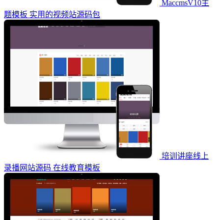
MaccmsV10主
题模板 实用的视频站源码包
培训讲座线上
录播网站源码 在线教育模板