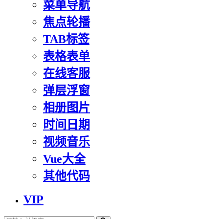
菜单导航
焦点轮播
TAB标签
表格表单
在线客服
弹层浮窗
相册图片
时间日期
视频音乐
Vue大全
其他代码
VIP