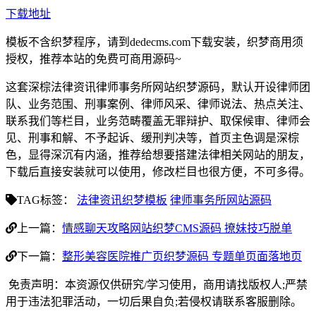
下载地址
模板不含织梦程序，请到dedecms.com下载安装，织梦商用须
授权，推荐本站的免费可商用源码~
这套深棕法律资讯律师事务所网站织梦源码，默认开设律师团
队、业务范围、刑事案例、律师风采、律师说法、热点关注、
联系我们等栏目，业务范畴覆盖无罪辩护、取保候审、律师会
见、刑事和解、不予起诉、缓刑判决等，首页主色调是深棕
色，显得深沉有内涵，推荐给想要搭建法律相关网站的朋友，
下载后直接安装就可以使用，修改栏目也很方便，不可多得。
TAG标签：
法律资讯织梦模板
律师事务所网站源码
上一篇：
情感聊天攻略网站织梦CMS源码 撩妹技巧脱单
下一篇：
整形美容医院推广页织梦源码 专题单页面落地页
免责声明：本资源仅供研究/学习使用，商用请找版权人;严禁
用于违法犯罪活动，一切后果自负;若侵权请联系客服删除。