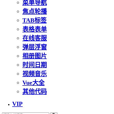
菜单导航
焦点轮播
TAB标签
表格表单
在线客服
弹层浮窗
相册图片
时间日期
视频音乐
Vue大全
其他代码
VIP