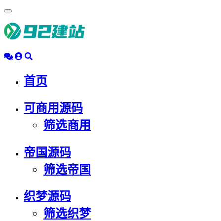
浮
动
导
航
首页
可商用源码
筛选商用
帝国源码
筛选帝国
织梦源码
筛选织梦