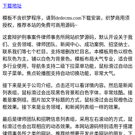
下载地址
模板不含织梦程序，请到dedecms.com下载安装，织梦商用须
授权，推荐本站的免费可商用源码~
这套辩护刑事案件律师事务所网站织梦源码，默认开设关于我
们、业务领域、律师团队、新闻中心、成功案例、招坚纳士、
联系我们等七个栏目，支持增删改栏目名。本模板用色以棕色
和灰色为主，铺以白色为背景色。模板布局大气专业，适合很
多行业使用，导航条支持二级下拉菜单功能，鼠标滑过自动出
现子菜单。焦点轮播图支持自动切换功能，非常大气。
接下来是关于公司介绍，点击还可以看详情内容。然后是新闻
列表组，鼠标滑过会出现黑色背景和白色字体，非常炫酷。接
着是案例组，图片加文字标题的方式，鼠标滑过会出现橙色边
框效果。接下来是业务领域，和新闻列表组一样的效果。
最后是律师团队和招聘信息列表组，采用左右滚动的方式，鼠
标滑过也会出现相应的动态效果。本网站源码特别适用于搭建
律师事务所之类的网站，推荐给想要开发此类网站的朋友，下