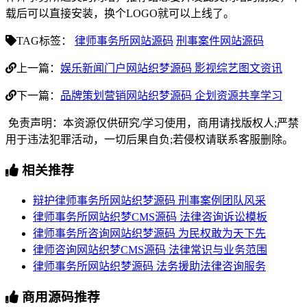
载后可以直接安装，换个LOGO就可以上线了。
TAG标签：
律师事务所网站源码
刑事案件网站源码
上一篇：
娱乐新闻门户网站织梦源码 影视综艺图文资讯
下一篇：
品牌策划营销网站织梦源码 企划资源共享学习
免责声明：本资源仅供研究/学习使用，商用请找版权人;严禁
用于违法犯罪活动，一切后果自负;若侵权请联系客服删除。
相关推荐
辩护律师事务所网站织梦源码 刑事案例团队风采
律师事务所网站织梦CMS源码 法律咨询诉讼模板
律师事务所咨询网站织梦源码 为民权敢为天下先
律师咨询网站织梦CMS源码 法律常识与业务范围
律师事务所网站织梦源码 法务援助法律咨询服务
商用源码推荐