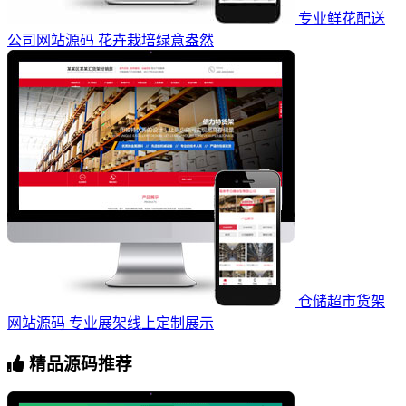
专业鲜花配送
公司网站源码 花卉栽培绿意盎然
仓储超市货架
网站源码 专业展架线上定制展示
精品源码推荐