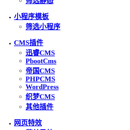
筛选静态
小程序模板
筛选小程序
CMS插件
迅睿CMS
PbootCms
帝国CMS
PHPCMS
WordPress
织梦CMS
其他插件
网页特效