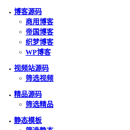
博客源码
商用博客
帝国博客
织梦博客
WP博客
视频站源码
筛选视频
精品源码
筛选精品
静态模板