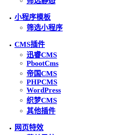
筛选静态
小程序模板
筛选小程序
CMS插件
迅睿CMS
PbootCms
帝国CMS
PHPCMS
WordPress
织梦CMS
其他插件
网页特效