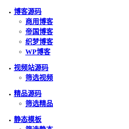
博客源码
商用博客
帝国博客
织梦博客
WP博客
视频站源码
筛选视频
精品源码
筛选精品
静态模板