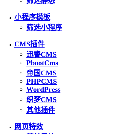
筛选静态
小程序模板
筛选小程序
CMS插件
迅睿CMS
PbootCms
帝国CMS
PHPCMS
WordPress
织梦CMS
其他插件
网页特效