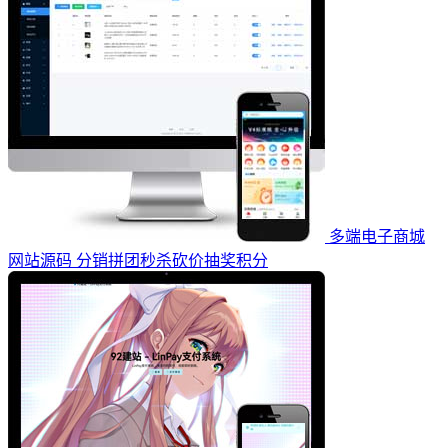
多端电子商城
网站源码 分销拼团秒杀砍价抽奖积分