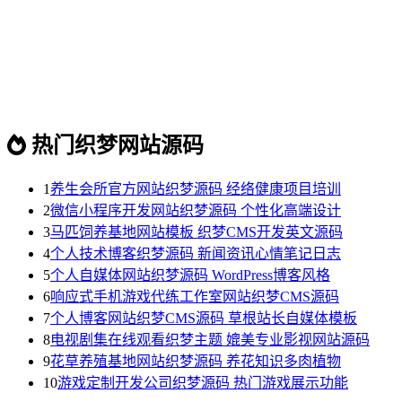
热门织梦网站源码
1
养生会所官方网站织梦源码 经络健康项目培训
2
微信小程序开发网站织梦源码 个性化高端设计
3
马匹饲养基地网站模板 织梦CMS开发英文源码
4
个人技术博客织梦源码 新闻资讯心情笔记日志
5
个人自媒体网站织梦源码 WordPress博客风格
6
响应式手机游戏代练工作室网站织梦CMS源码
7
个人博客网站织梦CMS源码 草根站长自媒体模板
8
电视剧集在线观看织梦主题 媲美专业影视网站源码
9
花草养殖基地网站织梦源码 养花知识多肉植物
10
游戏定制开发公司织梦源码 热门游戏展示功能