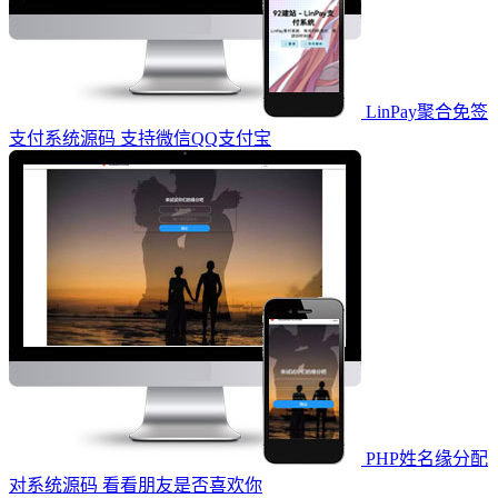
LinPay聚合免签
支付系统源码 支持微信QQ支付宝
PHP姓名缘分配
对系统源码 看看朋友是否喜欢你