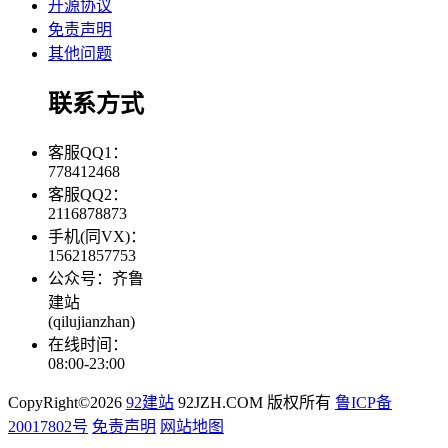
开源协议
免责声明
其他问题
联系方式
客服QQ1：
778412468
客服QQ2：
2116878873
手机(同VX)：
15621857753
公众号：齐鲁
建站
(qilujianzhan)
在线时间：
08:00-23:00
CopyRight©2026
92建站
92JZH.COM 版权所有
鲁ICP备
20017802号
免责声明
网站地图