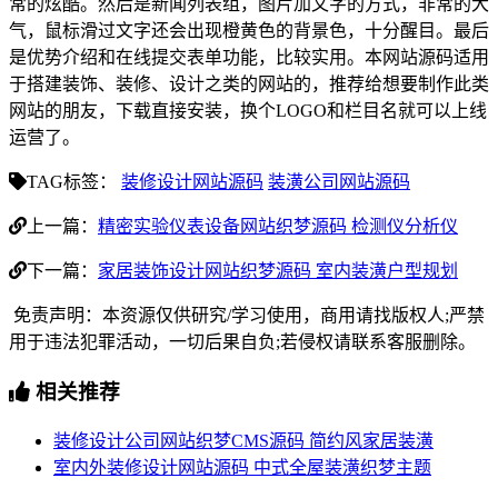
常的炫酷。然后是新闻列表组，图片加文字的方式，非常的大
气，鼠标滑过文字还会出现橙黄色的背景色，十分醒目。最后
是优势介绍和在线提交表单功能，比较实用。本网站源码适用
于搭建装饰、装修、设计之类的网站的，推荐给想要制作此类
网站的朋友，下载直接安装，换个LOGO和栏目名就可以上线
运营了。
TAG标签：
装修设计网站源码
装潢公司网站源码
上一篇：
精密实验仪表设备网站织梦源码 检测仪分析仪
下一篇：
家居装饰设计网站织梦源码 室内装潢户型规划
免责声明：本资源仅供研究/学习使用，商用请找版权人;严禁
用于违法犯罪活动，一切后果自负;若侵权请联系客服删除。
相关推荐
装修设计公司网站织梦CMS源码 简约风家居装潢
室内外装修设计网站源码 中式全屋装潢织梦主题