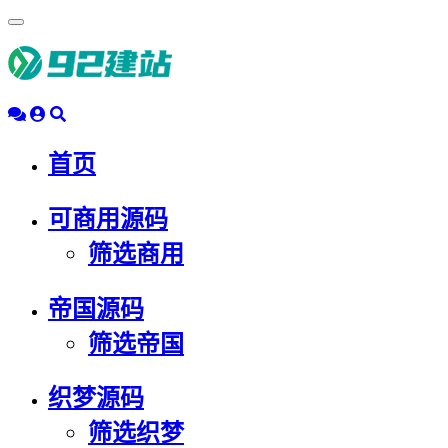
浮
动
导
航
首页
可商用源码
筛选商用
帝国源码
筛选帝国
织梦源码
筛选织梦