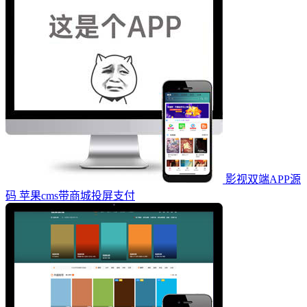
影视双端APP源
码 苹果cms带商城投屏支付