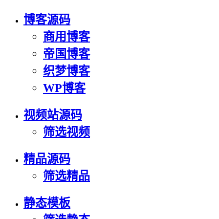
博客源码
商用博客
帝国博客
织梦博客
WP博客
视频站源码
筛选视频
精品源码
筛选精品
静态模板