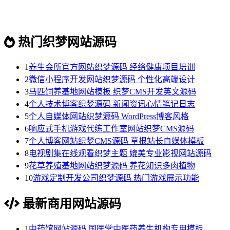
热门织梦网站源码
1
养生会所官方网站织梦源码 经络健康项目培训
2
微信小程序开发网站织梦源码 个性化高端设计
3
马匹饲养基地网站模板 织梦CMS开发英文源码
4
个人技术博客织梦源码 新闻资讯心情笔记日志
5
个人自媒体网站织梦源码 WordPress博客风格
6
响应式手机游戏代练工作室网站织梦CMS源码
7
个人博客网站织梦CMS源码 草根站长自媒体模板
8
电视剧集在线观看织梦主题 媲美专业影视网站源码
9
花草养殖基地网站织梦源码 养花知识多肉植物
10
游戏定制开发公司织梦源码 热门游戏展示功能
最新商用网站源码
1
中药馆网站源码 国医堂中医药养生机构专用模板