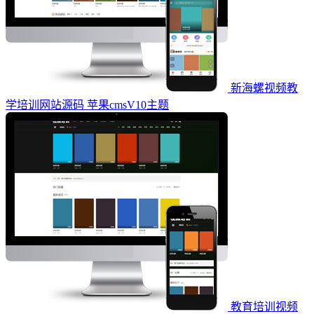
新海螺视频教
学培训网站源码 苹果cmsV10主题
教育培训视频