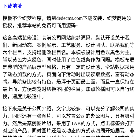
下载地址
模板不含织梦程序，请到dedecms.com下载安装，织梦商用须
授权，推荐本站的免费可商用源码~
这套高端装修设计装潢公司网站织梦源码，默认开设关于我
们、新闻动态、案例展示、工艺服务、设计团队、联系我们等
六个栏目，支持增删改栏目名。本模板设计用色以黑色为主，
辅以黄色为点缀色，同时使用了白色线条作为间隔。模板布局
是典型的产品展示型风格，具有一定的设计感，全站数据采用
了动态加载的方式，页面向下滑动时出现读取数据，富有动态
感。导航条比较有特色，悬浮于页面最上面，而且一直保持在
最上面，方便浏览时切换不同的栏目。焦点轮播图可以自行切
换，速度比较适中。
接下来是关于公司介绍，文字比较多，可以充分了解公司的实
力，同时还有一张图片，可以放置公司的办公图片，具有吸引
力。然后是案例图片组，采用了TAB的方式，点击标签会打开
对应的产品，同时图片还是以动态的方式从四周开始展现，非