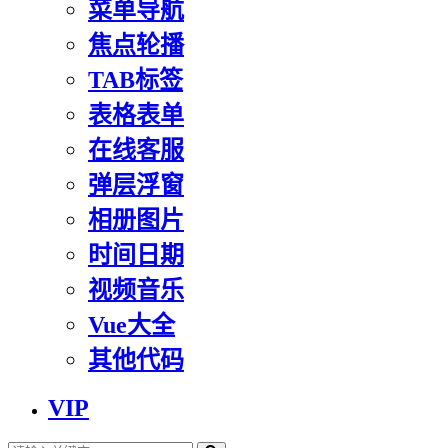
菜单导航
焦点轮播
TAB标签
表格表单
在线客服
弹层浮窗
相册图片
时间日期
视频音乐
Vue大全
其他代码
VIP