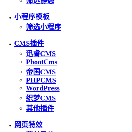
筛选静态
小程序模板
筛选小程序
CMS插件
迅睿CMS
PbootCms
帝国CMS
PHPCMS
WordPress
织梦CMS
其他插件
网页特效