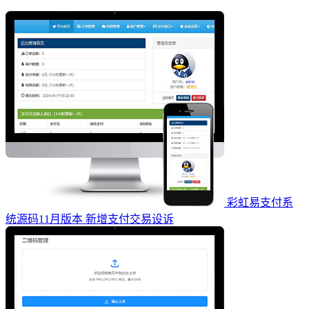
彩虹易支付系
统源码11月版本 新增支付交易设诉