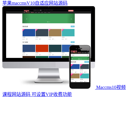
苹果maccmsV10自适应网站源码
Maccms10视频
课程网站源码 可设置VIP收费功能