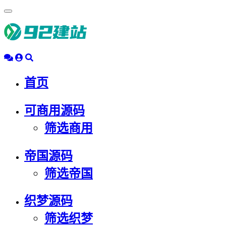
浮
动
导
航
首页
可商用源码
筛选商用
帝国源码
筛选帝国
织梦源码
筛选织梦