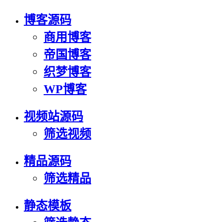
博客源码
商用博客
帝国博客
织梦博客
WP博客
视频站源码
筛选视频
精品源码
筛选精品
静态模板