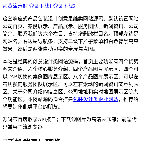
预览演示站
登录下载1
登录下载2
这套响应式产品包装设计创意思维类网站源码，默认设置网站
公司首页、案例展示、产品展示、服务团队、新闻资讯、公司
简介、联系我们等六个栏目，支持增删改栏目名。顶部左边是
网站名，右边是导航条，支持二级下拉子菜单和白色背景高亮
效果，然后是两张自动切换的全屏焦点图。
本站是经典的创意设计类网站源码，首页主要功能有四个优势
图文介绍、六个核心服务介绍、四个产品图片展示区、四个可
以TAB切换的案例图片展示区、八个产品图片展示区、可以左
右切换的服务团队展示区、可以左右滚动的新闻资讯文章列表
区、关于公司介绍的信息区、公司地址和实时地图展示区等九
个功能区，本网站源码适合搭建
包装设计类企业网站
，推荐给
想要制作此类平台的朋友。
源码带百度收录API接口；下载包图片为高清未压缩；前端代
码兼容主流浏览器~