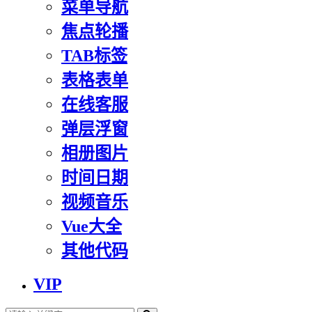
菜单导航
焦点轮播
TAB标签
表格表单
在线客服
弹层浮窗
相册图片
时间日期
视频音乐
Vue大全
其他代码
VIP