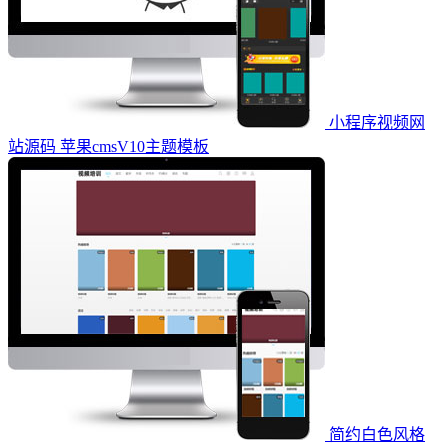
小程序视频网
站源码 苹果cmsV10主题模板
简约白色风格