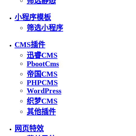
筛选静态
小程序模板
筛选小程序
CMS插件
迅睿CMS
PbootCms
帝国CMS
PHPCMS
WordPress
织梦CMS
其他插件
网页特效