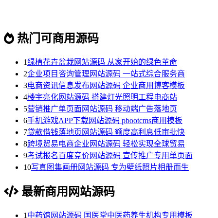
热门可商用源码
1
绿植花卉盆栽网站源码 从家开始的绿色革命
2
企业项目咨询管理网站源码 一站式综合服务商
3
电商资讯信息发布网站源码 企业商用博客模板
4
楼宇亮化网站源码 搭建灯光照明工程电商站
5
营销推广单页面网站源码 移动端广告落地页
6
手机游戏APP下载网站源码 pbootcms商用模板
7
贷款借钱落地页网站源码 额度高利息低审批快
8
跨境贸易电商企业网站源码 轻松实现全球贸易
9
考试报名百度竞价网站源码 宣传推广专用单页面
10
写真图集画册网站源码 专为壁纸照片相册而生
最新商用网站源码
1
中药馆网站源码 国医堂中医药养生机构专用模板