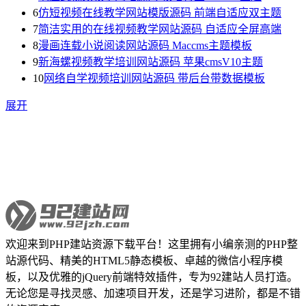
6
仿短视频在线教学网站模版源码 前端自适应双主题
7
简洁实用的在线视频教学网站源码 自适应全屏高端
8
漫画连载小说阅读网站源码 Maccms主题模板
9
新海螺视频教学培训网站源码 苹果cmsV10主题
10
网络自学视频培训网站源码 带后台带数据模板
展开
欢迎来到PHP建站资源下载平台！这里拥有小编亲测的PHP整
站源代码、精美的HTML5静态模板、卓越的微信小程序模
板，以及优雅的jQuery前端特效插件，专为92建站人员打造。
无论您是寻找灵感、加速项目开发，还是学习进阶，都是不错