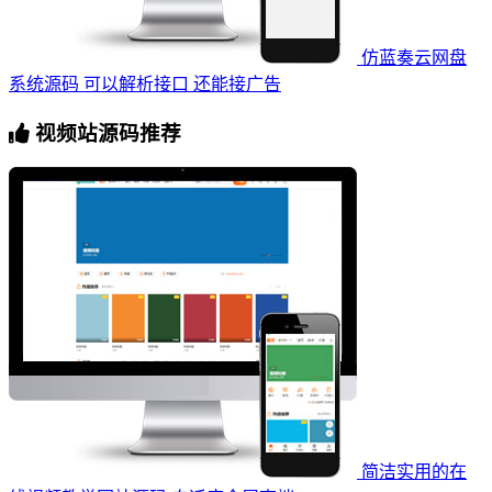
仿蓝奏云网盘
系统源码 可以解析接口 还能接广告
视频站源码推荐
简洁实用的在