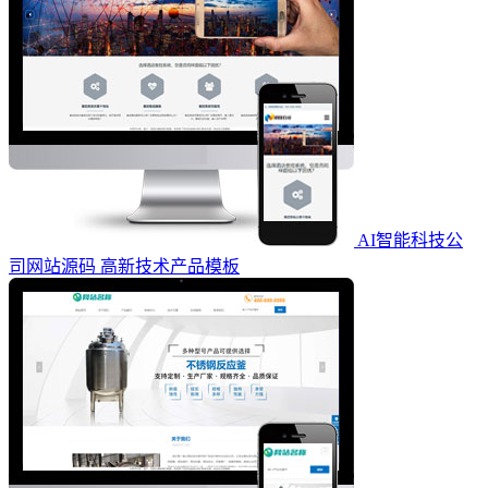
AI智能科技公
司网站源码 高新技术产品模板