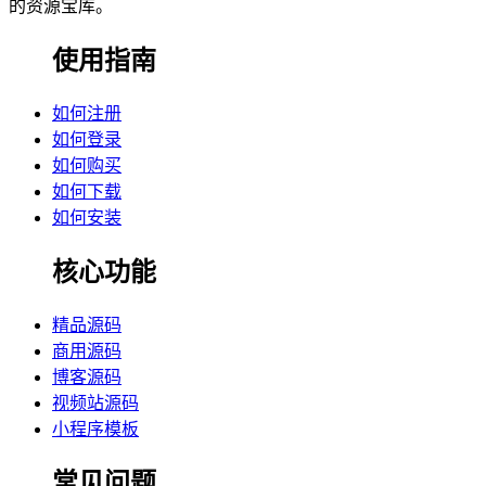
的资源宝库。
使用指南
如何注册
如何登录
如何购买
如何下载
如何安装
核心功能
精品源码
商用源码
博客源码
视频站源码
小程序模板
常见问题