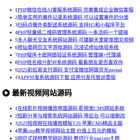
1
PHP微信在线AI客服系统源码 完美集成企业微信客服
2
简单实用的事件记录系统源码 可以设置事件的分类
3
扫码点餐外卖配送系统源码 支持H5和小程序平台
4
PHP轻量级二维码管理系统源码 一条活码一个链接
5
多人聊天交友系统网站源码 可建聊天室能发图文视频
6
修仙类网页文字游戏源码 沉浸式修仙体验系统
7
PHP程序卡密网络验证系统源码 管理端+代理端
8
PHP姓名缘分配对系统源码 看看朋友是否喜欢你
9
2025彩虹易支付源码 支付宝微信网银京东paypal
10
APP分发系统源码下载 应用分发托管运营版
最新视频网站源码
1
在线影片视频播放帝国源码 影视类CMS网站系统
2
短剧分享与搜索系统网站源码 带后台 可以增删改
3
2025短视频在线播放模板T29 苹果CMS精品主题
4
苹果cms教学视频网站主题 价值上百元的模板
5
响应式视频教学网站源码 教培行业maccms主题