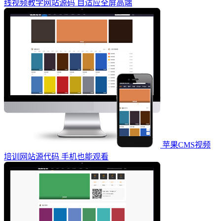
线视频教学网站源码 自适应全屏高端
苹果CMS视频
培训网站源代码 手机也能观看