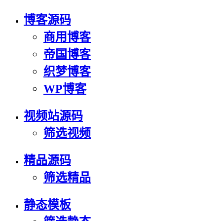
博客源码
商用博客
帝国博客
织梦博客
WP博客
视频站源码
筛选视频
精品源码
筛选精品
静态模板