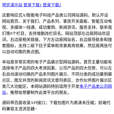
预览演示站
登录下载1
登录下载2
这套响应式AI智能电子科技产品类公司网站源码，默认开设
网站首页、关于我们、产品系列、客房开关面板、智能互动电
视、多媒体一线通、成功案例、新闻资讯、服务支持、联系我
们等9个栏目，支持增删改栏目名。网站顶部左边是网站欢迎
词，右边是相关链接，下方左边是网站名，右边是导航条和搜
索图标，支持二级下拉子菜单和背景高亮效果，然后是两张可
以自动切换的焦点图。
本站是非常实用的电子产品展示型网站源码，首页主要功能有
选择电子产品的四大考虑因素、公司产品的四大优势、可以左
右自动滚动切换的产品系列图片展示、不同分类的成功案例展
示区、图文并茂的新闻资讯文章列表区、合作伙伴图片展示区
类几大功能区，本网站源码特别适用于开发
电子产品类公司网
站
，推荐给想要制作此类平台的朋友。
源码带百度收录API接口；下载包图片为高清未压缩；前端代
码兼容主流浏览器~