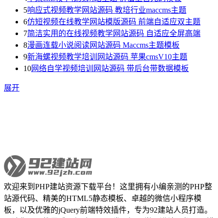
5
响应式视频教学网站源码 教培行业maccms主题
6
仿短视频在线教学网站模版源码 前端自适应双主题
7
简洁实用的在线视频教学网站源码 自适应全屏高端
8
漫画连载小说阅读网站源码 Maccms主题模板
9
新海螺视频教学培训网站源码 苹果cmsV10主题
10
网络自学视频培训网站源码 带后台带数据模板
展开
欢迎来到PHP建站资源下载平台！这里拥有小编亲测的PHP整
站源代码、精美的HTML5静态模板、卓越的微信小程序模
板，以及优雅的jQuery前端特效插件，专为92建站人员打造。