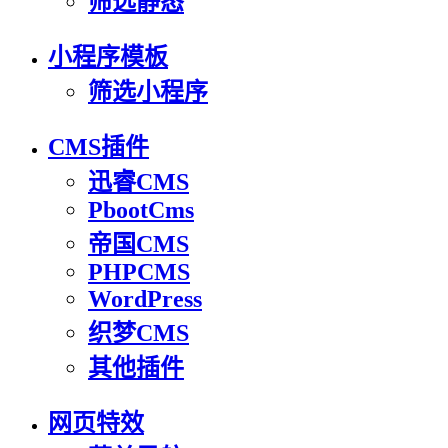
筛选静态
小程序模板
筛选小程序
CMS插件
迅睿CMS
PbootCms
帝国CMS
PHPCMS
WordPress
织梦CMS
其他插件
网页特效