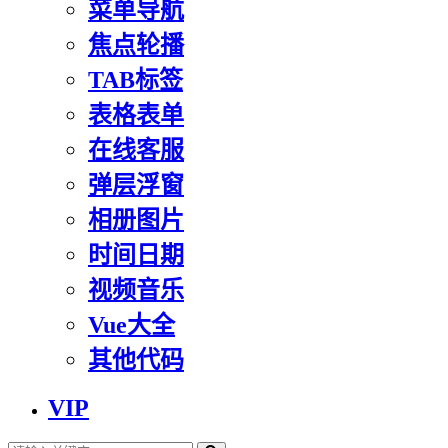
菜单导航
焦点轮播
TAB标签
表格表单
在线客服
弹层浮窗
相册图片
时间日期
视频音乐
Vue大全
其他代码
VIP