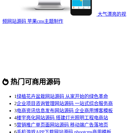
大气漂亮的视
频网站源码 苹果cms主题制作
热门可商用源码
1
绿植花卉盆栽网站源码 从家开始的绿色革命
2
企业项目咨询管理网站源码 一站式综合服务商
3
电商资讯信息发布网站源码 企业商用博客模板
4
楼宇亮化网站源码 搭建灯光照明工程电商站
5
营销推广单页面网站源码 移动端广告落地页
6
手机游戏APP下载网站源码 pbootcms商用模板