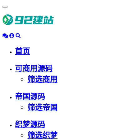
浮
动
导
航
首页
可商用源码
筛选商用
帝国源码
筛选帝国
织梦源码
筛选织梦