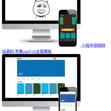
小程序视频网
站源码 苹果cmsV10主题模板