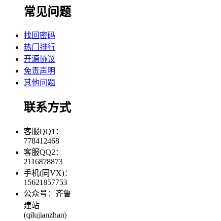
常见问题
找回密码
热门排行
开源协议
免责声明
其他问题
联系方式
客服QQ1：
778412468
客服QQ2：
2116878873
手机(同VX)：
15621857753
公众号：齐鲁
建站
(qilujianzhan)