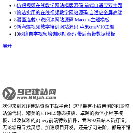
6
仿短视频在线教学网站模版源码 前端自适应双主题
7
简洁实用的在线视频教学网站源码 自适应全屏高端
8
漫画连载小说阅读网站源码 Maccms主题模板
9
新海螺视频教学培训网站源码 苹果cmsV10主题
10
网络自学视频培训网站源码 带后台带数据模板
展开
欢迎来到PHP建站资源下载平台！这里拥有小编亲测的PHP整
站源代码、精美的HTML5静态模板、卓越的微信小程序模
板，以及优雅的jQuery前端特效插件，专为92建站人员打造。
无论您是寻找灵感、加速项目开发，还是学习进阶，都是不错