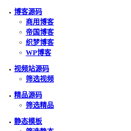
博客源码
商用博客
帝国博客
织梦博客
WP博客
视频站源码
筛选视频
精品源码
筛选精品
静态模板