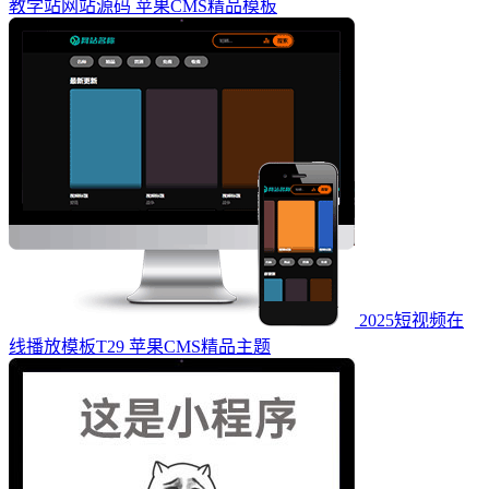
教学站网站源码 苹果CMS精品模板
2025短视频在
线播放模板T29 苹果CMS精品主题