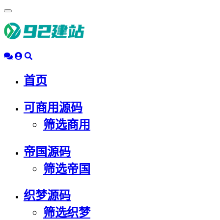
浮
动
导
航
首页
可商用源码
筛选商用
帝国源码
筛选帝国
织梦源码
筛选织梦