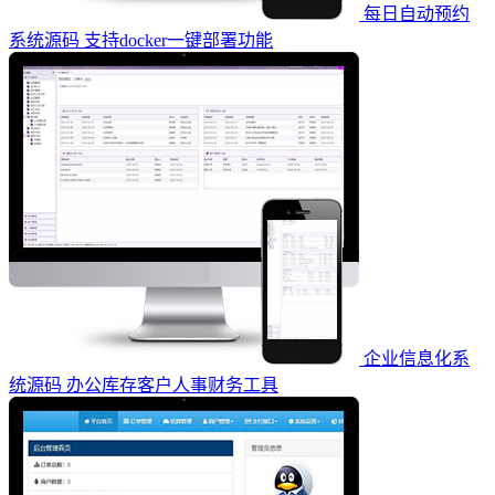
每日自动预约
系统源码 支持docker一键部署功能
企业信息化系
统源码 办公库存客户人事财务工具