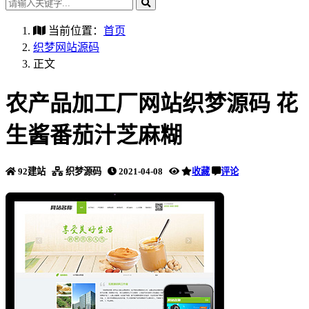
当前位置：
首页
织梦网站源码
正文
农产品加工厂网站织梦源码 花
生酱番茄汁芝麻糊
92建站
织梦源码
2021-04-08
收藏
评论