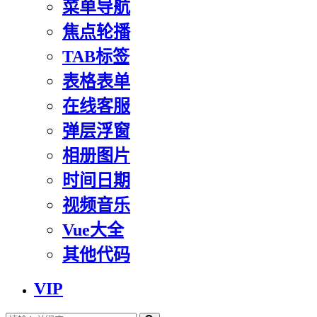
菜单导航
焦点轮播
TAB标签
表格表单
在线客服
弹层浮窗
相册图片
时间日期
视频音乐
Vue大全
其他代码
VIP