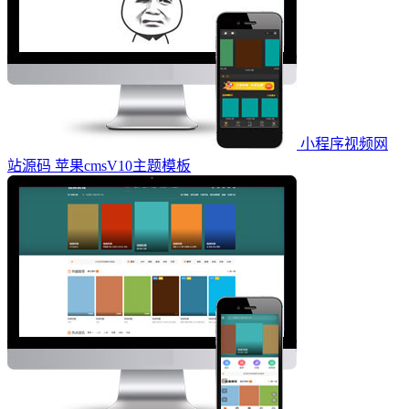
小程序视频网
站源码 苹果cmsV10主题模板