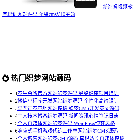
新海螺视频教
学培训网站源码 苹果cmsV10主题
热门织梦网站源码
1
养生会所官方网站织梦源码 经络健康项目培训
2
微信小程序开发网站织梦源码 个性化高端设计
3
马匹饲养基地网站模板 织梦CMS开发英文源码
4
个人技术博客织梦源码 新闻资讯心情笔记日志
5
个人自媒体网站织梦源码 WordPress博客风格
6
响应式手机游戏代练工作室网站织梦CMS源码
7
个人博客网站织梦CMS源码 草根站长自媒体模板