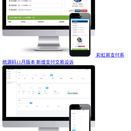
彩虹易支付系
统源码11月版本 新增支付交易设诉