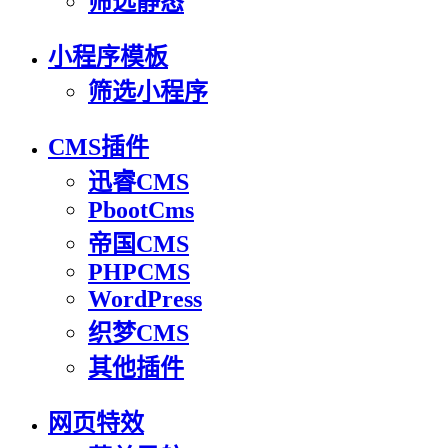
筛选静态
小程序模板
筛选小程序
CMS插件
迅睿CMS
PbootCms
帝国CMS
PHPCMS
WordPress
织梦CMS
其他插件
网页特效