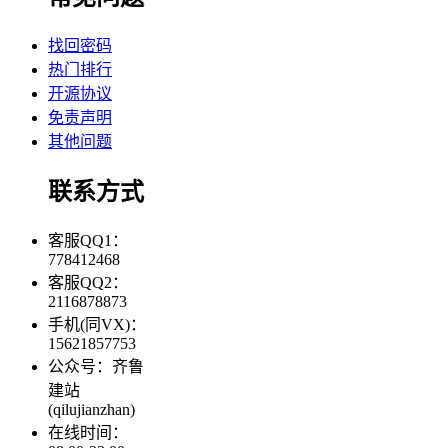
找回密码
热门排行
开源协议
免责声明
其他问题
联系方式
客服QQ1：
778412468
客服QQ2：
2116878873
手机(同VX)：
15621857753
公众号：齐鲁
建站
(qilujianzhan)
在线时间：