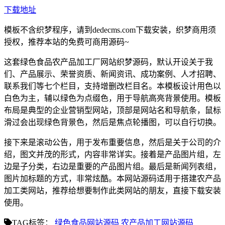
下载地址
模板不含织梦程序，请到dedecms.com下载安装，织梦商用须
授权，推荐本站的免费可商用源码~
这套绿色食品农产品加工厂网站织梦源码，默认开设关于我
们、产品展示、荣誉资质、新闻资讯、成功案例、人才招聘、
联系我们等七个栏目，支持增删改栏目名。本模板设计用色以
白色为主，辅以绿色为点缀色，用于导航高亮背景使用。模板
布局是典型的企业营销型网站，顶部是网站名和导航条，鼠标
滑过会出现绿色背景色，然后是焦点轮播图，可以自行切换。
接下来是滚动公告，用于发布重要信息，然后是关于公司的介
绍，图文并茂的形式，内容非常详实。接着是产品图片组，左
边是子分类，右边是重要的产品图片组。最后是新闻列表组，
图片加标题的方式，非常炫酷。本网站源码适用于搭建农产品
加工类网站，推荐给想要制作此类网站的朋友，直接下载安装
使用。
TAG标签：
绿色食品网站源码
农产品加工网站源码