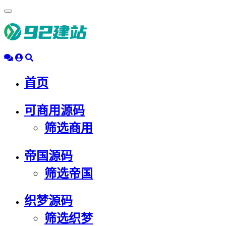
浮
动
导
航
首页
可商用源码
筛选商用
帝国源码
筛选帝国
织梦源码
筛选织梦