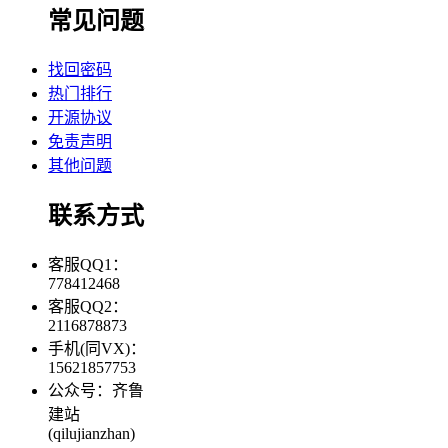
常见问题
找回密码
热门排行
开源协议
免责声明
其他问题
联系方式
客服QQ1：
778412468
客服QQ2：
2116878873
手机(同VX)：
15621857753
公众号：齐鲁
建站
(qilujianzhan)