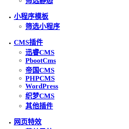
筛选静态
小程序模板
筛选小程序
CMS插件
迅睿CMS
PbootCms
帝国CMS
PHPCMS
WordPress
织梦CMS
其他插件
网页特效