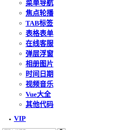
菜单导航
焦点轮播
TAB标签
表格表单
在线客服
弹层浮窗
相册图片
时间日期
视频音乐
Vue大全
其他代码
VIP