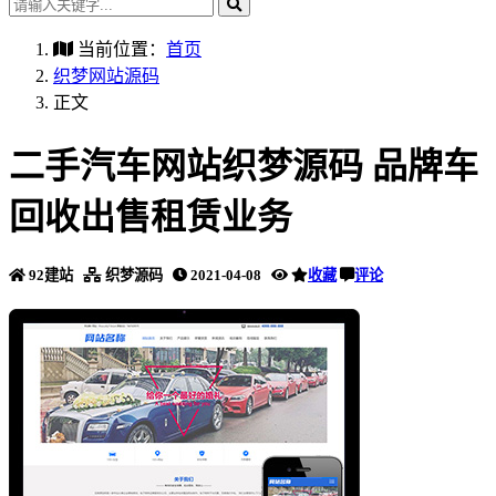
当前位置：
首页
织梦网站源码
正文
二手汽车网站织梦源码 品牌车
回收出售租赁业务
92建站
织梦源码
2021-04-08
收藏
评论