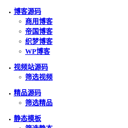
博客源码
商用博客
帝国博客
织梦博客
WP博客
视频站源码
筛选视频
精品源码
筛选精品
静态模板