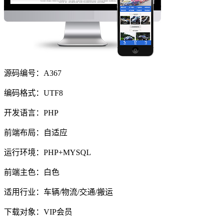
源码编号：A367
编码格式：UTF8
开发语言：PHP
前端布局：自适应
运行环境：PHP+MYSQL
前端主色：白色
适用行业：车辆/物流/交通/搬运
下载对象：VIP会员