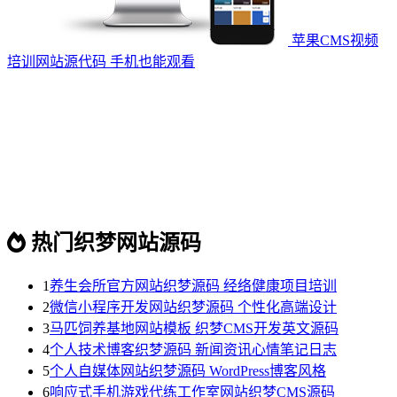
苹果CMS视频
培训网站源代码 手机也能观看
热门织梦网站源码
1
养生会所官方网站织梦源码 经络健康项目培训
2
微信小程序开发网站织梦源码 个性化高端设计
3
马匹饲养基地网站模板 织梦CMS开发英文源码
4
个人技术博客织梦源码 新闻资讯心情笔记日志
5
个人自媒体网站织梦源码 WordPress博客风格
6
响应式手机游戏代练工作室网站织梦CMS源码