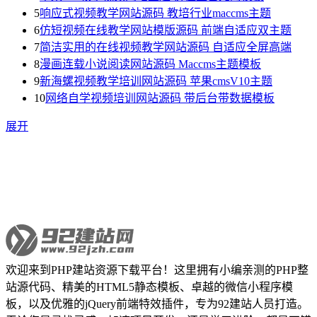
5
响应式视频教学网站源码 教培行业maccms主题
6
仿短视频在线教学网站模版源码 前端自适应双主题
7
简洁实用的在线视频教学网站源码 自适应全屏高端
8
漫画连载小说阅读网站源码 Maccms主题模板
9
新海螺视频教学培训网站源码 苹果cmsV10主题
10
网络自学视频培训网站源码 带后台带数据模板
展开
欢迎来到PHP建站资源下载平台！这里拥有小编亲测的PHP整
站源代码、精美的HTML5静态模板、卓越的微信小程序模
板，以及优雅的jQuery前端特效插件，专为92建站人员打造。