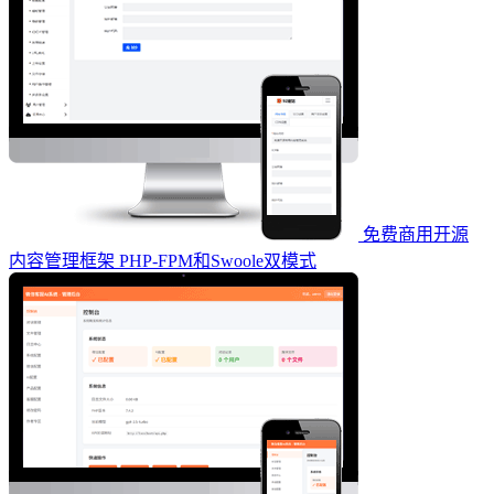
免费商用开源
内容管理框架 PHP-FPM和Swoole双模式