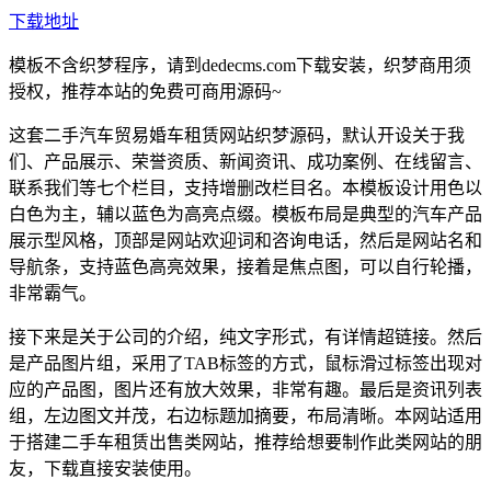
下载地址
模板不含织梦程序，请到dedecms.com下载安装，织梦商用须
授权，推荐本站的免费可商用源码~
这套二手汽车贸易婚车租赁网站织梦源码，默认开设关于我
们、产品展示、荣誉资质、新闻资讯、成功案例、在线留言、
联系我们等七个栏目，支持增删改栏目名。本模板设计用色以
白色为主，辅以蓝色为高亮点缀。模板布局是典型的汽车产品
展示型风格，顶部是网站欢迎词和咨询电话，然后是网站名和
导航条，支持蓝色高亮效果，接着是焦点图，可以自行轮播，
非常霸气。
接下来是关于公司的介绍，纯文字形式，有详情超链接。然后
是产品图片组，采用了TAB标签的方式，鼠标滑过标签出现对
应的产品图，图片还有放大效果，非常有趣。最后是资讯列表
组，左边图文并茂，右边标题加摘要，布局清晰。本网站适用
于搭建二手车租赁出售类网站，推荐给想要制作此类网站的朋
友，下载直接安装使用。