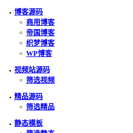
博客源码
商用博客
帝国博客
织梦博客
WP博客
视频站源码
筛选视频
精品源码
筛选精品
静态模板