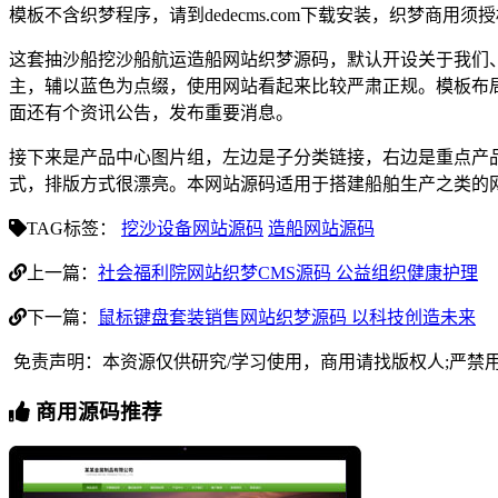
模板不含织梦程序，请到dedecms.com下载安装，织梦商用
这套抽沙船挖沙船航运造船网站织梦源码，默认开设关于我们
主，辅以蓝色为点缀，使用网站看起来比较严肃正规。模板布
面还有个资讯公告，发布重要消息。
接下来是产品中心图片组，左边是子分类链接，右边是重点产
式，排版方式很漂亮。本网站源码适用于搭建船舶生产之类的
TAG标签：
挖沙设备网站源码
造船网站源码
上一篇：
社会福利院网站织梦CMS源码 公益组织健康护理
下一篇：
鼠标键盘套装销售网站织梦源码 以科技创造未来
免责声明：本资源仅供研究/学习使用，商用请找版权人;严禁
商用源码推荐