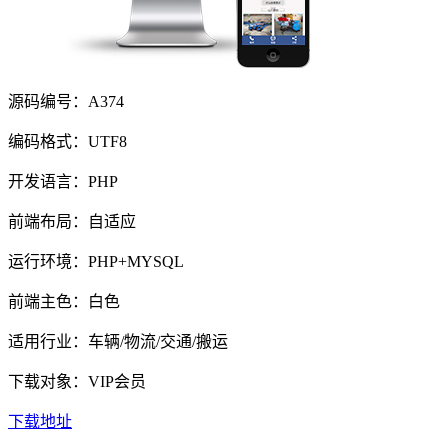
源码编号：A374
编码格式：UTF8
开发语言：PHP
前端布局：自适应
运行环境：PHP+MYSQL
前端主色：白色
适用行业：车辆/物流/交通/搬运
下载对象：VIP会员
下载地址