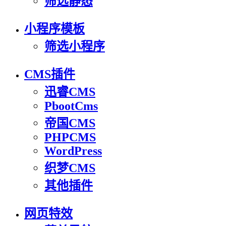
筛选静态
小程序模板
筛选小程序
CMS插件
迅睿CMS
PbootCms
帝国CMS
PHPCMS
WordPress
织梦CMS
其他插件
网页特效