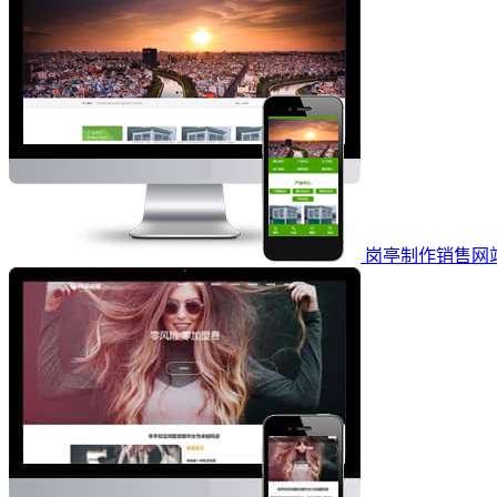
岗亭制作销售网