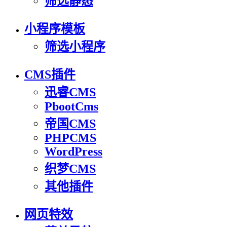
筛选静态
小程序模板
筛选小程序
CMS插件
迅睿CMS
PbootCms
帝国CMS
PHPCMS
WordPress
织梦CMS
其他插件
网页特效