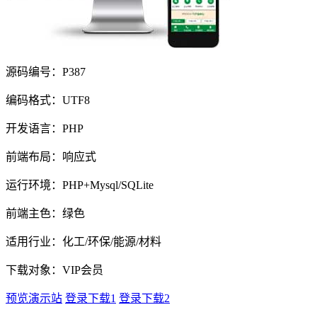
源码编号：P387
编码格式：UTF8
开发语言：PHP
前端布局：响应式
运行环境：PHP+Mysql/SQLite
前端主色：绿色
适用行业：化工/环保/能源/材料
下载对象：VIP会员
预览演示站
登录下载1
登录下载2