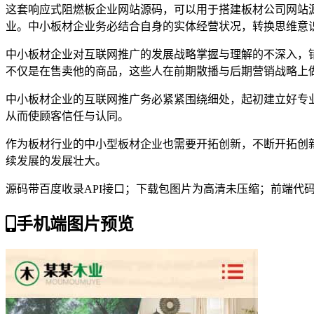
这套响应式阻燃板企业网站源码，可以用于搭建板材公司网站
业。中小板材企业务必结合自身的实体经营状况，转换思维意
中小板材企业对互联网推广的发展战略掌握与理解的不深入，
不仅是在售卖他的商品，这些人在前期散播与后期营销战略上
中小板材企业的互联网推广务必紧紧围绕细处，起初建立好专
从而使顾客信任与认同。
作为板材行业的中小型板材企业也需要开拓创新，不断开拓创
续发展的发展壮大。
源码带百度收录API接口；下载包图片为高清未压缩；前端代
手机端图片预览