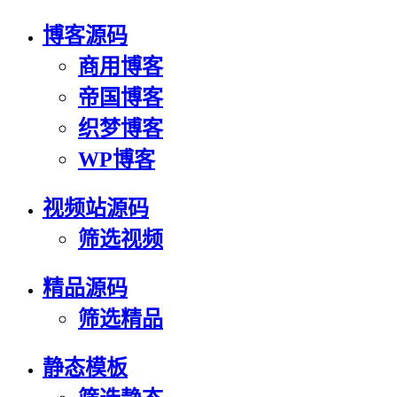
博客源码
商用博客
帝国博客
织梦博客
WP博客
视频站源码
筛选视频
精品源码
筛选精品
静态模板