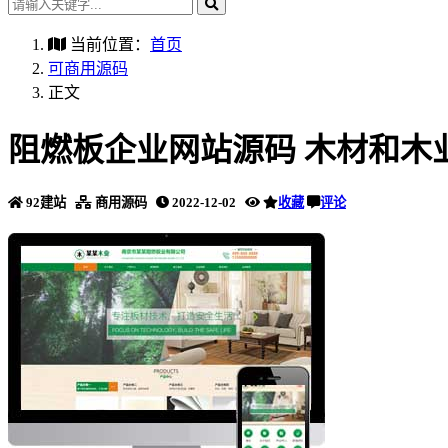
当前位置：
首页
可商用源码
正文
阻燃板企业网站源码 木材和木
92建站
商用源码
2022-12-02
收藏
评论