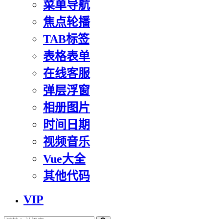
菜单导航
焦点轮播
TAB标签
表格表单
在线客服
弹层浮窗
相册图片
时间日期
视频音乐
Vue大全
其他代码
VIP