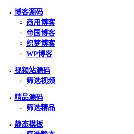
博客源码
商用博客
帝国博客
织梦博客
WP博客
视频站源码
筛选视频
精品源码
筛选精品
静态模板