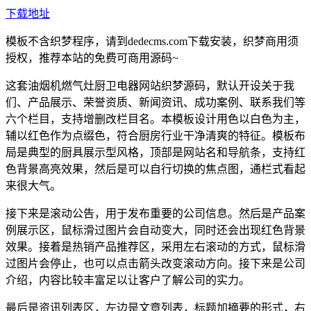
下载地址
模板不含织梦程序，请到dedecms.com下载安装，织梦商用须
授权，推荐本站的免费可商用源码~
这套油烟机燃气灶厨卫电器网站织梦源码，默认开设关于我
们、产品展示、荣誉资质、新闻资讯、成功案例、联系我们等
六个栏目，支持增删改栏目名。本模板设计用色以白色为主，
辅以红色作为点缀色，符合厨房行业干净清爽的特征。模板布
局是典型的厨具展示型风格，顶部是网站名和导航条，支持红
色背景高亮效果，然后是可以自行切换的焦点图，通栏式看起
来很大气。
接下来是滚动公告，用于发布重要的公司信息。然后是产品案
例展示区，鼠标滑过图片会自动变大，同时还会出现红色背景
效果。接着是热销产品推荐区，采用左右滚动的方式，鼠标滑
过图片会停止，也可以点击箭头改变滚动方向。接下来是公司
介绍，内容比较丰富足以让客户了解公司的实力。
最后是资讯列表区，左边是文章列表，标题加摘要的形式，右