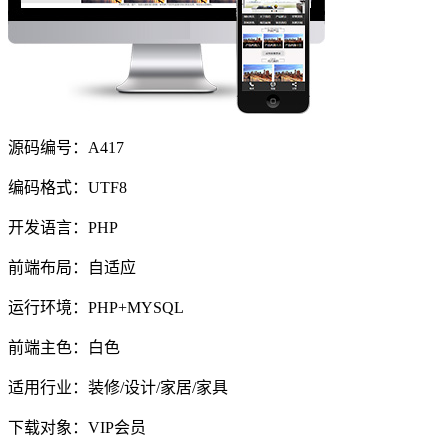
源码编号：A417
编码格式：UTF8
开发语言：PHP
前端布局：自适应
运行环境：PHP+MYSQL
前端主色：白色
适用行业：装修/设计/家居/家具
下载对象：VIP会员