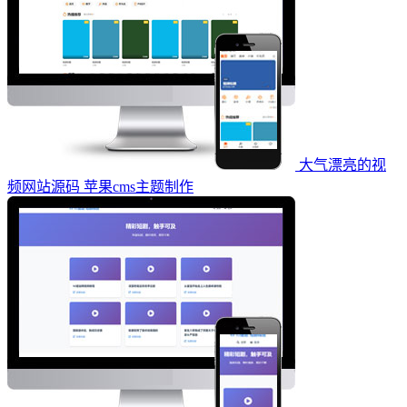
大气漂亮的视
频网站源码 苹果cms主题制作