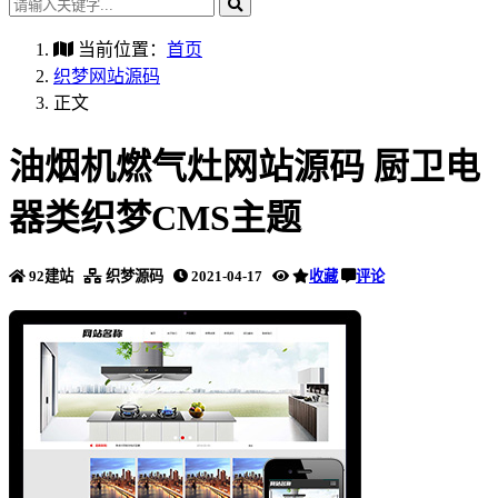
当前位置：
首页
织梦网站源码
正文
油烟机燃气灶网站源码 厨卫电
器类织梦CMS主题
92建站
织梦源码
2021-04-17
收藏
评论