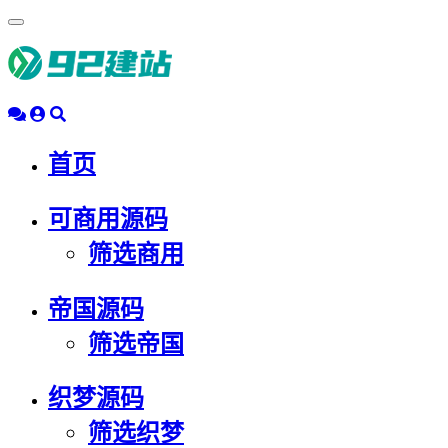
浮
动
导
航
首页
可商用源码
筛选商用
帝国源码
筛选帝国
织梦源码
筛选织梦