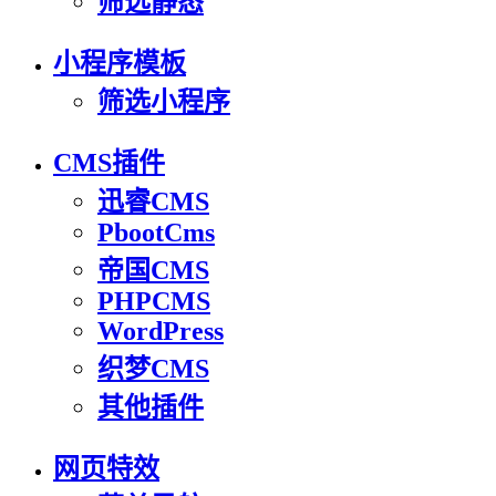
筛选静态
小程序模板
筛选小程序
CMS插件
迅睿CMS
PbootCms
帝国CMS
PHPCMS
WordPress
织梦CMS
其他插件
网页特效