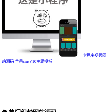
小程序视频网
站源码 苹果cmsV10主题模板