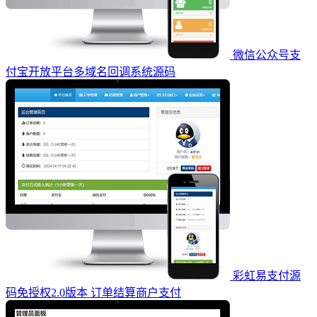
微信公众号支
付宝开放平台多域名回调系统源码
彩虹易支付源
码免授权2.0版本 订单结算商户支付