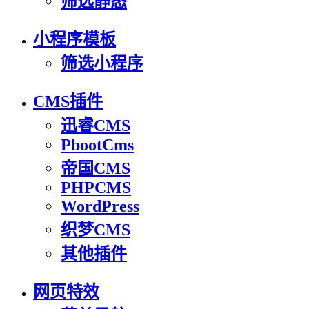
筛选静态
小程序模板
筛选小程序
CMS插件
迅睿CMS
PbootCms
帝国CMS
PHPCMS
WordPress
织梦CMS
其他插件
网页特效