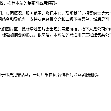
须授权，推荐本站的免费可商用源码~
例、集团概况、服务范围、资讯中心、联系我们、招贤纳士等六
网站名和导航条，支持灰色背景高亮和二级下拉菜单，然后是可
案例图片区，鼠标滑过图片会出现加号超链接，接下来是公司介
，标题加摘要的形式，很简洁。本网站源码适用于工程建筑类公
用于违法犯罪活动，一切后果自负;若侵权请联系客服删除。