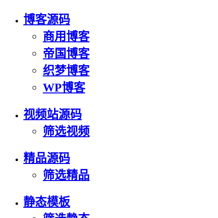
博客源码
商用博客
帝国博客
织梦博客
WP博客
视频站源码
筛选视频
精品源码
筛选精品
静态模板