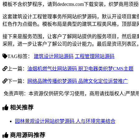
模板不含织梦程序，请到dedecms.com下载安装，织梦商用
这套建筑设计工程管理事务所网站织梦源码，默认开设项目案
红色作为点缀色。模板布局是典型的建筑工程类风格，顶部是
接下来是服务范围，让客户了解网站提供的服务项目，然后是
采照，进一步让客户了解公司的设计能力。最后是资讯列表区
TAG标签：
建筑设计网站源码
工程管理网站源码
上一篇：
油烟机燃气灶网站源码 厨卫电器类织梦CMS主题
下一篇：
网络品牌传播织梦源码 品牌文化定位运营推广
免责声明：本资源仅供研究/学习使用，商用请找版权人;严禁
相关推荐
园林景观设计网站织梦源码 人与环境完美结合
商用源码推荐