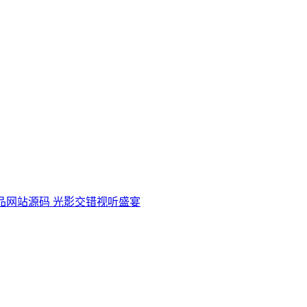
品网站源码 光影交错视听盛宴