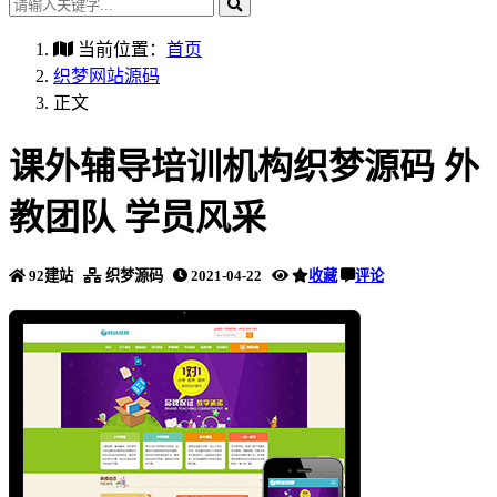
当前位置：
首页
织梦网站源码
正文
课外辅导培训机构织梦源码 外
教团队 学员风采
92建站
织梦源码
2021-04-22
收藏
评论