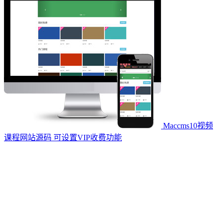
Maccms10视频
课程网站源码 可设置VIP收费功能