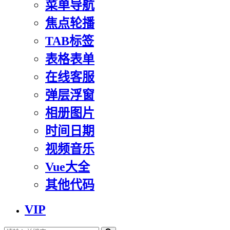
菜单导航
焦点轮播
TAB标签
表格表单
在线客服
弹层浮窗
相册图片
时间日期
视频音乐
Vue大全
其他代码
VIP