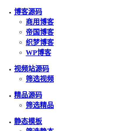
博客源码
商用博客
帝国博客
织梦博客
WP博客
视频站源码
筛选视频
精品源码
筛选精品
静态模板