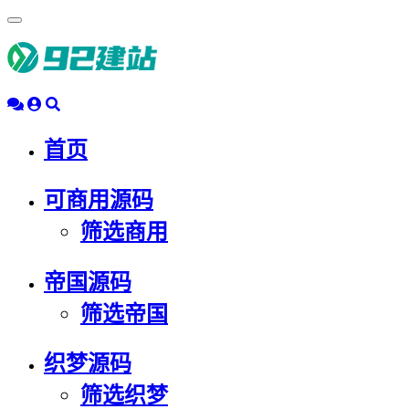
浮
动
导
航
首页
可商用源码
筛选商用
帝国源码
筛选帝国
织梦源码
筛选织梦