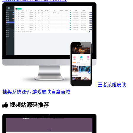
王者荣耀皮肤
抽奖系统源码 游戏皮肤盲盒商城
视频站源码推荐