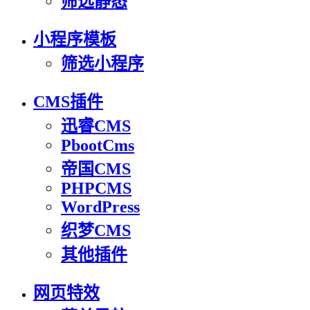
筛选静态
小程序模板
筛选小程序
CMS插件
迅睿CMS
PbootCms
帝国CMS
PHPCMS
WordPress
织梦CMS
其他插件
网页特效