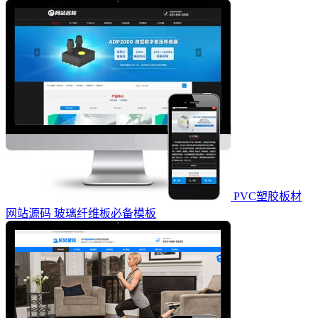
PVC塑胶板材
网站源码 玻璃纤维板必备模板