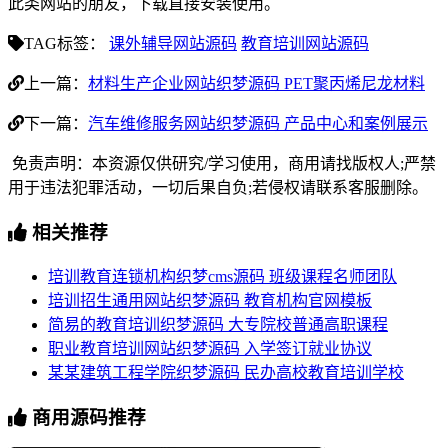
此类网站的朋友，下载直接安装使用。
TAG标签：
课外辅导网站源码
教育培训网站源码
上一篇：
材料生产企业网站织梦源码 PET聚丙烯尼龙材料
下一篇：
汽车维修服务网站织梦源码 产品中心和案例展示
免责声明：本资源仅供研究/学习使用，商用请找版权人;严禁
用于违法犯罪活动，一切后果自负;若侵权请联系客服删除。
相关推荐
培训教育连锁机构织梦cms源码 班级课程名师团队
培训招生通用网站织梦源码 教育机构官网模板
简易的教育培训织梦源码 大专院校普通高职课程
职业教育培训网站织梦源码 入学签订就业协议
某某建筑工程学院织梦源码 民办高校教育培训学校
商用源码推荐