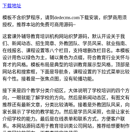
下载地址
模板不含织梦程序，请到dedecms.com下载安装，织梦商用须
授权，推荐本站的免费可商用源码~
这套课外辅导教育培训机构网站织梦源码，默认开设关于我
们、新闻动态、招生简章、外教团队、学员风采、就业指南、
在线报名、课程设置等八个栏目，支持增删改栏目名。本模板
设计用色以绿色为主，辅以黄色为点缀，符合教育行业关怀与
育才的风格。模板布局是典型的培训教育展示型风格，顶部是
网站名和搜索框，下面是导航条，课程设置的下拉式菜单比较
有个性。接着是一张焦点图，没有轮播功能。
接下来是四个教学分类介绍区，大体说明了学校培训的四个方
向，一眼就能了解学校的方向。然后是新闻动态区，有图文有
推荐还有最新文章，分类比较清晰。接着是外教团队风采，向
家长展示了学校的教学能力。然后是学员风采照，也是让家长
介绍学校的能力。最后是在线表单和联系方式，方便客户联
系。本网站源码适用于教育培训类公司网站，推荐给想要制作