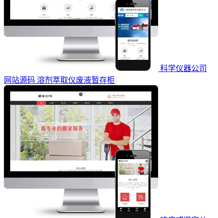
科学仪器公司
网站源码 溶剂萃取仪废液暂存柜