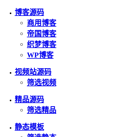
博客源码
商用博客
帝国博客
织梦博客
WP博客
视频站源码
筛选视频
精品源码
筛选精品
静态模板