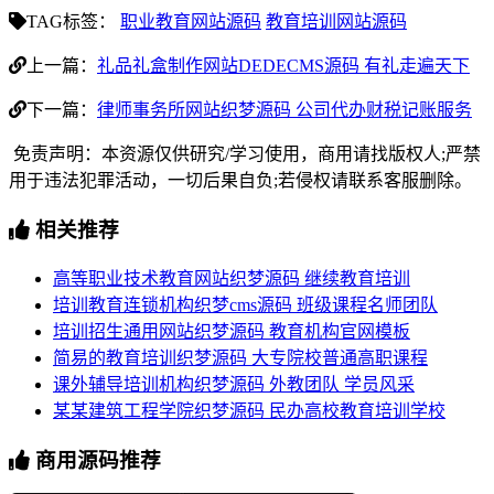
TAG标签：
职业教育网站源码
教育培训网站源码
上一篇：
礼品礼盒制作网站DEDECMS源码 有礼走遍天下
下一篇：
律师事务所网站织梦源码 公司代办财税记账服务
免责声明：本资源仅供研究/学习使用，商用请找版权人;严禁
用于违法犯罪活动，一切后果自负;若侵权请联系客服删除。
相关推荐
高等职业技术教育网站织梦源码 继续教育培训
培训教育连锁机构织梦cms源码 班级课程名师团队
培训招生通用网站织梦源码 教育机构官网模板
简易的教育培训织梦源码 大专院校普通高职课程
课外辅导培训机构织梦源码 外教团队 学员风采
某某建筑工程学院织梦源码 民办高校教育培训学校
商用源码推荐