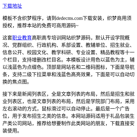
下载地址
模板不含织梦程序，请到dedecms.com下载安装，织梦商用须
授权，推荐本站的免费可商用源码~
这套
职业教育
高职高专培训网站织梦源码，默认开设学院概
况、党群组织、行政机构、系部设置、教辅单位、招生就业、
信息公开、校园文化、教学科研、专业设置、精品教程等十一
个栏目，支持增删改栏目名。本模板设计用色以蓝色为主，辅
以浅蓝色为点缀色。顶部是网站名和二维码图标，下面是导航
条，支持二级下拉菜单和浅蓝色高亮效果，下面是可以自动切
换的焦点图。
接下来是新闻列表区，全是文章列表的布局，然后是招生和就
业列表区，也是文章列表的布局，然后是学院部门布局，采用
左右滚动的方式，鼠标滑过可以自动停止。最后是一个广告
位，用于发布招生之类的信息。本网站源码适用于礼品包装生
产类公司网站，推荐给想要制作此类网站的朋友，下载直接安
装使用。