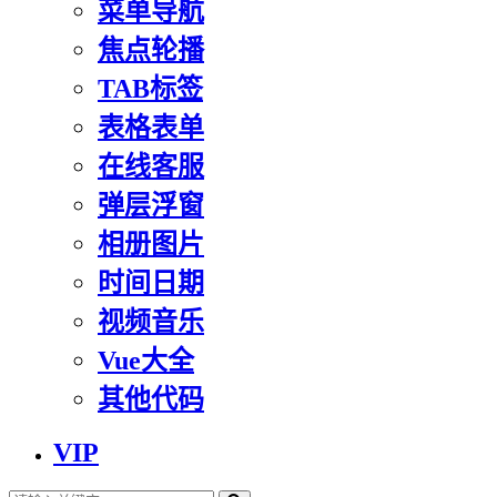
菜单导航
焦点轮播
TAB标签
表格表单
在线客服
弹层浮窗
相册图片
时间日期
视频音乐
Vue大全
其他代码
VIP