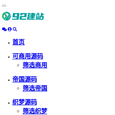
浮
动
导
航
首页
可商用源码
筛选商用
帝国源码
筛选帝国
织梦源码
筛选织梦