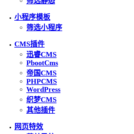
筛选静态
小程序模板
筛选小程序
CMS插件
迅睿CMS
PbootCms
帝国CMS
PHPCMS
WordPress
织梦CMS
其他插件
网页特效