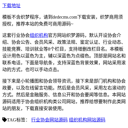
下载地址
模板不含织梦程序，请到dedecms.com下载安装，织梦商用须
授权，推荐本站的免费可商用源码~
这套行业协会
组织机构
官方网站织梦源码，默认开设协会介
绍、协会公告、会员风采、政策法规、鉴定认证、行业动态、
技能竞赛、培训就业等8个栏目，支持增删改栏目名。本模板
设计用色以蓝色为主，辅以深蓝色为点缀色。顶部是网站名和
联系电话，下面是导航条，支持深蓝色背景效果，网站采用滚
动的方式，也可以手动点击。
接下来是小轮播图和协会领导资讯，接下来是部门机构和协会
政要，以及在线留言功能。然后是会员风采，采用左右滚动的
方式。然后是金融服务、信息公开和协会要闻等信息。本网站
源码适用于协会组织机构类公司网站，推荐给想要制作此类网
站的朋友，下载直接安装使用。
TAG标签：
行业协会网站源码
组织机构网站源码