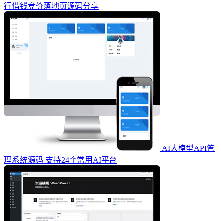
行借钱竞价落地页源码分享
AI大模型API管
理系统源码 支持24个常用AI平台