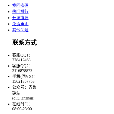
找回密码
热门排行
开源协议
免责声明
其他问题
联系方式
客服QQ1：
778412468
客服QQ2：
2116878873
手机(同VX)：
15621857753
公众号：齐鲁
建站
(qilujianzhan)
在线时间：
08:00-23:00