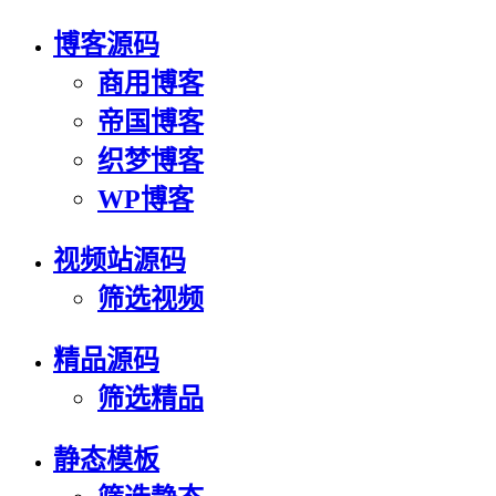
博客源码
商用博客
帝国博客
织梦博客
WP博客
视频站源码
筛选视频
精品源码
筛选精品
静态模板