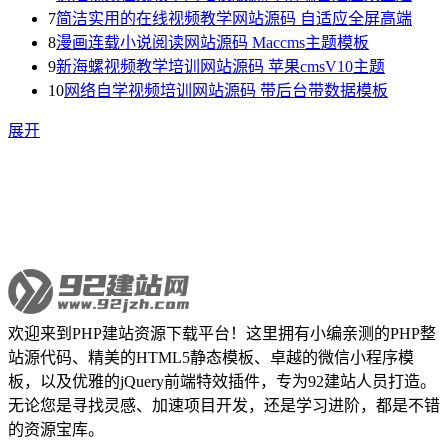
7
简洁实用的在线视频教学网站源码 自适应全屏高端
8
漫画连载小说阅读网站源码 Maccms主题模板
9
新海螺视频教学培训网站源码 苹果cmsV10主题
10
网络自学视频培训网站源码 带后台带数据模板
展开
欢迎来到PHP建站资源下载平台！这里拥有小编亲测的PHP整
站源代码、精美的HTML5静态模板、卓越的微信小程序模
板，以及优雅的jQuery前端特效插件，专为92建站人员打造。
无论您是寻找灵感、加速项目开发，还是学习进阶，都是不错
的资源宝库。