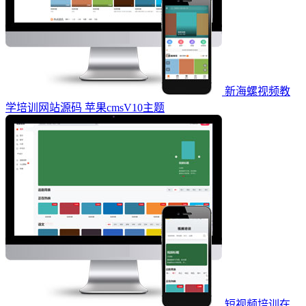
新海螺视频教
学培训网站源码 苹果cmsV10主题
短视频培训在