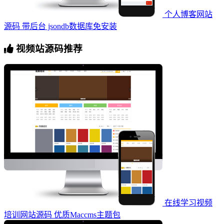
个人博客网站
源码 带后台 jsondb数据库免安装
视频站源码推荐
在线学习视频
培训网站源码 优质Maccms主题包