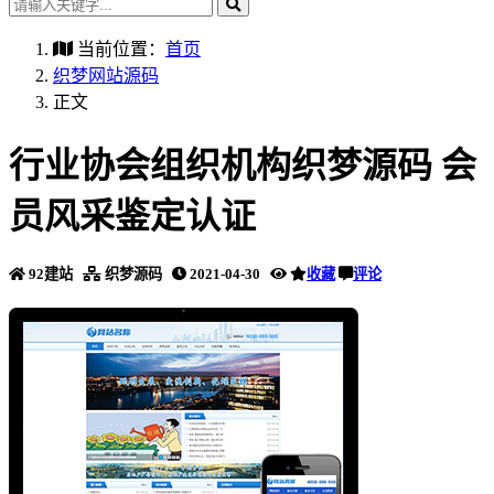
当前位置：
首页
织梦网站源码
正文
行业协会组织机构织梦源码 会
员风采鉴定认证
92建站
织梦源码
2021-04-30
收藏
评论