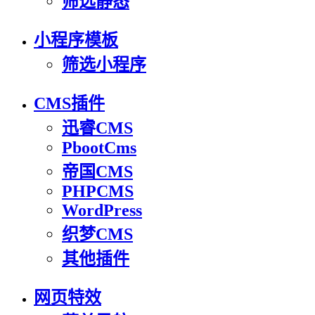
筛选静态
小程序模板
筛选小程序
CMS插件
迅睿CMS
PbootCms
帝国CMS
PHPCMS
WordPress
织梦CMS
其他插件
网页特效