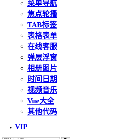
菜单导航
焦点轮播
TAB标签
表格表单
在线客服
弹层浮窗
相册图片
时间日期
视频音乐
Vue大全
其他代码
VIP