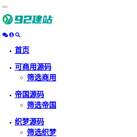
浮
动
导
航
首页
可商用源码
筛选商用
帝国源码
筛选帝国
织梦源码
筛选织梦