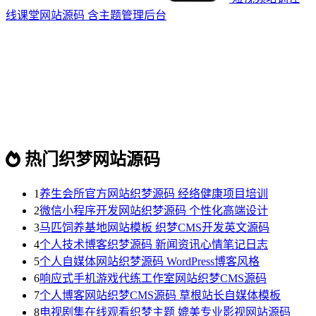
线课堂网站源码 含主题管理后台
热门织梦网站源码
1
养生会所官方网站织梦源码 经络健康项目培训
2
微信小程序开发网站织梦源码 个性化高端设计
3
马匹饲养基地网站模板 织梦CMS开发英文源码
4
个人技术博客织梦源码 新闻资讯心情笔记日志
5
个人自媒体网站织梦源码 WordPress博客风格
6
响应式手机游戏代练工作室网站织梦CMS源码
7
个人博客网站织梦CMS源码 草根站长自媒体模板
8
电视剧集在线观看织梦主题 媲美专业影视网站源码