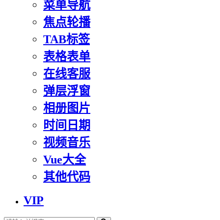
菜单导航
焦点轮播
TAB标签
表格表单
在线客服
弹层浮窗
相册图片
时间日期
视频音乐
Vue大全
其他代码
VIP