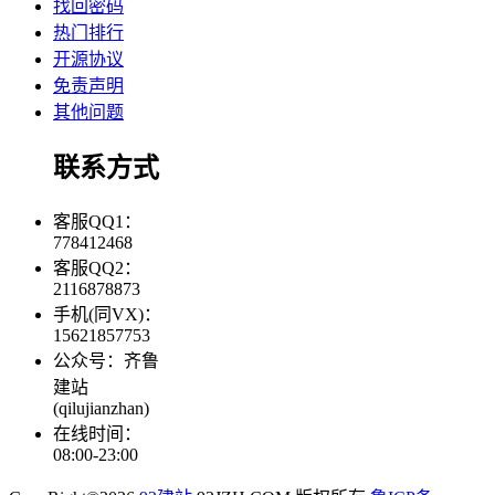
找回密码
热门排行
开源协议
免责声明
其他问题
联系方式
客服QQ1：
778412468
客服QQ2：
2116878873
手机(同VX)：
15621857753
公众号：齐鲁
建站
(qilujianzhan)
在线时间：
08:00-23:00