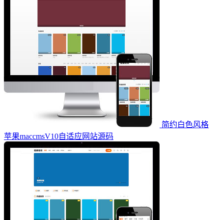
简约白色风格
苹果maccmsV10自适应网站源码