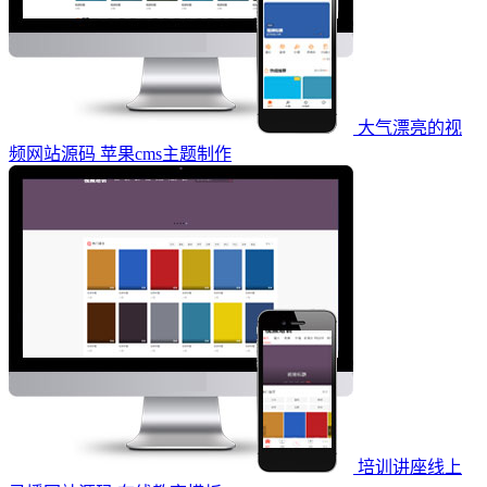
大气漂亮的视
频网站源码 苹果cms主题制作
培训讲座线上