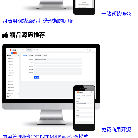
一站式装饰公
司商用网站源码 打造理想的居所
精品源码推荐
免费商用开源
内容管理框架 PHP-FPM和Swoole双模式