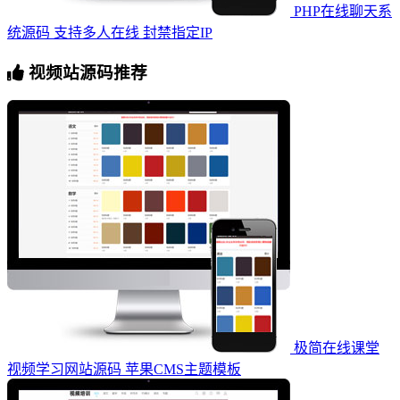
PHP在线聊天系
统源码 支持多人在线 封禁指定IP
视频站源码推荐
极简在线课堂
视频学习网站源码 苹果CMS主题模板