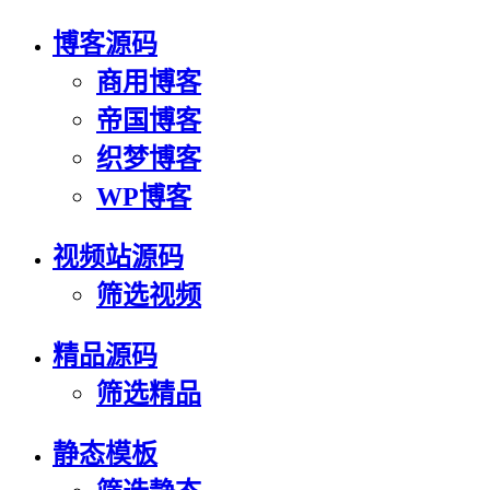
博客源码
商用博客
帝国博客
织梦博客
WP博客
视频站源码
筛选视频
精品源码
筛选精品
静态模板