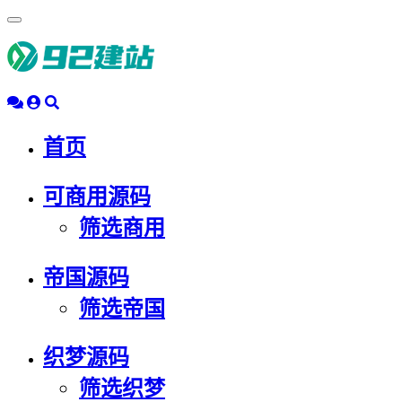
浮
动
导
航
首页
可商用源码
筛选商用
帝国源码
筛选帝国
织梦源码
筛选织梦