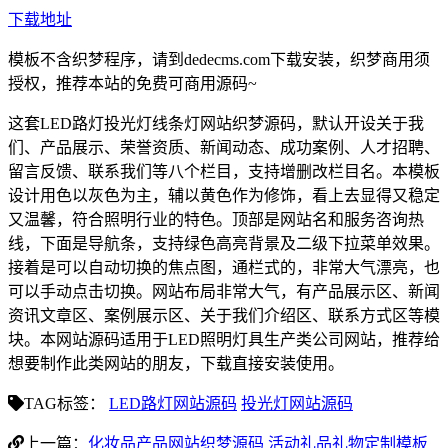
下载地址
模板不含织梦程序，请到dedecms.com下载安装，织梦商用须
授权，推荐本站的免费可商用源码~
这套LED路灯投光灯线条灯网站织梦源码，默认开设关于我
们、产品展示、荣誉资质、新闻动态、成功案例、人才招聘、
留言反馈、联系我们等八个栏目，支持增删改栏目名。本模板
设计用色以灰色为主，辅以黄色作为修饰，看上去显得又稳定
又温馨，符合照明行业的特色。顶部是网站名和服务咨询热
线，下面是导航条，支持绿色高亮背景及二级下拉菜单效果。
接着是可以自动切换的焦点图，通栏式的，非常大气漂亮，也
可以手动点击切换。网站布局非常大气，有产品展示区、新闻
资讯文章区、案例展示区、关于我们介绍区、联系方式区等模
块。本网站源码适用于LED照明灯具生产类公司网站，推荐给
想要制作此类网站的朋友，下载直接安装使用。
TAG标签：
LED路灯网站源码
投光灯网站源码
上一篇：
化妆品产品网站织梦源码 活动礼品礼物定制模板