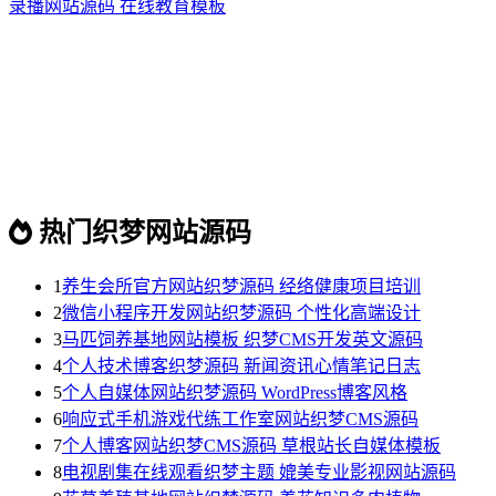
录播网站源码 在线教育模板
热门织梦网站源码
1
养生会所官方网站织梦源码 经络健康项目培训
2
微信小程序开发网站织梦源码 个性化高端设计
3
马匹饲养基地网站模板 织梦CMS开发英文源码
4
个人技术博客织梦源码 新闻资讯心情笔记日志
5
个人自媒体网站织梦源码 WordPress博客风格
6
响应式手机游戏代练工作室网站织梦CMS源码
7
个人博客网站织梦CMS源码 草根站长自媒体模板
8
电视剧集在线观看织梦主题 媲美专业影视网站源码