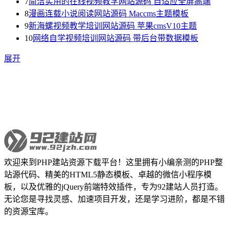
7
简洁实用的在线视频教学网站源码 自适应全屏高端
8
漫画连载小说阅读网站源码 Maccms主题模板
9
新海螺视频教学培训网站源码 苹果cmsV10主题
10
网络自学视频培训网站源码 带后台带数据模板
展开
欢迎来到PHP建站资源下载平台！这里拥有小编亲测的PHP整
站源代码、精美的HTML5静态模板、卓越的微信小程序模
板，以及优雅的jQuery前端特效插件，专为92建站人员打造。
无论您是寻找灵感、加速项目开发，还是学习进阶，都是不错
的资源宝库。