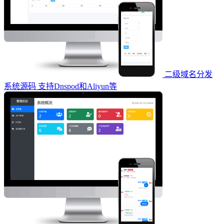
二级域名分发
系统源码 支持Dnspod和Aliyun等