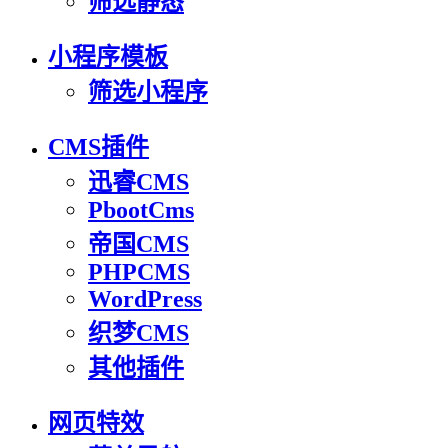
筛选静态
小程序模板
筛选小程序
CMS插件
迅睿CMS
PbootCms
帝国CMS
PHPCMS
WordPress
织梦CMS
其他插件
网页特效