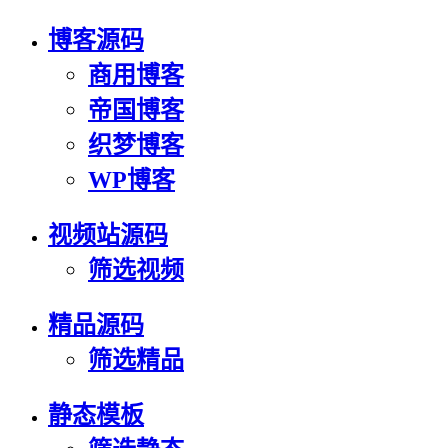
博客源码
商用博客
帝国博客
织梦博客
WP博客
视频站源码
筛选视频
精品源码
筛选精品
静态模板