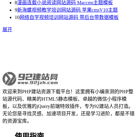
8
漫画连载小说阅读网站源码 Maccms主题模板
9
新海螺视频教学培训网站源码 苹果cmsV10主题
10
网络自学视频培训网站源码 带后台带数据模板
展开
欢迎来到PHP建站资源下载平台！这里拥有小编亲测的PHP整
站源代码、精美的HTML5静态模板、卓越的微信小程序模
板，以及优雅的jQuery前端特效插件，专为92建站人员打造。
无论您是寻找灵感、加速项目开发，还是学习进阶，都是不错
的资源宝库。
使用指南