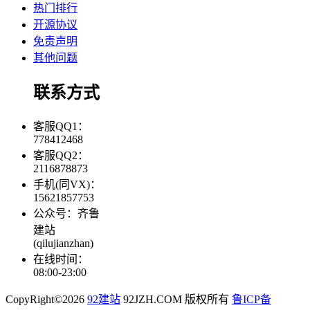
热门排行
开源协议
免责声明
其他问题
联系方式
客服QQ1：
778412468
客服QQ2：
2116878873
手机(同VX)：
15621857753
公众号：齐鲁
建站
(qilujianzhan)
在线时间：
08:00-23:00
CopyRight©2026
92建站
92JZH.COM 版权所有
鲁ICP备