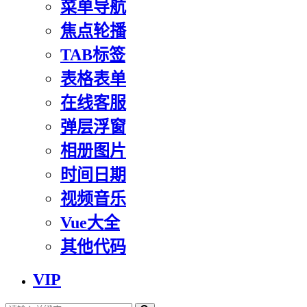
菜单导航
焦点轮播
TAB标签
表格表单
在线客服
弹层浮窗
相册图片
时间日期
视频音乐
Vue大全
其他代码
VIP