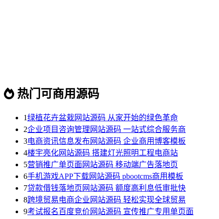
热门可商用源码
1
绿植花卉盆栽网站源码 从家开始的绿色革命
2
企业项目咨询管理网站源码 一站式综合服务商
3
电商资讯信息发布网站源码 企业商用博客模板
4
楼宇亮化网站源码 搭建灯光照明工程电商站
5
营销推广单页面网站源码 移动端广告落地页
6
手机游戏APP下载网站源码 pbootcms商用模板
7
贷款借钱落地页网站源码 额度高利息低审批快
8
跨境贸易电商企业网站源码 轻松实现全球贸易
9
考试报名百度竞价网站源码 宣传推广专用单页面