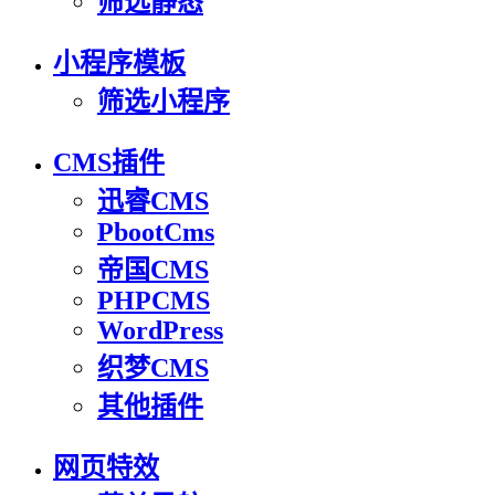
筛选静态
小程序模板
筛选小程序
CMS插件
迅睿CMS
PbootCms
帝国CMS
PHPCMS
WordPress
织梦CMS
其他插件
网页特效