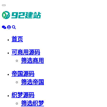
浮
动
导
航
首页
可商用源码
筛选商用
帝国源码
筛选帝国
织梦源码
筛选织梦