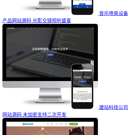
音乐喷泉设备
产品网站源码 光影交错视听盛宴
建站科技公司
网站源码 未加密支持二次开发