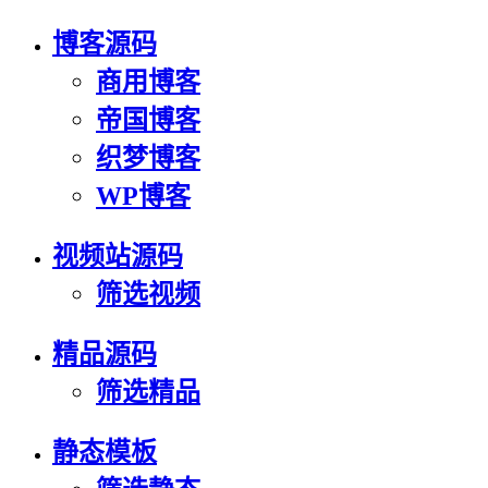
博客源码
商用博客
帝国博客
织梦博客
WP博客
视频站源码
筛选视频
精品源码
筛选精品
静态模板