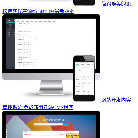
简约唯美的论
坛博客程序源码 StarFree最新版本
网站开发内容
管理系统 免费商用建站CMS程序