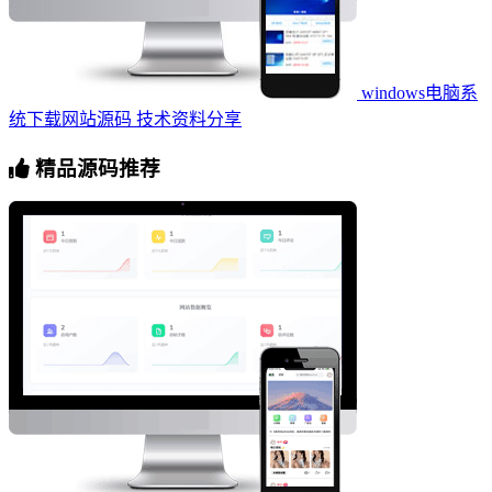
windows电脑系
统下载网站源码 技术资料分享
精品源码推荐