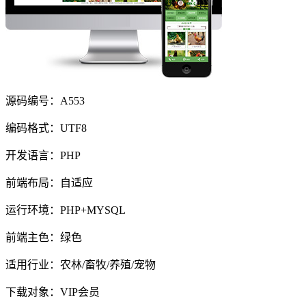
源码编号：A553
编码格式：UTF8
开发语言：PHP
前端布局：自适应
运行环境：PHP+MYSQL
前端主色：绿色
适用行业：农林/畜牧/养殖/宠物
下载对象：VIP会员