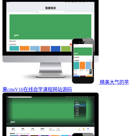
精美大气的苹
果cmsV10在线自学课程网站源码