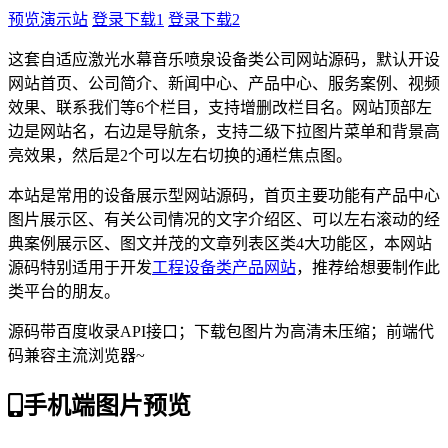
预览演示站
登录下载1
登录下载2
这套自适应激光水幕音乐喷泉设备类公司网站源码，默认开设
网站首页、公司简介、新闻中心、产品中心、服务案例、视频
效果、联系我们等6个栏目，支持增删改栏目名。网站顶部左
边是网站名，右边是导航条，支持二级下拉图片菜单和背景高
亮效果，然后是2个可以左右切换的通栏焦点图。
本站是常用的设备展示型网站源码，首页主要功能有产品中心
图片展示区、有关公司情况的文字介绍区、可以左右滚动的经
典案例展示区、图文并茂的文章列表区类4大功能区，本网站
源码特别适用于开发
工程设备类产品网站
，推荐给想要制作此
类平台的朋友。
源码带百度收录API接口；下载包图片为高清未压缩；前端代
码兼容主流浏览器~
手机端图片预览