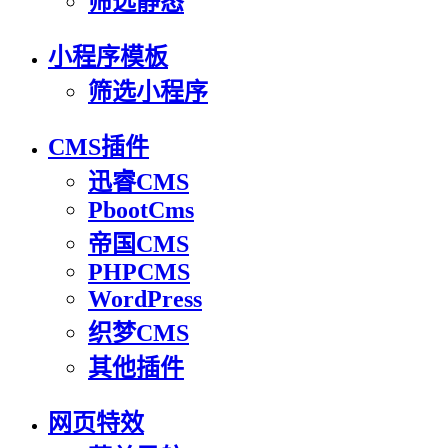
筛选静态
小程序模板
筛选小程序
CMS插件
迅睿CMS
PbootCms
帝国CMS
PHPCMS
WordPress
织梦CMS
其他插件
网页特效