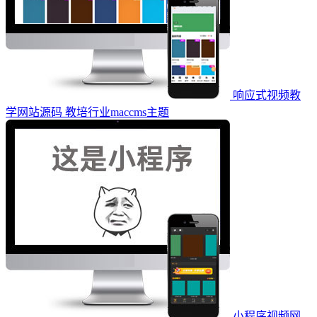
响应式视频教
学网站源码 教培行业maccms主题
小程序视频网