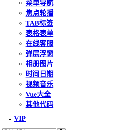
菜单导航
焦点轮播
TAB标签
表格表单
在线客服
弹层浮窗
相册图片
时间日期
视频音乐
Vue大全
其他代码
VIP