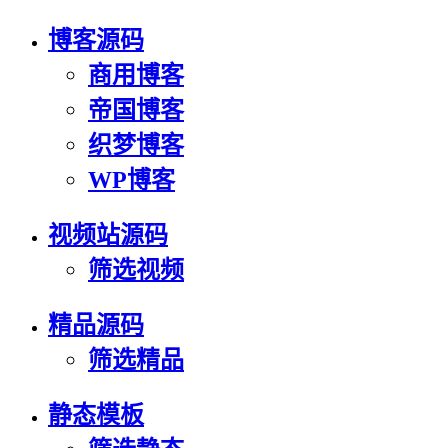
博客源码
商用博客
帝国博客
织梦博客
WP博客
视频站源码
筛选视频
精品源码
筛选精品
静态模板