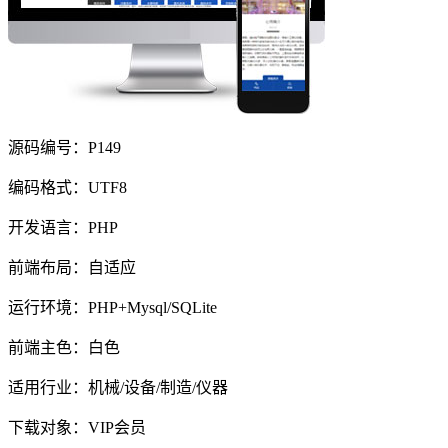
源码编号：P149
编码格式：UTF8
开发语言：PHP
前端布局：自适应
运行环境：PHP+Mysql/SQLite
前端主色：白色
适用行业：机械/设备/制造/仪器
下载对象：VIP会员