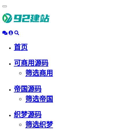
浮
动
导
航
首页
可商用源码
筛选商用
帝国源码
筛选帝国
织梦源码
筛选织梦