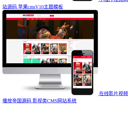
站源码 苹果cmsV10主题模板
在线影片视频
播放帝国源码 影视类CMS网站系统