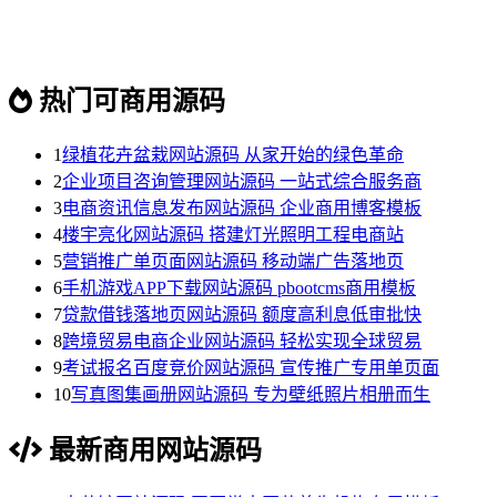
热门可商用源码
1
绿植花卉盆栽网站源码 从家开始的绿色革命
2
企业项目咨询管理网站源码 一站式综合服务商
3
电商资讯信息发布网站源码 企业商用博客模板
4
楼宇亮化网站源码 搭建灯光照明工程电商站
5
营销推广单页面网站源码 移动端广告落地页
6
手机游戏APP下载网站源码 pbootcms商用模板
7
贷款借钱落地页网站源码 额度高利息低审批快
8
跨境贸易电商企业网站源码 轻松实现全球贸易
9
考试报名百度竞价网站源码 宣传推广专用单页面
10
写真图集画册网站源码 专为壁纸照片相册而生
最新商用网站源码