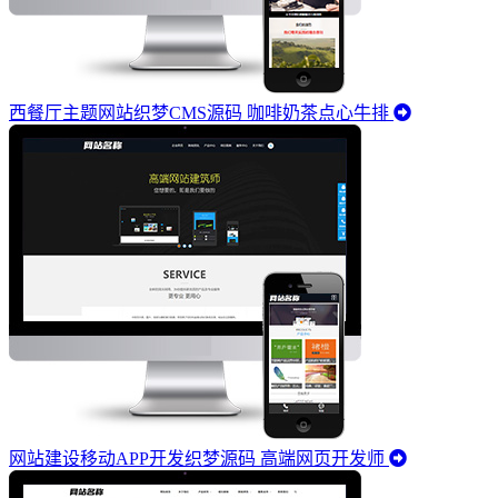
西餐厅主题网站织梦CMS源码 咖啡奶茶点心牛排
网站建设移动APP开发织梦源码 高端网页开发师