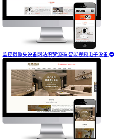
监控摄像头设备网站织梦源码 智能视频电子设备