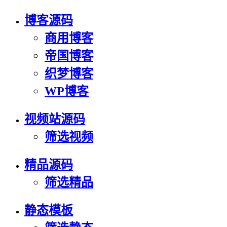
博客源码
商用博客
帝国博客
织梦博客
WP博客
视频站源码
筛选视频
精品源码
筛选精品
静态模板