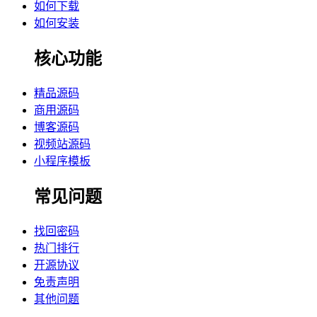
如何下载
如何安装
核心功能
精品源码
商用源码
博客源码
视频站源码
小程序模板
常见问题
找回密码
热门排行
开源协议
免责声明
其他问题