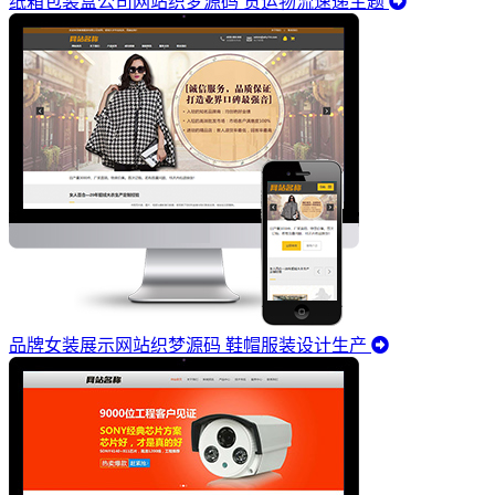
纸箱包装盒公司网站织梦源码 货运物流速递主题
品牌女装展示网站织梦源码 鞋帽服装设计生产