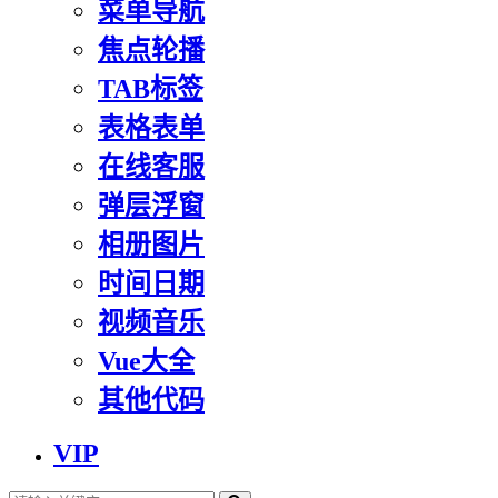
菜单导航
焦点轮播
TAB标签
表格表单
在线客服
弹层浮窗
相册图片
时间日期
视频音乐
Vue大全
其他代码
VIP