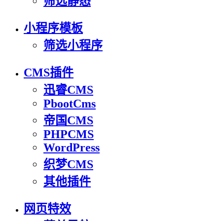
筛选静态
小程序模板
筛选小程序
CMS插件
迅睿CMS
PbootCms
帝国CMS
PHPCMS
WordPress
织梦CMS
其他插件
网页特效