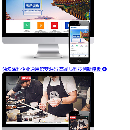
油漆涂料企业通用织梦源码 高品质科技创新模板