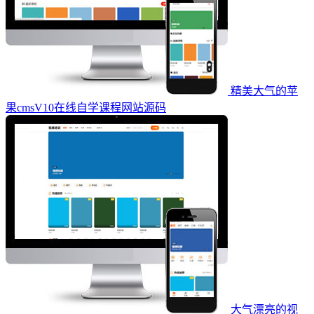
精美大气的苹
果cmsV10在线自学课程网站源码
大气漂亮的视