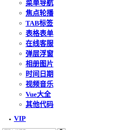
菜单导航
焦点轮播
TAB标签
表格表单
在线客服
弹层浮窗
相册图片
时间日期
视频音乐
Vue大全
其他代码
VIP