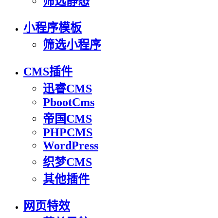
筛选静态
小程序模板
筛选小程序
CMS插件
迅睿CMS
PbootCms
帝国CMS
PHPCMS
WordPress
织梦CMS
其他插件
网页特效