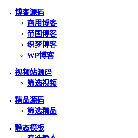
博客源码
商用博客
帝国博客
织梦博客
WP博客
视频站源码
筛选视频
精品源码
筛选精品
静态模板