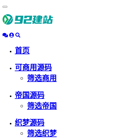
浮
动
导
航
首页
可商用源码
筛选商用
帝国源码
筛选帝国
织梦源码
筛选织梦