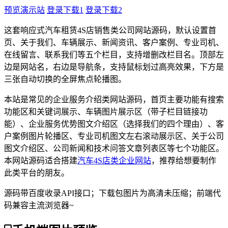
预览演示站
登录下载1
登录下载2
这套响应式汽车租赁4S店销售类公司网站源码，默认设置首
页、关于我们、车辆展示、新闻资讯、客户案例、专业司机、
在线留言、联系我们等五个栏目，支持增删改栏目名。顶部左
边是网站名，右边是导航条，支持鼠标划过高亮效果，下方是
三张自动切换的全屏焦点轮播图。
本站是常见的企业服务介绍类网站源码，首页主要功能有搜索
功能区和关键词展示、车辆图片展示区（带子栏目链接功
能）、企业服务优势图文介绍区（选择我们的四个理由）、客
户案例图片轮播区、专业司机图文左右滚动展示区、关于公司
图文介绍区、公司新闻和技术问答文章列表区等七个功能区。
本网站源码适合搭建
汽车4S店类企业网站
，推荐给想要制作
此类平台的朋友。
源码带百度收录API接口；下载包图片为高清未压缩；前端代
码兼容主流浏览器~