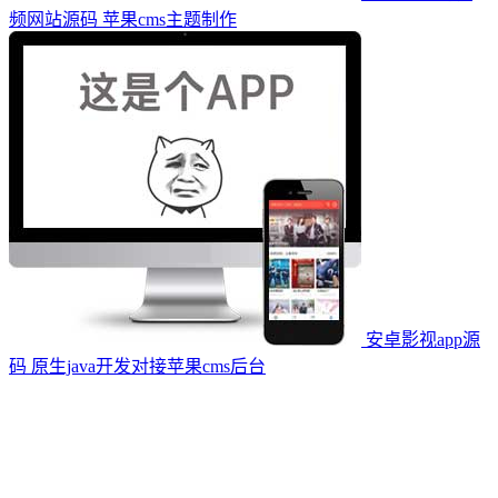
频网站源码 苹果cms主题制作
安卓影视app源
码 原生java开发对接苹果cms后台