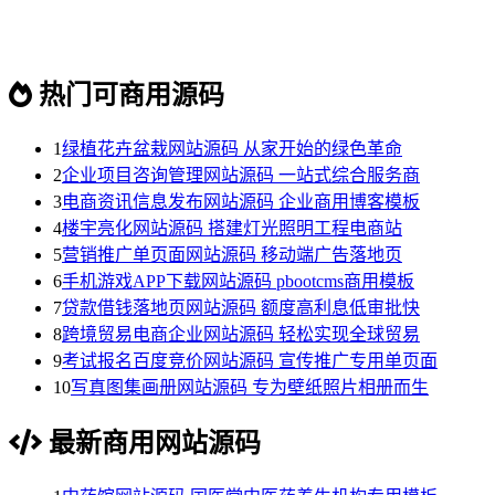
热门可商用源码
1
绿植花卉盆栽网站源码 从家开始的绿色革命
2
企业项目咨询管理网站源码 一站式综合服务商
3
电商资讯信息发布网站源码 企业商用博客模板
4
楼宇亮化网站源码 搭建灯光照明工程电商站
5
营销推广单页面网站源码 移动端广告落地页
6
手机游戏APP下载网站源码 pbootcms商用模板
7
贷款借钱落地页网站源码 额度高利息低审批快
8
跨境贸易电商企业网站源码 轻松实现全球贸易
9
考试报名百度竞价网站源码 宣传推广专用单页面
10
写真图集画册网站源码 专为壁纸照片相册而生
最新商用网站源码