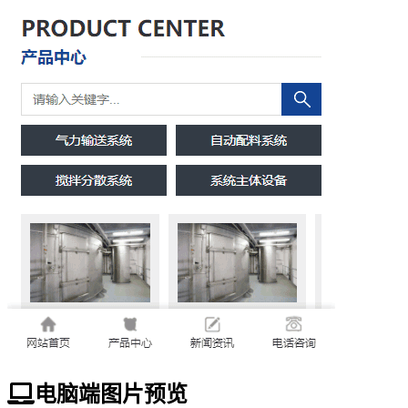
电脑端图片预览