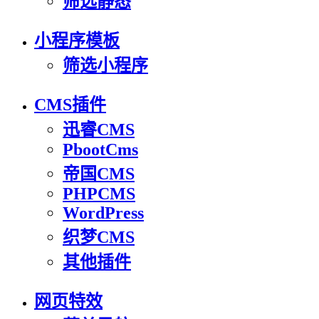
筛选静态
小程序模板
筛选小程序
CMS插件
迅睿CMS
PbootCms
帝国CMS
PHPCMS
WordPress
织梦CMS
其他插件
网页特效