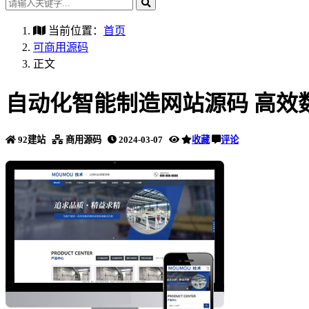
当前位置：
首页
可商用源码
正文
自动化智能制造网站源码 高效
92建站
商用源码
2024-03-07
收藏
评论