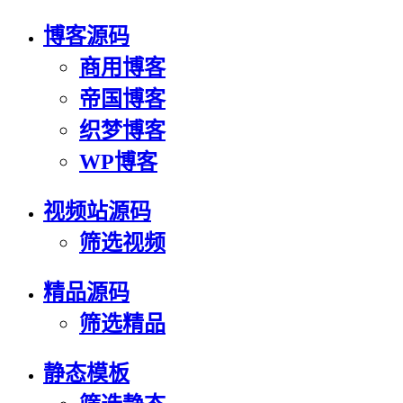
博客源码
商用博客
帝国博客
织梦博客
WP博客
视频站源码
筛选视频
精品源码
筛选精品
静态模板