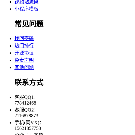
视频站源码
小程序模板
常见问题
找回密码
热门排行
开源协议
免责声明
其他问题
联系方式
客服QQ1：
778412468
客服QQ2：
2116878873
手机(同VX)：
15621857753