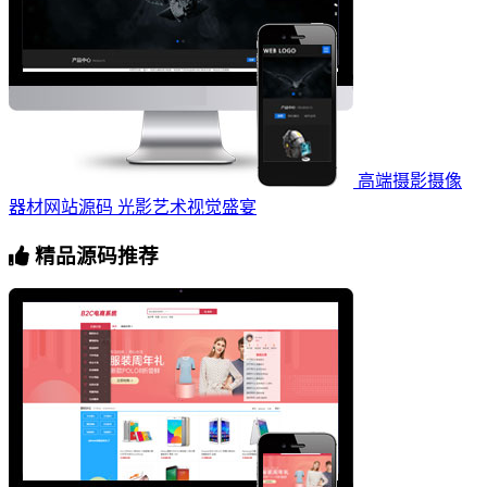
高端摄影摄像
器材网站源码 光影艺术视觉盛宴
精品源码推荐