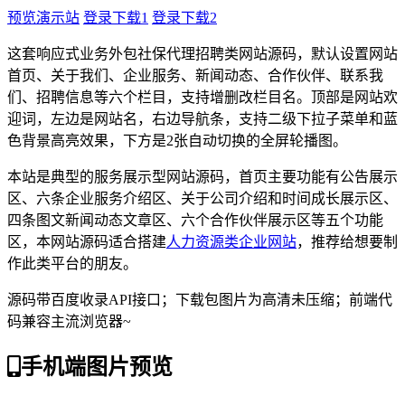
预览演示站
登录下载1
登录下载2
这套响应式业务外包社保代理招聘类网站源码，默认设置网站
首页、关于我们、企业服务、新闻动态、合作伙伴、联系我
们、招聘信息等六个栏目，支持增删改栏目名。顶部是网站欢
迎词，左边是网站名，右边导航条，支持二级下拉子菜单和蓝
色背景高亮效果，下方是2张自动切换的全屏轮播图。
本站是典型的服务展示型网站源码，首页主要功能有公告展示
区、六条企业服务介绍区、关于公司介绍和时间成长展示区、
四条图文新闻动态文章区、六个合作伙伴展示区等五个功能
区，本网站源码适合搭建
人力资源类企业网站
，推荐给想要制
作此类平台的朋友。
源码带百度收录API接口；下载包图片为高清未压缩；前端代
码兼容主流浏览器~
手机端图片预览