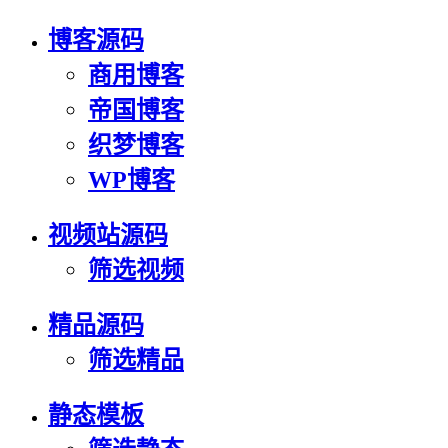
博客源码
商用博客
帝国博客
织梦博客
WP博客
视频站源码
筛选视频
精品源码
筛选精品
静态模板