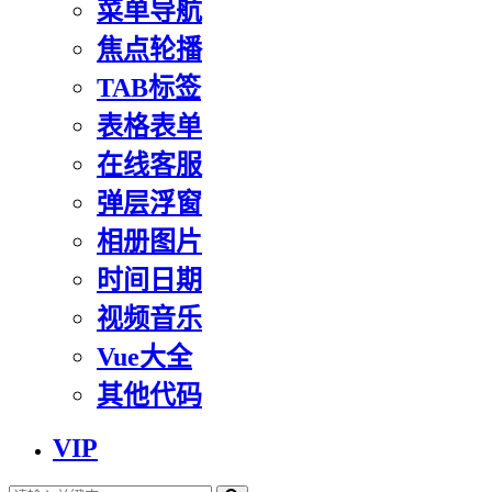
菜单导航
焦点轮播
TAB标签
表格表单
在线客服
弹层浮窗
相册图片
时间日期
视频音乐
Vue大全
其他代码
VIP