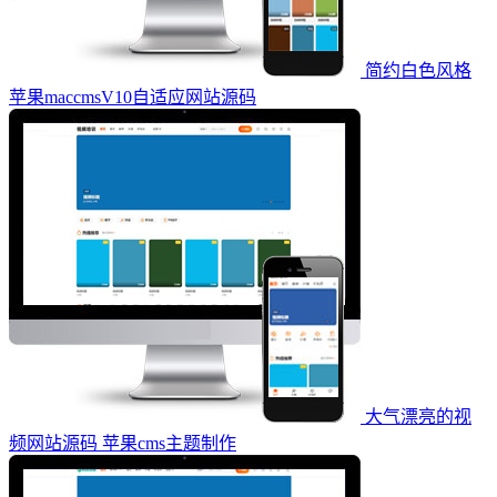
简约白色风格
苹果maccmsV10自适应网站源码
大气漂亮的视
频网站源码 苹果cms主题制作