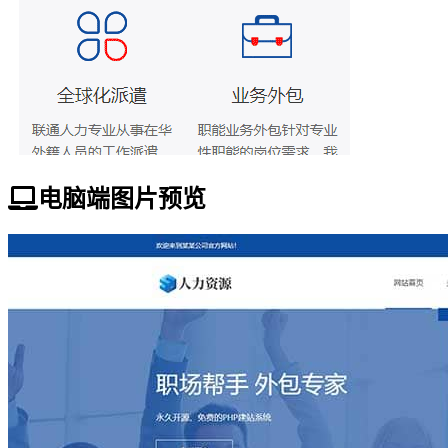
电脑端图片预览