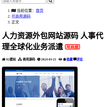
当前位置：
首页
可商用源码
正文
人力资源外包网站源码 人事代
理全球化业务派遣
92建站
商用源码
2024-03-21
收藏
评论