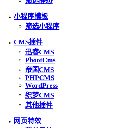
筛选静态
小程序模板
筛选小程序
CMS插件
迅睿CMS
PbootCms
帝国CMS
PHPCMS
WordPress
织梦CMS
其他插件
网页特效