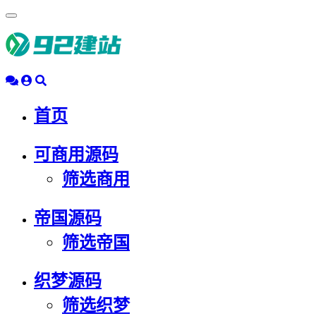
浮
动
导
航
首页
可商用源码
筛选商用
帝国源码
筛选帝国
织梦源码
筛选织梦