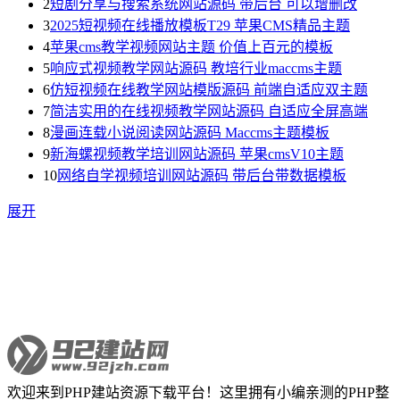
2
短剧分享与搜索系统网站源码 带后台 可以增删改
3
2025短视频在线播放模板T29 苹果CMS精品主题
4
苹果cms教学视频网站主题 价值上百元的模板
5
响应式视频教学网站源码 教培行业maccms主题
6
仿短视频在线教学网站模版源码 前端自适应双主题
7
简洁实用的在线视频教学网站源码 自适应全屏高端
8
漫画连载小说阅读网站源码 Maccms主题模板
9
新海螺视频教学培训网站源码 苹果cmsV10主题
10
网络自学视频培训网站源码 带后台带数据模板
展开
欢迎来到PHP建站资源下载平台！这里拥有小编亲测的PHP整