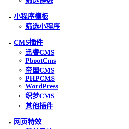
筛选静态
小程序模板
筛选小程序
CMS插件
迅睿CMS
PbootCms
帝国CMS
PHPCMS
WordPress
织梦CMS
其他插件
网页特效