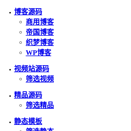
博客源码
商用博客
帝国博客
织梦博客
WP博客
视频站源码
筛选视频
精品源码
筛选精品
静态模板