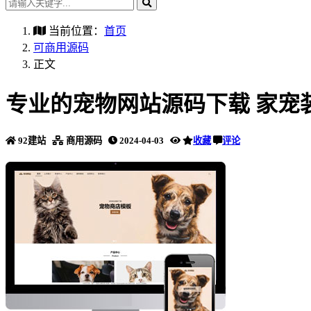
当前位置：
首页
可商用源码
正文
专业的宠物网站源码下载 家宠
92建站
商用源码
2024-04-03
收藏
评论