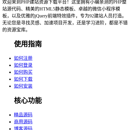
欢迎来到PHP建站资源下载平台！这里拥有小编亲测的PHP整
站源代码、精美的HTML5静态模板、卓越的微信小程序模
板，以及优雅的jQuery前端特效插件，专为92建站人员打造。
无论您是寻找灵感、加速项目开发，还是学习进阶，都是不错
的资源宝库。
使用指南
如何注册
如何登录
如何购买
如何下载
如何安装
核心功能
精品源码
商用源码
博客源码