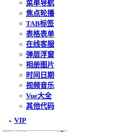
菜单导航
焦点轮播
TAB标签
表格表单
在线客服
弹层浮窗
相册图片
时间日期
视频音乐
Vue大全
其他代码
VIP