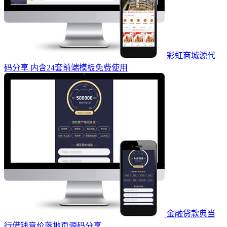
彩虹商城源代
码分享 内含24套前端模板免费使用
金融贷款典当
行借钱竞价落地页源码分享