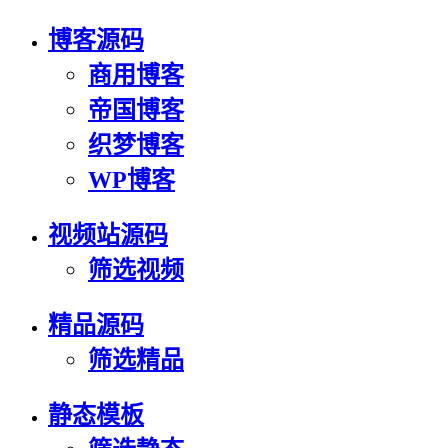
博客源码
商用博客
帝国博客
织梦博客
WP博客
视频站源码
筛选视频
精品源码
筛选精品
静态模板