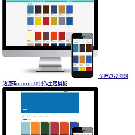
仿西瓜视频网
站源码 maccms10制作主题模板