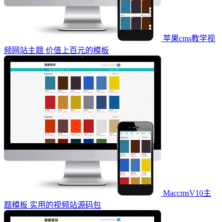
苹果cms教学视
频网站主题 价值上百元的模板
MaccmsV10主
题模板 实用的视频站源码包