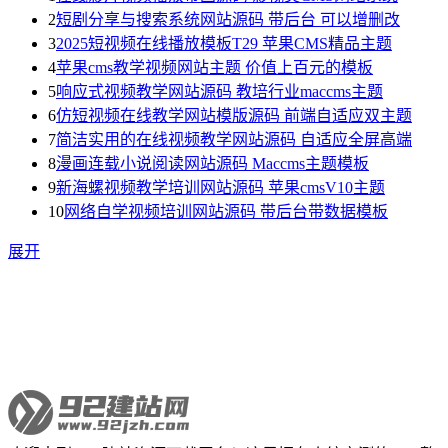
2
短剧分享与搜索系统网站源码 带后台 可以增删改
3
2025短视频在线播放模板T29 苹果CMS精品主题
4
苹果cms教学视频网站主题 价值上百元的模板
5
响应式视频教学网站源码 教培行业maccms主题
6
仿短视频在线教学网站模版源码 前端自适应双主题
7
简洁实用的在线视频教学网站源码 自适应全屏高端
8
漫画连载小说阅读网站源码 Maccms主题模板
9
新海螺视频教学培训网站源码 苹果cmsV10主题
10
网络自学视频培训网站源码 带后台带数据模板
展开