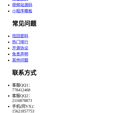
视频站源码
小程序模板
常见问题
找回密码
热门排行
开源协议
免责声明
其他问题
联系方式
客服QQ1：
778412468
客服QQ2：
2116878873
手机(同VX)：
15621857753