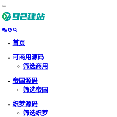
浮
动
导
航
首页
可商用源码
筛选商用
帝国源码
筛选帝国
织梦源码
筛选织梦