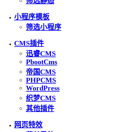
筛选静态
小程序模板
筛选小程序
CMS插件
迅睿CMS
PbootCms
帝国CMS
PHPCMS
WordPress
织梦CMS
其他插件
网页特效