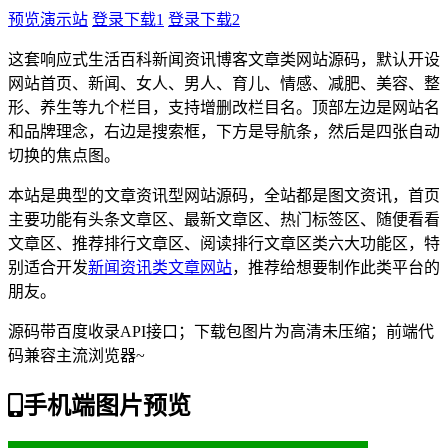
预览演示站
登录下载1
登录下载2
这套响应式生活百科新闻资讯博客文章类网站源码，默认开设
网站首页、新闻、女人、男人、育儿、情感、减肥、美容、整
形、养生等九个栏目，支持增删改栏目名。顶部左边是网站名
和品牌理念，右边是搜索框，下方是导航条，然后是四张自动
切换的焦点图。
本站是典型的文章资讯型网站源码，全站都是图文资讯，首页
主要功能有头条文章区、最新文章区、热门标签区、随便看看
文章区、推荐排行文章区、阅读排行文章区类六大功能区，特
别适合开发
新闻资讯类文章网站
，推荐给想要制作此类平台的
朋友。
源码带百度收录API接口；下载包图片为高清未压缩；前端代
码兼容主流浏览器~
手机端图片预览