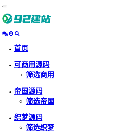
浮
动
导
航
首页
可商用源码
筛选商用
帝国源码
筛选帝国
织梦源码
筛选织梦