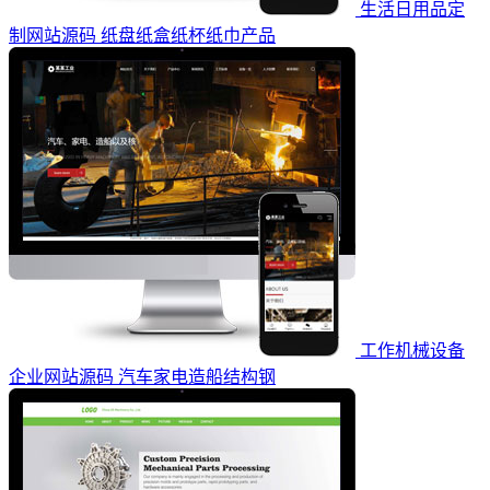
生活日用品定
制网站源码 纸盘纸盒纸杯纸巾产品
工作机械设备
企业网站源码 汽车家电造船结构钢