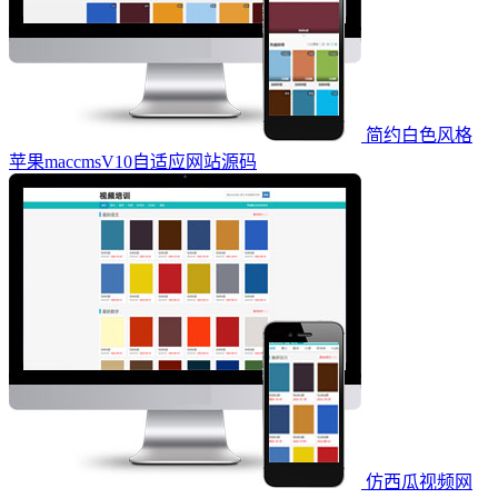
简约白色风格
苹果maccmsV10自适应网站源码
仿西瓜视频网