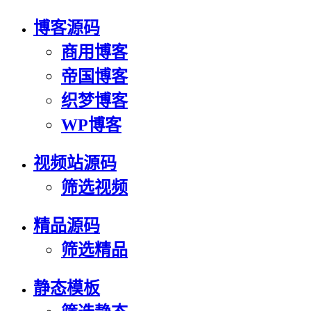
博客源码
商用博客
帝国博客
织梦博客
WP博客
视频站源码
筛选视频
精品源码
筛选精品
静态模板