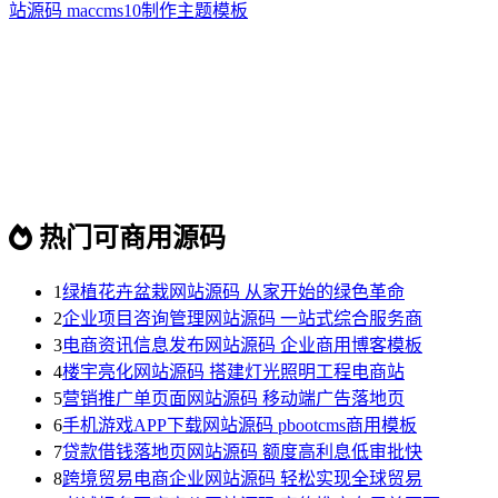
站源码 maccms10制作主题模板
热门可商用源码
1
绿植花卉盆栽网站源码 从家开始的绿色革命
2
企业项目咨询管理网站源码 一站式综合服务商
3
电商资讯信息发布网站源码 企业商用博客模板
4
楼宇亮化网站源码 搭建灯光照明工程电商站
5
营销推广单页面网站源码 移动端广告落地页
6
手机游戏APP下载网站源码 pbootcms商用模板
7
贷款借钱落地页网站源码 额度高利息低审批快
8
跨境贸易电商企业网站源码 轻松实现全球贸易