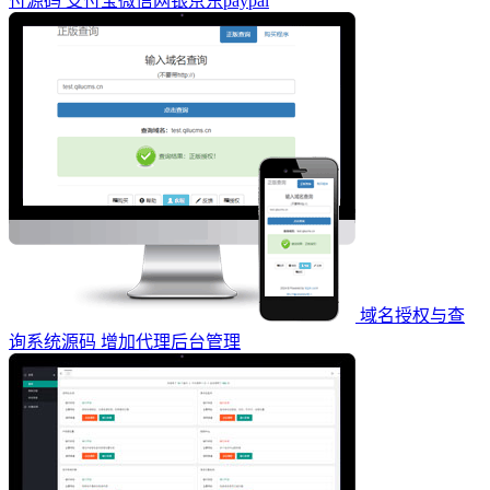
付源码 支付宝微信网银京东paypal
域名授权与查
询系统源码 增加代理后台管理