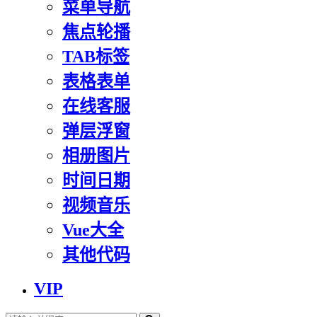
菜单导航
焦点轮播
TAB标签
表格表单
在线客服
弹层浮窗
相册图片
时间日期
视频音乐
Vue大全
其他代码
VIP