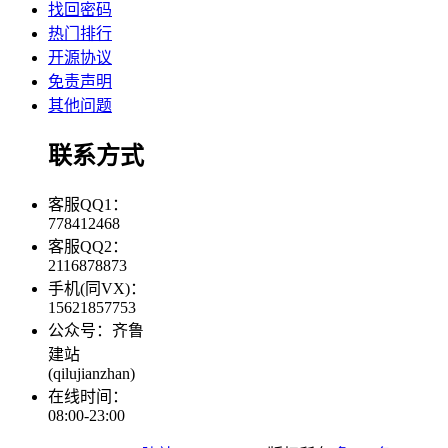
找回密码
热门排行
开源协议
免责声明
其他问题
联系方式
客服QQ1：
778412468
客服QQ2：
2116878873
手机(同VX)：
15621857753
公众号：齐鲁
建站
(qilujianzhan)
在线时间：
08:00-23:00