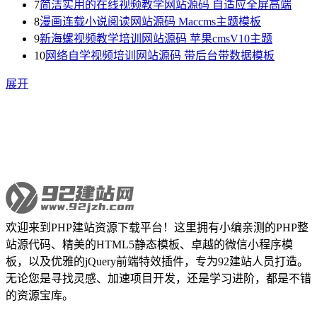
7
简洁实用的在线视频教学网站源码 自适应全屏高端
8
漫画连载小说阅读网站源码 Maccms主题模板
9
新海螺视频教学培训网站源码 苹果cmsV10主题
10
网络自学视频培训网站源码 带后台带数据模板
展开
欢迎来到PHP建站资源下载平台！这里拥有小编亲测的PHP整
站源代码、精美的HTML5静态模板、卓越的微信小程序模
板，以及优雅的jQuery前端特效插件，专为92建站人员打造。
无论您是寻找灵感、加速项目开发，还是学习进阶，都是不错
的资源宝库。