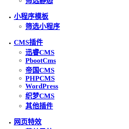
筛选静态
小程序模板
筛选小程序
CMS插件
迅睿CMS
PbootCms
帝国CMS
PHPCMS
WordPress
织梦CMS
其他插件
网页特效