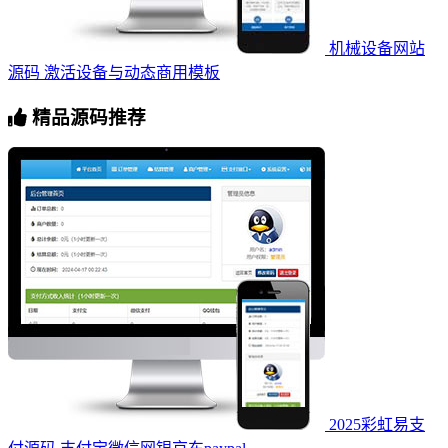
机械设备网站
源码 激活设备与动态商用模板
精品源码推荐
2025彩虹易支